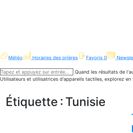
Météo
Horaires des prières
Favoris
0
Newsle
Recherche
Quand les résultats de l'a
:
Utilisateurs et utilisatrices d‘appareils tactiles, explorez 
Étiquette :
Tunisie