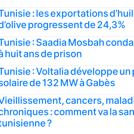
Tunisie : les exportations d’hui
d’olive progressent de 24,3%
Tunisie : Saadia Mosbah con
à huit ans de prison
Tunisie : Voltalia développe un 
solaire de 132 MW à Gabès
Vieillissement, cancers, malad
chroniques : comment va la sa
tunisienne ?