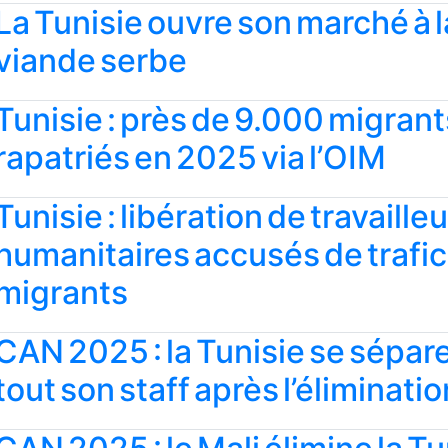
La Tunisie ouvre son marché à l
viande serbe
Tunisie : près de 9.000 migrant
rapatriés en 2025 via l’OIM
Tunisie : libération de travaille
humanitaires accusés de trafic
migrants
CAN 2025 : la Tunisie se sépar
tout son staff après l’éliminatio