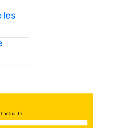
e les
e
l'actualité