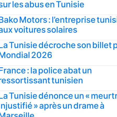
sur les abus en Tunisie
Bako Motors : l’entreprise tuni
aux voitures solaires
La Tunisie décroche son billet 
Mondial 2026
France : la police abat un
ressortissant tunisien
La Tunisie dénonce un « meurt
injustifié » après un drame à
Marseille