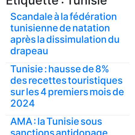
Étiquette :
Tunisie
Scandale à la fédération
tunisienne de natation
après la dissimulation du
drapeau
Tunisie : hausse de 8%
des recettes touristiques
sur les 4 premiers mois de
2024
AMA : la Tunisie sous
sanctions antidopage