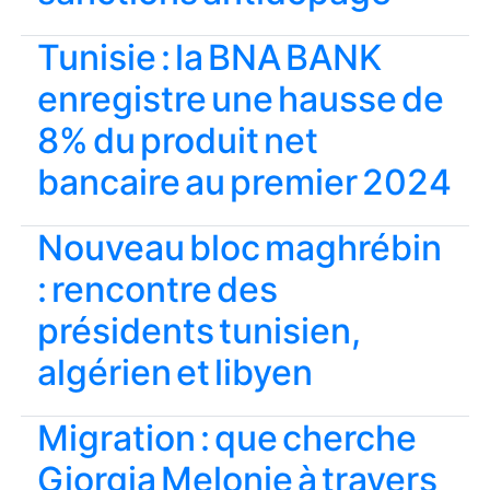
Tunisie : la BNA BANK
enregistre une hausse de
8% du produit net
bancaire au premier 2024
Nouveau bloc maghrébin
: rencontre des
présidents tunisien,
algérien et libyen
Migration : que cherche
Giorgia Melonie à travers