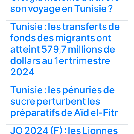
son voyage en Tunisie ?
Tunisie : les transferts de
fonds des migrants ont
atteint 579,7 millions de
dollars au 1er trimestre
2024
Tunisie : les pénuries de
sucre perturbent les
préparatifs de Aïd el-Fitr
JO 2024 (F) : les Lionnes