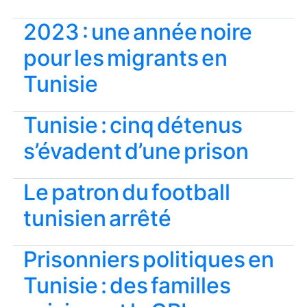
2023 : une année noire
pour les migrants en
Tunisie
Tunisie : cinq détenus
s’évadent d’une prison
Le patron du football
tunisien arrêté
Prisonniers politiques en
Tunisie : des familles