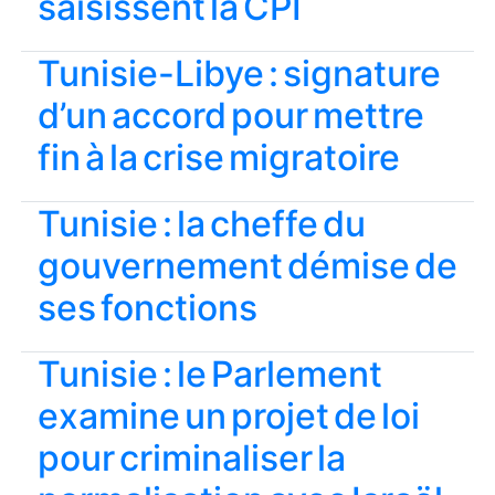
saisissent la CPI
Tunisie-Libye : signature
d’un accord pour mettre
fin à la crise migratoire
Tunisie : la cheffe du
gouvernement démise de
ses fonctions
Tunisie : le Parlement
examine un projet de loi
pour criminaliser la