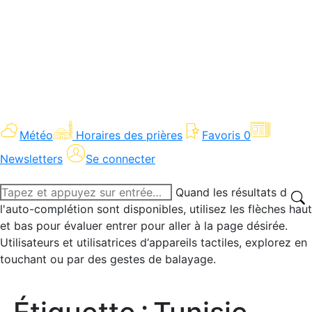
Météo
Horaires des prières
Favoris
0
Newsletters
Se connecter
Recherche
Quand les résultats de
:
l'auto-complétion sont disponibles, utilisez les flèches haut
et bas pour évaluer entrer pour aller à la page désirée.
Utilisateurs et utilisatrices d‘appareils tactiles, explorez en
touchant ou par des gestes de balayage.