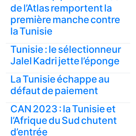
de l’Atlas remportent la
première manche contre
la Tunisie
Tunisie : le sélectionneur
Jalel Kadri jette l’éponge
La Tunisie échappe au
défaut de paiement
CAN 2023 : la Tunisie et
l’Afrique du Sud chutent
d’entrée