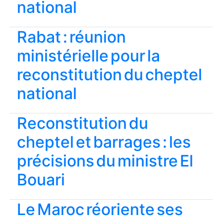
national
Rabat : réunion
ministérielle pour la
reconstitution du cheptel
national
Reconstitution du
cheptel et barrages : les
précisions du ministre El
Bouari
Le Maroc réoriente ses