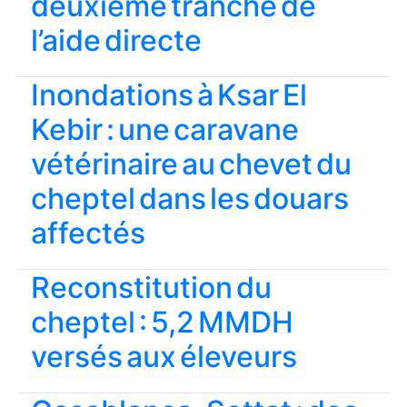
deuxième tranche de
l’aide directe
Inondations à Ksar El
Kebir : une caravane
vétérinaire au chevet du
cheptel dans les douars
affectés
Reconstitution du
cheptel : 5,2 MMDH
versés aux éleveurs