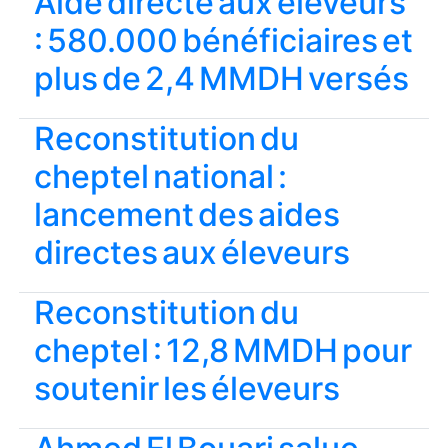
Aide directe aux éleveurs
: 580.000 bénéficiaires et
plus de 2,4 MMDH versés
Reconstitution du
cheptel national :
lancement des aides
directes aux éleveurs
Reconstitution du
cheptel : 12,8 MMDH pour
soutenir les éleveurs