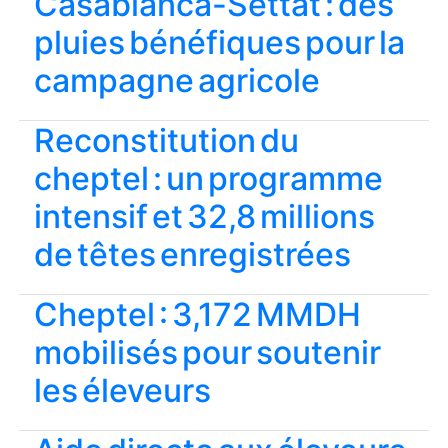
Casablanca-Settat : des
pluies bénéfiques pour la
campagne agricole
Reconstitution du
cheptel : un programme
intensif et 32,8 millions
de têtes enregistrées
Cheptel : 3,172 MMDH
mobilisés pour soutenir
les éleveurs