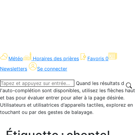
Météo
Horaires des prières
Favoris
0
Newsletters
Se connecter
Recherche
Quand les résultats de
:
l'auto-complétion sont disponibles, utilisez les flèches haut
et bas pour évaluer entrer pour aller à la page désirée.
Utilisateurs et utilisatrices d‘appareils tactiles, explorez en
touchant ou par des gestes de balayage.