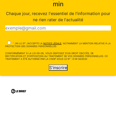
min
Chaque jour, recevez l'essentiel de l'information pour
ne rien rater de l'actualité
*
J'AI LU ET J'ACCEPTE LA
NOTICE LÉGALE
, NOTAMMENT LA MENTION RELATIVE À LA
PROTECTION DES DONNÉES PERSONNELLES
CONFORMÉMENT À LA LOI 09-08, VOUS DISPOSEZ D'UN DROIT D'ACCÈS, DE
RECTIFICATION ET D'OPPOSITION AU TRAITEMENT DE VOS DONNÉES PERSONNELLES. CE
TRAITEMENT A ÉTÉ AUTORISÉ PAR LA CNDP SOUS LE N° : D-M-52/2020
S'inscrire