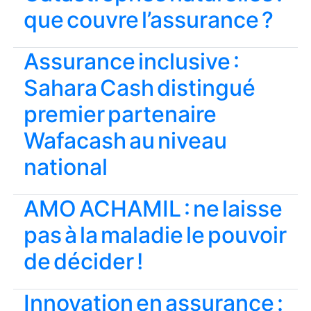
que couvre l’assurance ?
Assurance inclusive :
Sahara Cash distingué
premier partenaire
Wafacash au niveau
national
AMO ACHAMIL : ne laisse
pas à la maladie le pouvoir
de décider !
Innovation en assurance :