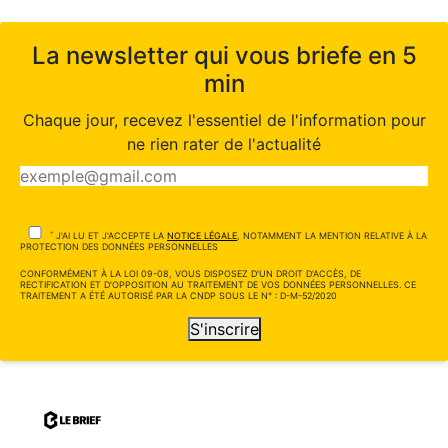
La newsletter qui vous briefe en 5
min
Chaque jour, recevez l'essentiel de l'information pour
ne rien rater de l'actualité
*
J'AI LU ET J'ACCEPTE LA
NOTICE LÉGALE
, NOTAMMENT LA MENTION RELATIVE À LA
PROTECTION DES DONNÉES PERSONNELLES
CONFORMÉMENT À LA LOI 09-08, VOUS DISPOSEZ D'UN DROIT D'ACCÈS, DE
RECTIFICATION ET D'OPPOSITION AU TRAITEMENT DE VOS DONNÉES PERSONNELLES. CE
TRAITEMENT A ÉTÉ AUTORISÉ PAR LA CNDP SOUS LE N° : D-M-52/2020
S'inscrire