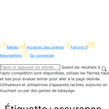
Météo
Horaires des prières
Favoris
0
Newsletters
Se connecter
Recherche
Quand les résultats de
:
l'auto-complétion sont disponibles, utilisez les flèches haut
et bas pour évaluer entrer pour aller à la page désirée.
Utilisateurs et utilisatrices d‘appareils tactiles, explorez en
touchant ou par des gestes de balayage.