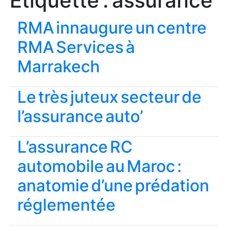
Étiquette :
assurance
RMA innaugure un centre
RMA Services à
Marrakech
Le très juteux secteur de
l’assurance auto’
L’assurance RC
automobile au Maroc :
anatomie d’une prédation
réglementée