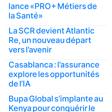
lance «PRO+ Métiers de
la Santé»
La SCR devient Atlantic
Re, un nouveau départ
vers l’avenir
Casablanca : l’assurance
explore les opportunités
de l’IA
Bupa Global s’implante au
Kenya pour conquérir le