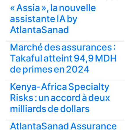
« Assia », la nouvelle
assistante IA by
AtlantaSanad
Marché des assurances :
Takaful atteint 94,9 MDH
de primes en 2024
Kenya-Africa Specialty
Risks : un accord à deux
milliards de dollars
AtlantaSanad Assurance