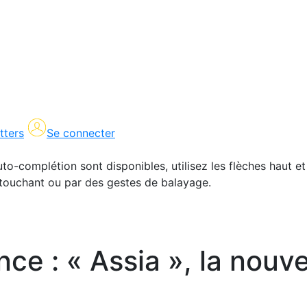
tters
Se connecter
uto-complétion sont disponibles, utilisez les flèches haut et
en touchant ou par des gestes de balayage.
ce : « Assia », la nouve