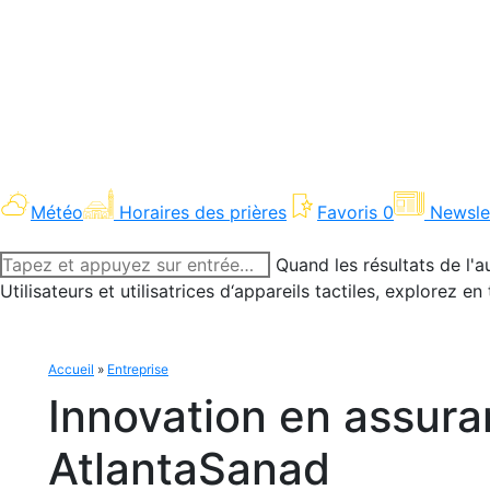
Météo
Horaires des prières
Favoris
0
Newsle
Recherche
Quand les résultats de l'a
:
Utilisateurs et utilisatrices d‘appareils tactiles, explorez 
Accueil
»
Entreprise
Innovation en assuran
AtlantaSanad