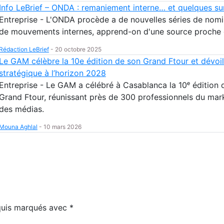
Info LeBrief – ONDA : remaniement interne… et quelques sur
Entreprise - L'ONDA procède a de nouvelles séries de nomi
de mouvements internes, apprend-on d'une source proche 
Rédaction LeBrief
-
20 octobre 2025
Le GAM célèbre la 10e édition de son Grand Ftour et dévoil
stratégique à l’horizon 2028
Entreprise - Le GAM a célébré à Casablanca la 10ᵉ édition 
Grand Ftour, réunissant près de 300 professionnels du mar
des médias.
Mouna Aghlal
-
10 mars 2026
equis marqués avec
*