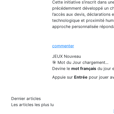
Cette initiative s’inscrit dans 
précédemment développé un chat
l’accès aux devis, déclarations 
technologique et proximité huma
approche personnalisée réponda
commenter
JEUX
Nouveau
🎯 Mot du Jour
chargement...
Devine le
mot français
du jour e
Appuie sur
Entrée
pour jouer av
Dernier articles
Les articles les plus lu