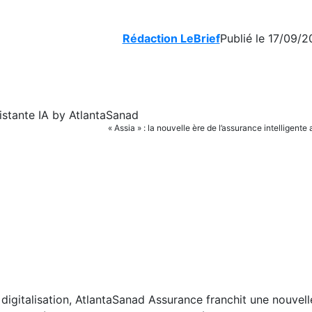
Rédaction LeBrief
Publié le 17/09/2
« Assia » : la nouvelle ère de l’assurance intelligen
a digitalisation, AtlantaSanad Assurance franchit une nouvel