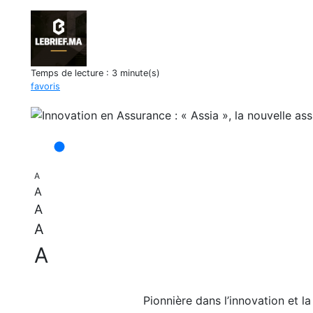
Temps de lecture :
3 minute(s)
favoris
A
A
A
A
A
Pionnière dans l’innovation et l