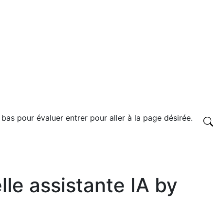
 bas pour évaluer entrer pour aller à la page désirée.
lle assistante IA by