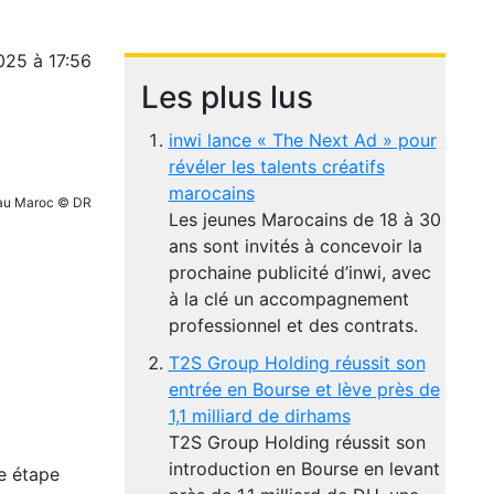
025 à 17:56
Les plus lus
inwi lance « The Next Ad » pour
révéler les talents créatifs
marocains
te au Maroc © DR
Les jeunes Marocains de 18 à 30
ans sont invités à concevoir la
prochaine publicité d’inwi, avec
à la clé un accompagnement
professionnel et des contrats.
T2S Group Holding réussit son
entrée en Bourse et lève près de
1,1 milliard de dirhams
T2S Group Holding réussit son
introduction en Bourse en levant
le étape