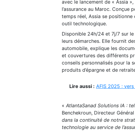
avec le lancement de « Assia », 
l’assurance au Maroc. Conçue pou
temps réel, Assia se positionne 
outil technologique.
Disponible 24h/24 et 7j/7 sur l
leurs démarches. Elle fournit de
automobile, explique les documen
et couvertures des différents pr
conseils personnalisés pour la s
produits d’épargne et de retraite
Lire aussi :
AFIS 2025 : vers
«
AtlantaSanad Solutions IA : tel
Benchekroun, Directeur Général 
dans la continuité de notre stra
technologie au service de l’assu