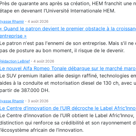
Près de quarante ans après sa création, HEM franchit une n
étape en devenant l’Université Internationale HEM.
Ilyasse Rhamir
-
4 août 2026
« Quand le patron devient le premier obstacle à la croissa
entreprise »
Le patron n'est pas l'ennemi de son entreprise. Mais s'il ne
pas de posture au bon moment, il risque de le devenir.
Rédaction LeBrief
-
4 août 2026
Le nouvel Alfa Romeo Tonale débarque sur le marché maro
Le SUV premium italien allie design raffiné, technologies 
aides à la conduite et motorisation diesel de 130 ch, avec u
partir de 387.000 DH.
Ilyasse Rhamir
-
3 août 2026
Le Centre d’innovation de l’UIR décroche le Label Afric’Inn
Le Centre d’innovation de l’UIR obtient le Label Afric’Innov,
distinction qui renforce sa crédibilité et son rayonnement 
l’écosystème africain de l’innovation.