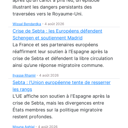
après qu'un canot a pris feu, un épisode
illustrant les dangers persistants des
traversées vers le Royaume-Uni.
Wissal Bendardka
-
4 août 2026
Crise de Sebta : les Européens défendent
Schengen et soutiennent Madrid
La France et ses partenaires européens
réaffirment leur soutien à l’Espagne après la
crise de Sebta et défendent la libre circulation
ainsi qu’une réponse migratoire commune.
Ilyasse Rhamir
-
4 août 2026
Sebta : l’Union européenne tente de resserrer
les rangs
L'UE affiche son soutien à l'Espagne après la
crise de Sebta, mais les divergences entre
États membres sur la politique migratoire
restent profondes.
Mouna Aghlal
-
4 août 2026