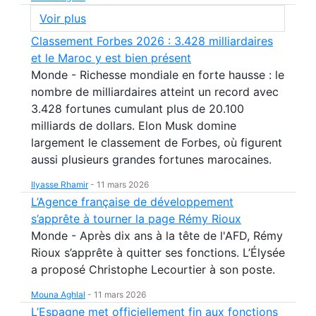
Voir plus
Classement Forbes 2026 : 3.428 milliardaires
et le Maroc y est bien présent
Monde - Richesse mondiale en forte hausse : le
nombre de milliardaires atteint un record avec
3.428 fortunes cumulant plus de 20.100
milliards de dollars. Elon Musk domine
largement le classement de Forbes, où figurent
aussi plusieurs grandes fortunes marocaines.
Ilyasse Rhamir
-
11 mars 2026
L’Agence française de développement
s’apprête à tourner la page Rémy Rioux
Monde - Après dix ans à la tête de l'AFD, Rémy
Rioux s’apprête à quitter ses fonctions. L’Élysée
a proposé Christophe Lecourtier à son poste.
Mouna Aghlal
-
11 mars 2026
L’Espagne met officiellement fin aux fonctions