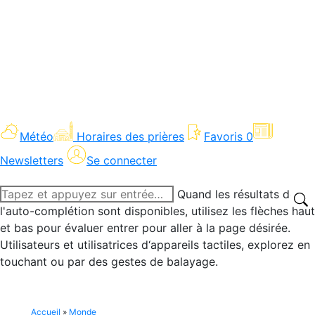
Météo
Horaires des prières
Favoris
0
Newsletters
Se connecter
Recherche
Quand les résultats de
:
l'auto-complétion sont disponibles, utilisez les flèches haut
et bas pour évaluer entrer pour aller à la page désirée.
Utilisateurs et utilisatrices d‘appareils tactiles, explorez en
touchant ou par des gestes de balayage.
Accueil
»
Monde