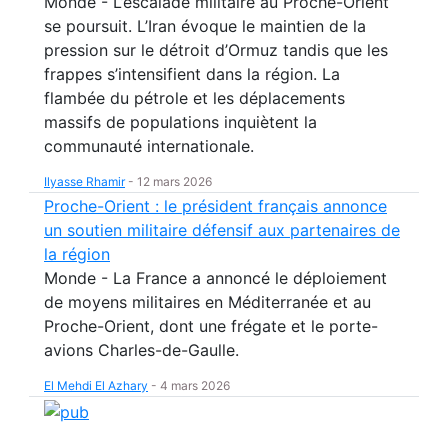
Monde - L’escalade militaire au Proche-Orient
se poursuit. L’Iran évoque le maintien de la
pression sur le détroit d’Ormuz tandis que les
frappes s’intensifient dans la région. La
flambée du pétrole et les déplacements
massifs de populations inquiètent la
communauté internationale.
Ilyasse Rhamir
-
12 mars 2026
Proche-Orient : le président français annonce
un soutien militaire défensif aux partenaires de
la région
Monde - La France a annoncé le déploiement
de moyens militaires en Méditerranée et au
Proche-Orient, dont une frégate et le porte-
avions Charles-de-Gaulle.
El Mehdi El Azhary
-
4 mars 2026