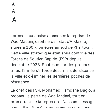
A
A
A
L’armée soudanaise a annoncé la reprise de
Wad Madani, capitale de l’État d’Al-Jazira,
située à 200 kilomètres au sud de Khartoum.
Cette ville stratégique était sous contrôle des
Forces de Soutien Rapide (FSR) depuis
décembre 2023. Soutenue par des groupes
alliés, l’armée s’efforce désormais de sécuriser
la ville et d’éliminer les dernières poches de
résistance.
Le chef des FSR, Mohamed Hamdane Daglo, a
reconnu la perte de Wad Madani, tout en
promettant de la reprendre. Dans un message
audio, il a affirmé : «
Nous avons perdu une