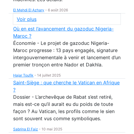
El Mehdi El Azhary
-
6 août 2026
Voir plus
Où en est l’avancement du gazoduc Nigeria-
Maroc ?
Économie - Le projet de gazoduc Nigeria-
Maroc progresse : 13 pays engagés, signature
intergouvernementale à venir et lancement d’un
premier tronçon entre Nador et Dakhla.
Hajar Toufik
-
14 juillet 2025
Saint-Siège : que cherche le Vatican en Afrique
?
Dossier - L’archevêque de Rabat s’est retiré,
mais est-ce qu’il aurait eu du poids de toute
façon ? Au Vatican, les profils comme le sien
sont souvent vus comme symboliques.
Sabrina El Faiz
-
10 mai 2025