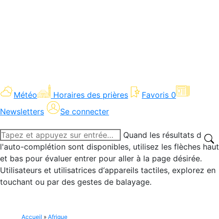
Météo
Horaires des prières
Favoris
0
Newsletters
Se connecter
Recherche
Quand les résultats de
:
l'auto-complétion sont disponibles, utilisez les flèches haut
et bas pour évaluer entrer pour aller à la page désirée.
Utilisateurs et utilisatrices d‘appareils tactiles, explorez en
touchant ou par des gestes de balayage.
Accueil
»
Afrique