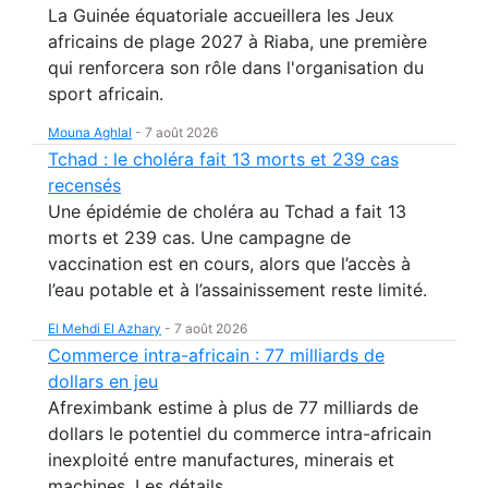
La Guinée équatoriale accueillera les Jeux
africains de plage 2027 à Riaba, une première
qui renforcera son rôle dans l'organisation du
sport africain.
Mouna Aghlal
-
7 août 2026
Tchad : le choléra fait 13 morts et 239 cas
recensés
Une épidémie de choléra au Tchad a fait 13
morts et 239 cas. Une campagne de
vaccination est en cours, alors que l’accès à
l’eau potable et à l’assainissement reste limité.
El Mehdi El Azhary
-
7 août 2026
Commerce intra-africain : 77 milliards de
dollars en jeu
Afreximbank estime à plus de 77 milliards de
dollars le potentiel du commerce intra-africain
inexploité entre manufactures, minerais et
machines. Les détails.