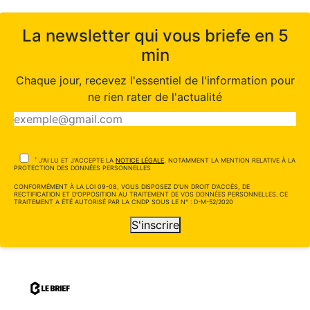
La newsletter qui vous briefe en 5
min
Chaque jour, recevez l'essentiel de l'information pour
ne rien rater de l'actualité
*
J'AI LU ET J'ACCEPTE LA
NOTICE LÉGALE
, NOTAMMENT LA MENTION RELATIVE À LA
PROTECTION DES DONNÉES PERSONNELLES
CONFORMÉMENT À LA LOI 09-08, VOUS DISPOSEZ D'UN DROIT D'ACCÈS, DE
RECTIFICATION ET D'OPPOSITION AU TRAITEMENT DE VOS DONNÉES PERSONNELLES. CE
TRAITEMENT A ÉTÉ AUTORISÉ PAR LA CNDP SOUS LE N° : D-M-52/2020
S'inscrire