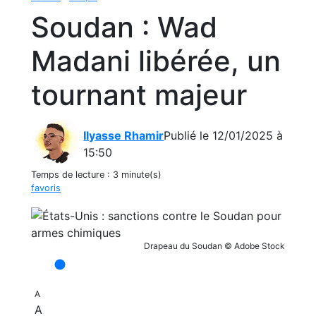
Soudan : Wad
Madani libérée, un
tournant majeur
Ilyasse Rhamir
Publié le 12/01/2025 à
15:50
Temps de lecture :
3 minute(s)
favoris
Drapeau du Soudan © Adobe Stock
A
A