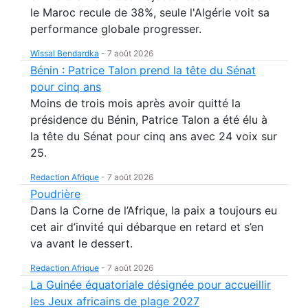
le Maroc recule de 38%, seule l'Algérie voit sa
performance globale progresser.
Wissal Bendardka
-
7 août 2026
Bénin : Patrice Talon prend la tête du Sénat
pour cinq ans
Moins de trois mois après avoir quitté la
présidence du Bénin, Patrice Talon a été élu à
la tête du Sénat pour cinq ans avec 24 voix sur
25.
Redaction Afrique
-
7 août 2026
Poudrière
Dans la Corne de l’Afrique, la paix a toujours eu
cet air d’invité qui débarque en retard et s’en
va avant le dessert.
Redaction Afrique
-
7 août 2026
La Guinée équatoriale désignée pour accueillir
les Jeux africains de plage 2027