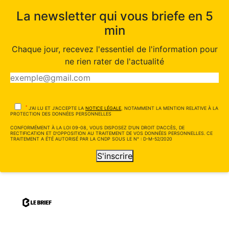
La newsletter qui vous briefe en 5
min
Chaque jour, recevez l'essentiel de l'information pour
ne rien rater de l'actualité
*
J'AI LU ET J'ACCEPTE LA
NOTICE LÉGALE
, NOTAMMENT LA MENTION RELATIVE À LA
PROTECTION DES DONNÉES PERSONNELLES
CONFORMÉMENT À LA LOI 09-08, VOUS DISPOSEZ D'UN DROIT D'ACCÈS, DE
RECTIFICATION ET D'OPPOSITION AU TRAITEMENT DE VOS DONNÉES PERSONNELLES. CE
TRAITEMENT A ÉTÉ AUTORISÉ PAR LA CNDP SOUS LE N° : D-M-52/2020
S'inscrire