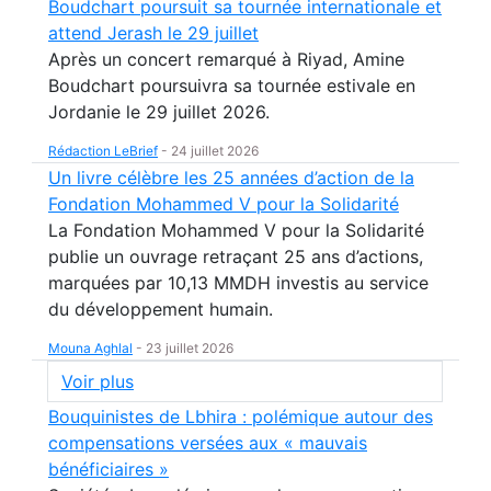
Boudchart poursuit sa tournée internationale et
attend Jerash le 29 juillet
Après un concert remarqué à Riyad, Amine
Boudchart poursuivra sa tournée estivale en
Jordanie le 29 juillet 2026.
Rédaction LeBrief
-
24 juillet 2026
Un livre célèbre les 25 années d’action de la
Fondation Mohammed V pour la Solidarité
La Fondation Mohammed V pour la Solidarité
publie un ouvrage retraçant 25 ans d’actions,
marquées par 10,13 MMDH investis au service
du développement humain.
Mouna Aghlal
-
23 juillet 2026
Voir plus
Bouquinistes de Lbhira : polémique autour des
compensations versées aux « mauvais
bénéficiaires »