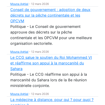
Mouna Aghlal
-
12 mars 2026
Conseil de gouvernement : adoption de deux
décrets sur la pêche continentale et les
OPCVM
Politique - Le Conseil de gouvernement
approuve des décrets sur la pêche
continentale et les OPCVM pour une meilleure
organisation sectorielle.
Mouna Aghlal
-
12 mars 2026
Le CCG salue le soutien du Roi Mohammed VI
et réaffirme son appui à la marocanité du
Sahara
Politique - Le CCG réaffirme son appui à la
marocanité du Sahara lors de la 8e réunion
ministérielle conjointe.
Mouna Aghlal
-
12 mars 2026
La médecine à distance, pour qui ? pour quoi ?