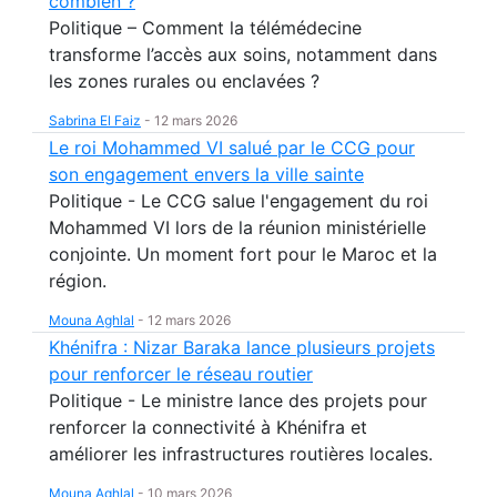
combien ?
Politique – Comment la télémédecine
transforme l’accès aux soins, notamment dans
les zones rurales ou enclavées ?
Sabrina El Faiz
-
12 mars 2026
Le roi Mohammed VI salué par le CCG pour
son engagement envers la ville sainte
Politique - Le CCG salue l'engagement du roi
Mohammed VI lors de la réunion ministérielle
conjointe. Un moment fort pour le Maroc et la
région.
Mouna Aghlal
-
12 mars 2026
Khénifra : Nizar Baraka lance plusieurs projets
pour renforcer le réseau routier
Politique - Le ministre lance des projets pour
renforcer la connectivité à Khénifra et
améliorer les infrastructures routières locales.
Mouna Aghlal
-
10 mars 2026