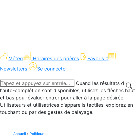
Météo
Horaires des prières
Favoris
0
Newsletters
Se connecter
Recherche
Quand les résultats de
:
l'auto-complétion sont disponibles, utilisez les flèches haut
et bas pour évaluer entrer pour aller à la page désirée.
Utilisateurs et utilisatrices d‘appareils tactiles, explorez en
touchant ou par des gestes de balayage.
Accueil
»
Politique