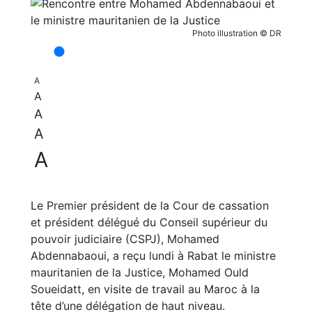
Photo illustration © DR
A
A
A
A
A
Le Premier président de la Cour de cassation
et président délégué du Conseil supérieur du
pouvoir judiciaire (CSPJ), Mohamed
Abdennabaoui, a reçu lundi à Rabat le ministre
mauritanien de la Justice, Mohamed Ould
Soueidatt, en visite de travail au Maroc à la
tête d’une délégation de haut niveau.