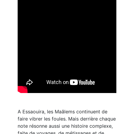
A Essaouira, les Maâlems continuent de
faire vibrer les foules. Mais derrière chaque
note résonne aussi une histoire complexe,
faite de voyages, de métissages et de