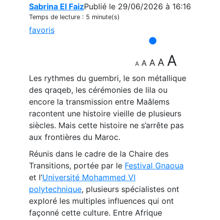
Sabrina El Faiz
Publié le 29/06/2026 à 16:16
Temps de lecture :
5 minute(s)
favoris
A
A
A
A
A
Les rythmes du guembri, le son métallique
des qraqeb, les cérémonies de lila ou
encore la transmission entre Maâlems
racontent une histoire vieille de plusieurs
siècles. Mais cette histoire ne s’arrête pas
aux frontières du Maroc.
Réunis dans le cadre de la Chaire des
Transitions, portée par le
Festival Gnaoua
et l’
Université Mohammed VI
polytechnique
, plusieurs spécialistes ont
exploré les multiples influences qui ont
façonné cette culture. Entre Afrique