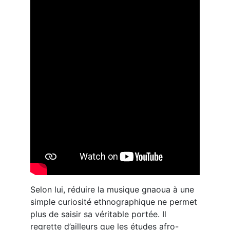
Selon lui, réduire la musique gnaoua à une
simple curiosité ethnographique ne permet
plus de saisir sa véritable portée. Il
regrette d’ailleurs que les études afro-