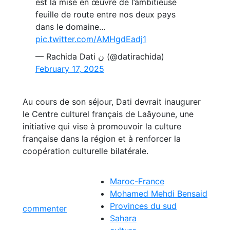
est la mise en œuvre de l’ambitieuse
feuille de route entre nos deux pays
dans le domaine…
pic.twitter.com/AMHgdEadj1
— Rachida Dati ن (@datirachida)
February 17, 2025
Au cours de son séjour, Dati devrait inaugurer
le Centre culturel français de Laâyoune, une
initiative qui vise à promouvoir la culture
française dans la région et à renforcer la
coopération culturelle bilatérale.
Maroc-France
Mohamed Mehdi Bensaid
Provinces du sud
commenter
Sahara