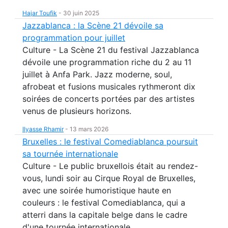
Hajar Toufik
-
30 juin 2025
Jazzablanca : la Scène 21 dévoile sa
programmation pour juillet
Culture - La Scène 21 du festival Jazzablanca
dévoile une programmation riche du 2 au 11
juillet à Anfa Park. Jazz moderne, soul,
afrobeat et fusions musicales rythmeront dix
soirées de concerts portées par des artistes
venus de plusieurs horizons.
Ilyasse Rhamir
-
13 mars 2026
Bruxelles : le festival Comediablanca poursuit
sa tournée internationale
Culture - Le public bruxellois était au rendez-
vous, lundi soir au Cirque Royal de Bruxelles,
avec une soirée humoristique haute en
couleurs : le festival Comediablanca, qui a
atterri dans la capitale belge dans le cadre
d'une tournée internationale.