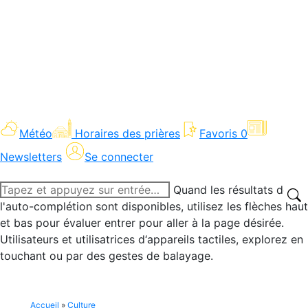
Météo
Horaires des prières
Favoris
0
Newsletters
Se connecter
Recherche
Quand les résultats de
:
l'auto-complétion sont disponibles, utilisez les flèches haut
et bas pour évaluer entrer pour aller à la page désirée.
Utilisateurs et utilisatrices d‘appareils tactiles, explorez en
touchant ou par des gestes de balayage.
Accueil
»
Culture