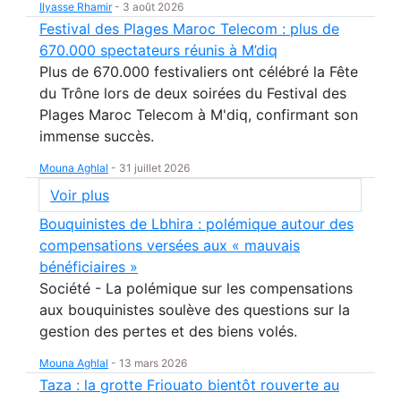
Ilyasse Rhamir
-
3 août 2026
Festival des Plages Maroc Telecom : plus de
670.000 spectateurs réunis à M’diq
Plus de 670.000 festivaliers ont célébré la Fête
du Trône lors de deux soirées du Festival des
Plages Maroc Telecom à M'diq, confirmant son
immense succès.
Mouna Aghlal
-
31 juillet 2026
Voir plus
Bouquinistes de Lbhira : polémique autour des
compensations versées aux « mauvais
bénéficiaires »
Société - La polémique sur les compensations
aux bouquinistes soulève des questions sur la
gestion des pertes et des biens volés.
Mouna Aghlal
-
13 mars 2026
Taza : la grotte Friouato bientôt rouverte au