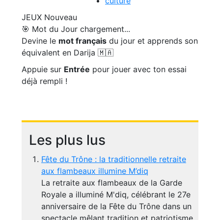
culture
JEUX
Nouveau
🎯 Mot du Jour
chargement...
Devine le
mot français
du jour et apprends son
équivalent en Darija 🇲🇦
Appuie sur
Entrée
pour jouer avec ton essai
déjà rempli !
Les plus lus
Fête du Trône : la traditionnelle retraite
aux flambeaux illumine M’diq
La retraite aux flambeaux de la Garde
Royale a illuminé M'diq, célébrant le 27e
anniversaire de la Fête du Trône dans un
spectacle mêlant tradition et patriotisme.