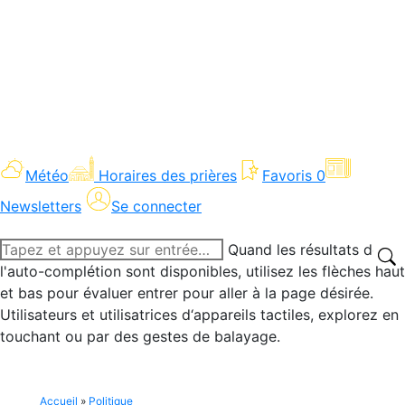
Météo
Horaires des prières
Favoris
0
Newsletters
Se connecter
Recherche
Quand les résultats de
:
l'auto-complétion sont disponibles, utilisez les flèches haut
et bas pour évaluer entrer pour aller à la page désirée.
Utilisateurs et utilisatrices d‘appareils tactiles, explorez en
touchant ou par des gestes de balayage.
Accueil
»
Politique