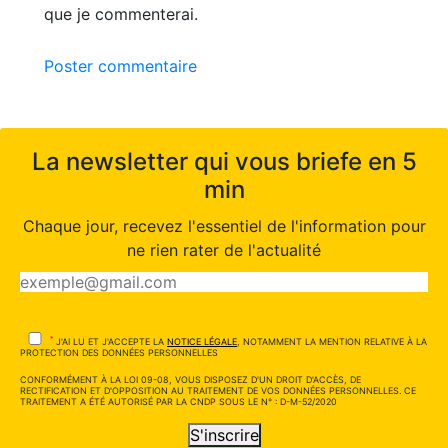
que je commenterai.
Poster commentaire
La newsletter qui vous briefe en 5
min
Chaque jour, recevez l'essentiel de l'information pour
ne rien rater de l'actualité
*
J'AI LU ET J'ACCEPTE LA
NOTICE LÉGALE
, NOTAMMENT LA MENTION RELATIVE À LA
PROTECTION DES DONNÉES PERSONNELLES
CONFORMÉMENT À LA LOI 09-08, VOUS DISPOSEZ D'UN DROIT D'ACCÈS, DE
RECTIFICATION ET D'OPPOSITION AU TRAITEMENT DE VOS DONNÉES PERSONNELLES. CE
TRAITEMENT A ÉTÉ AUTORISÉ PAR LA CNDP SOUS LE N° : D-M-52/2020
S'inscrire