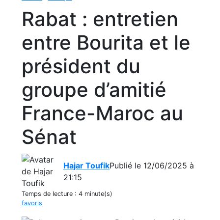
Rabat : entretien
entre Bourita et le
président du
groupe d’amitié
France-Maroc au
Sénat
Hajar Toufik
Publié le 12/06/2025 à
21:15
Temps de lecture :
4 minute(s)
favoris