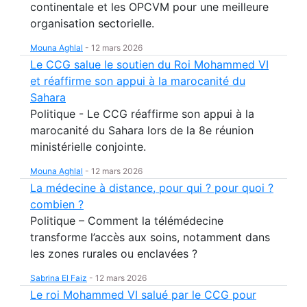
continentale et les OPCVM pour une meilleure
organisation sectorielle.
Mouna Aghlal
-
12 mars 2026
Le CCG salue le soutien du Roi Mohammed VI
et réaffirme son appui à la marocanité du
Sahara
Politique - Le CCG réaffirme son appui à la
marocanité du Sahara lors de la 8e réunion
ministérielle conjointe.
Mouna Aghlal
-
12 mars 2026
La médecine à distance, pour qui ? pour quoi ?
combien ?
Politique – Comment la télémédecine
transforme l’accès aux soins, notamment dans
les zones rurales ou enclavées ?
Sabrina El Faiz
-
12 mars 2026
Le roi Mohammed VI salué par le CCG pour