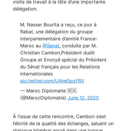
visite de travail à la tête d’une importante
délégation.
M. Nasser Bourita a reçu, ce jour à
Rabat, une délégation du groupe
interparlementaire d’amitié France-
Maroc au
@Senat
, conduite par M.
Christian Cambon,Président dudit
Groupe et Envoyé spécial du Président
du Sénat français pour les Relations
internationales
pic.twitter.com/U4ne0puYRV
— Maroc Diplomatie 🇲🇦
(@MarocDiplomatie)
June 12, 2025
À l’issue de cette rencontre, Cambon s’est
félicité de la qualité des échanges, saluant un
dialogue bilatéral ancré dans une longue