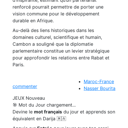
d’inspirante, estimant qu’un partenariat
renforcé pourrait permettre de porter une
vision commune pour le développement
durable en Afrique.
Au-delà des liens historiques dans les
domaines culturel, scientifique et humain,
Cambon a souligné que la diplomatie
parlementaire constitue un levier stratégique
pour approfondir les relations entre Rabat et
Paris.
Maroc-France
commenter
Nasser Bourita
JEUX
Nouveau
🎯 Mot du Jour
chargement...
Devine le
mot français
du jour et apprends son
équivalent en Darija 🇲🇦