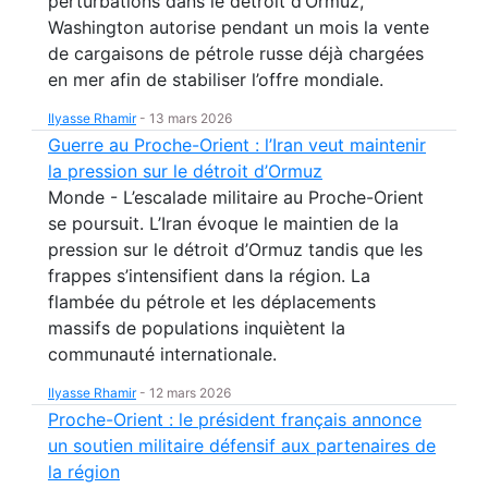
perturbations dans le détroit d’Ormuz,
Washington autorise pendant un mois la vente
de cargaisons de pétrole russe déjà chargées
en mer afin de stabiliser l’offre mondiale.
Ilyasse Rhamir
-
13 mars 2026
Guerre au Proche-Orient : l’Iran veut maintenir
la pression sur le détroit d’Ormuz
Monde - L’escalade militaire au Proche-Orient
se poursuit. L’Iran évoque le maintien de la
pression sur le détroit d’Ormuz tandis que les
frappes s’intensifient dans la région. La
flambée du pétrole et les déplacements
massifs de populations inquiètent la
communauté internationale.
Ilyasse Rhamir
-
12 mars 2026
Proche-Orient : le président français annonce
un soutien militaire défensif aux partenaires de
la région