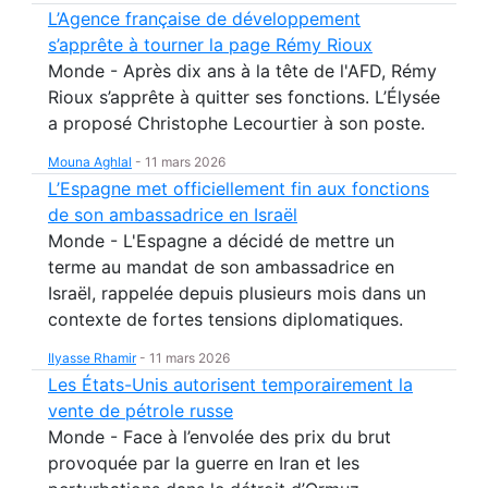
L’Agence française de développement
s’apprête à tourner la page Rémy Rioux
Monde - Après dix ans à la tête de l'AFD, Rémy
Rioux s’apprête à quitter ses fonctions. L’Élysée
a proposé Christophe Lecourtier à son poste.
Mouna Aghlal
-
11 mars 2026
L’Espagne met officiellement fin aux fonctions
de son ambassadrice en Israël
Monde - L'Espagne a décidé de mettre un
terme au mandat de son ambassadrice en
Israël, rappelée depuis plusieurs mois dans un
contexte de fortes tensions diplomatiques.
Ilyasse Rhamir
-
11 mars 2026
Les États-Unis autorisent temporairement la
vente de pétrole russe
Monde - Face à l’envolée des prix du brut
provoquée par la guerre en Iran et les