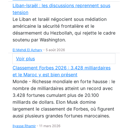
Liban-Israël : les discussions reprennent sous
tension
Le Liban et Israël négocient sous médiation
américaine la sécurité frontalière et le
désarmement du Hezbollah, qui rejette le cadre
soutenu par Washington.
El Mehdi El Azhary
-
5 août 2026
Voir plus
Classement Forbes 2026 : 3.428 milliardaires
et le Maroc y est bien présent
Monde - Richesse mondiale en forte hausse : le
nombre de milliardaires atteint un record avec
3.428 fortunes cumulant plus de 20.100
milliards de dollars. Elon Musk domine
largement le classement de Forbes, où figurent
aussi plusieurs grandes fortunes marocaines.
Ilyasse Rhamir
-
11 mars 2026