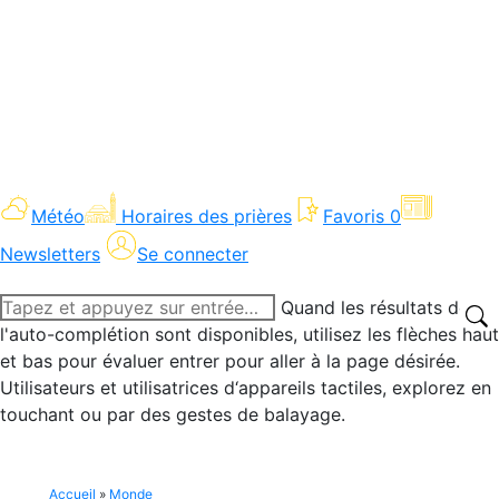
Météo
Horaires des prières
Favoris
0
Newsletters
Se connecter
Recherche
Quand les résultats de
:
l'auto-complétion sont disponibles, utilisez les flèches haut
et bas pour évaluer entrer pour aller à la page désirée.
Utilisateurs et utilisatrices d‘appareils tactiles, explorez en
touchant ou par des gestes de balayage.
Accueil
»
Monde