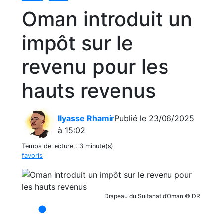
Oman introduit un
impôt sur le
revenu pour les
hauts revenus
Ilyasse Rhamir
Publié le 23/06/2025
à 15:02
Temps de lecture :
3 minute(s)
favoris
Drapeau du Sultanat d’Oman © DR