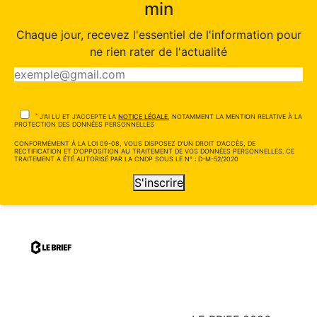
min
Chaque jour, recevez l'essentiel de l'information pour
ne rien rater de l'actualité
*
J'AI LU ET J'ACCEPTE LA
NOTICE LÉGALE
, NOTAMMENT LA MENTION RELATIVE À LA
PROTECTION DES DONNÉES PERSONNELLES
CONFORMÉMENT À LA LOI 09-08, VOUS DISPOSEZ D'UN DROIT D'ACCÈS, DE
RECTIFICATION ET D'OPPOSITION AU TRAITEMENT DE VOS DONNÉES PERSONNELLES. CE
TRAITEMENT A ÉTÉ AUTORISÉ PAR LA CNDP SOUS LE N° : D-M-52/2020
S'inscrire