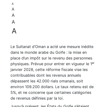
A
A
A
A
A
Le Sultanat d’Oman a acté une mesure inédite
dans le monde arabe du Golfe : la mise en
place d’un impôt sur le revenu des personnes
physiques. Prévue pour entrer en vigueur le 1ᵉʳ
janvier 2028, cette réforme fiscale vise les
contribuables dont les revenus annuels
dépassent les 42.000 rials omanais, soit
environ 109.200 dollars. Le taux retenu est de
5%, et ne concerne que certaines catégories
de revenus définies par la loi.
Jusqu’à présent, les États du Golfe s’étaient