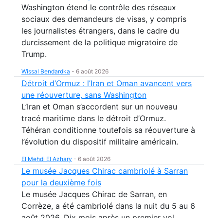
Washington étend le contrôle des réseaux
sociaux des demandeurs de visas, y compris
les journalistes étrangers, dans le cadre du
durcissement de la politique migratoire de
Trump.
Wissal Bendardka
-
6 août 2026
Détroit d’Ormuz : l’Iran et Oman avancent vers
une réouverture, sans Washington
L’Iran et Oman s’accordent sur un nouveau
tracé maritime dans le détroit d’Ormuz.
Téhéran conditionne toutefois sa réouverture à
l’évolution du dispositif militaire américain.
El Mehdi El Azhary
-
6 août 2026
Le musée Jacques Chirac cambriolé à Sarran
pour la deuxième fois
Le musée Jacques Chirac de Sarran, en
Corrèze, a été cambriolé dans la nuit du 5 au 6
août 2026. Dix mois après un premier vol