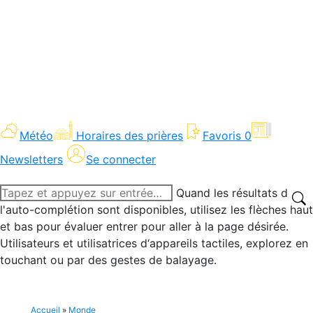
Météo
Horaires des prières
Favoris
0
Newsletters
Se connecter
Recherche
Quand les résultats de
:
l'auto-complétion sont disponibles, utilisez les flèches haut
et bas pour évaluer entrer pour aller à la page désirée.
Utilisateurs et utilisatrices d‘appareils tactiles, explorez en
touchant ou par des gestes de balayage.
Accueil
»
Monde