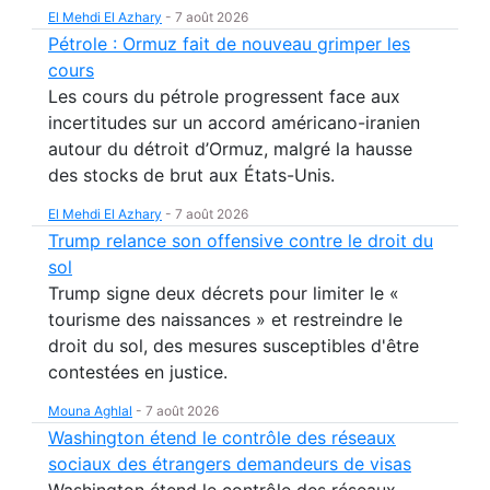
El Mehdi El Azhary
-
7 août 2026
Pétrole : Ormuz fait de nouveau grimper les
cours
Les cours du pétrole progressent face aux
incertitudes sur un accord américano-iranien
autour du détroit d’Ormuz, malgré la hausse
des stocks de brut aux États-Unis.
El Mehdi El Azhary
-
7 août 2026
Trump relance son offensive contre le droit du
sol
Trump signe deux décrets pour limiter le «
tourisme des naissances » et restreindre le
droit du sol, des mesures susceptibles d'être
contestées en justice.
Mouna Aghlal
-
7 août 2026
Washington étend le contrôle des réseaux
sociaux des étrangers demandeurs de visas