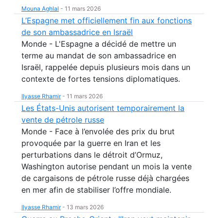
Mouna Aghlal
-
11 mars 2026
L’Espagne met officiellement fin aux fonctions
de son ambassadrice en Israël
Monde - L'Espagne a décidé de mettre un
terme au mandat de son ambassadrice en
Israël, rappelée depuis plusieurs mois dans un
contexte de fortes tensions diplomatiques.
Ilyasse Rhamir
-
11 mars 2026
Les États-Unis autorisent temporairement la
vente de pétrole russe
Monde - Face à l’envolée des prix du brut
provoquée par la guerre en Iran et les
perturbations dans le détroit d’Ormuz,
Washington autorise pendant un mois la vente
de cargaisons de pétrole russe déjà chargées
en mer afin de stabiliser l’offre mondiale.
Ilyasse Rhamir
-
13 mars 2026