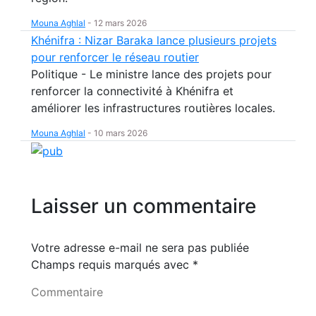
Mouna Aghlal
-
12 mars 2026
Khénifra : Nizar Baraka lance plusieurs projets
pour renforcer le réseau routier
Politique - Le ministre lance des projets pour
renforcer la connectivité à Khénifra et
améliorer les infrastructures routières locales.
Mouna Aghlal
-
10 mars 2026
Laisser un commentaire
Votre adresse e-mail ne sera pas publiée
Champs requis marqués avec
*
Commentaire