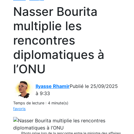
Nasser Bourita
multiplie les
rencontres
diplomatiques à
l’ONU
Ilyasse Rhamir
Publié le 25/09/2025
à 9:33
Temps de lecture :
4 minute(s)
favoris
Photo prise lors de la rencontre entre le ministre des affaires