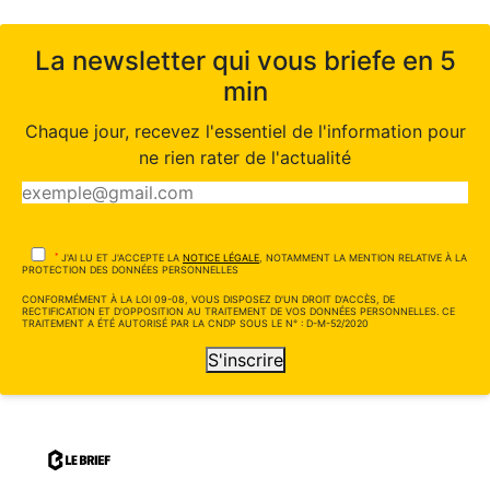
La newsletter qui vous briefe en 5
min
Chaque jour, recevez l'essentiel de l'information pour
ne rien rater de l'actualité
*
J'AI LU ET J'ACCEPTE LA
NOTICE LÉGALE
, NOTAMMENT LA MENTION RELATIVE À LA
PROTECTION DES DONNÉES PERSONNELLES
CONFORMÉMENT À LA LOI 09-08, VOUS DISPOSEZ D'UN DROIT D'ACCÈS, DE
RECTIFICATION ET D'OPPOSITION AU TRAITEMENT DE VOS DONNÉES PERSONNELLES. CE
TRAITEMENT A ÉTÉ AUTORISÉ PAR LA CNDP SOUS LE N° : D-M-52/2020
S'inscrire