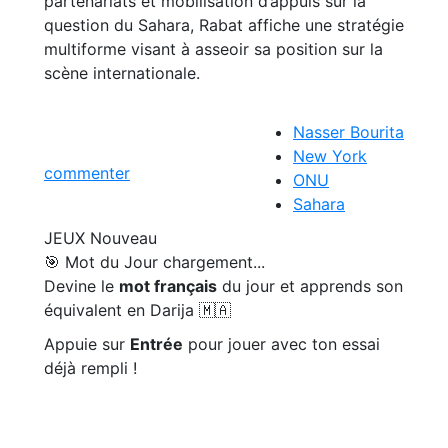
partenariats et mobilisation d’appuis sur la
question du Sahara, Rabat affiche une stratégie
multiforme visant à asseoir sa position sur la
scène internationale.
Nasser Bourita
New York
commenter
ONU
Sahara
JEUX
Nouveau
🎯 Mot du Jour
chargement...
Devine le
mot français
du jour et apprends son
équivalent en Darija 🇲🇦
Appuie sur
Entrée
pour jouer avec ton essai
déjà rempli !