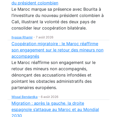
du président colombien
Le Maroc marque sa présence avec Bourita à
l’investiture du nouveau président colombien à
Cali, illustrant la volonté des deux pays de
consolider leur coopération bilatérale.
Ilyasse Rhamir
-
7 août 2026
Coopération migratoire : le Maroc réaffirme
son engagement sur le retour des mineurs non
accompagnés
Le Maroc réaffirme son engagement sur le
retour des mineurs non accompagnés,
dénonçant des accusations infondées et
pointant les obstacles administratifs des
partenaires européens.
Wissal Bendardka
-
6 août 2026
Migration : après la gauche, la droite
espagnole s’attaque au Maroc et au Mondial
2030