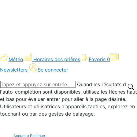
Météo
Horaires des prières
Favoris
0
Newsletters
Se connecter
Recherche
Quand les résultats de
:
l'auto-complétion sont disponibles, utilisez les flèches haut
et bas pour évaluer entrer pour aller à la page désirée.
Utilisateurs et utilisatrices d‘appareils tactiles, explorez en
touchant ou par des gestes de balayage.
Accueil
»
Politique