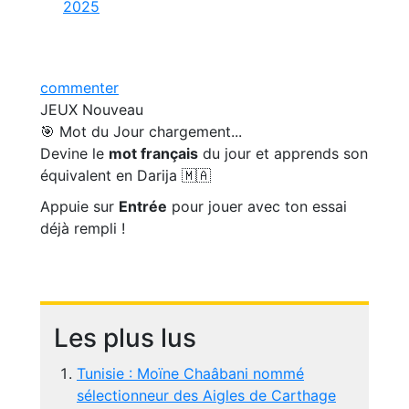
2025
commenter
JEUX
Nouveau
🎯 Mot du Jour
chargement...
Devine le
mot français
du jour et apprends son
équivalent en Darija 🇲🇦
Appuie sur
Entrée
pour jouer avec ton essai
déjà rempli !
Les plus lus
Tunisie : Moïne Chaâbani nommé
sélectionneur des Aigles de Carthage