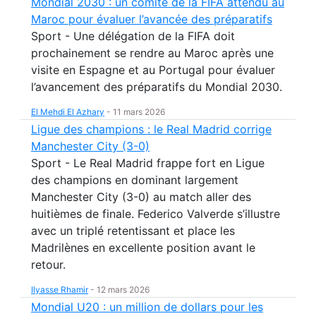
Mondial 2030 : un comité de la FIFA attendu au
Maroc pour évaluer l’avancée des préparatifs
Sport - Une délégation de la FIFA doit
prochainement se rendre au Maroc après une
visite en Espagne et au Portugal pour évaluer
l’avancement des préparatifs du Mondial 2030.
El Mehdi El Azhary
-
11 mars 2026
Ligue des champions : le Real Madrid corrige
Manchester City (3-0)
Sport - Le Real Madrid frappe fort en Ligue
des champions en dominant largement
Manchester City (3-0) au match aller des
huitièmes de finale. Federico Valverde s’illustre
avec un triplé retentissant et place les
Madrilènes en excellente position avant le
retour.
Ilyasse Rhamir
-
12 mars 2026
Mondial U20 : un million de dollars pour les