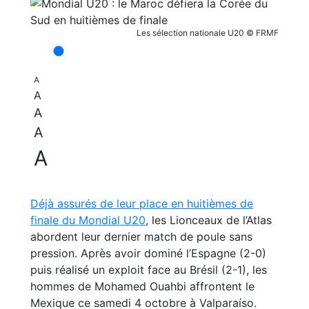
Les sélection nationale U20 © FRMF
A
A
A
A
A
Déjà assurés de leur place en huitièmes de
finale du Mondial U20
, les Lionceaux de l’Atlas
abordent leur dernier match de poule sans
pression. Après avoir dominé l’Espagne (2-0)
puis réalisé un exploit face au Brésil (2-1), les
hommes de Mohamed Ouahbi affrontent le
Mexique ce samedi 4 octobre à Valparaíso.