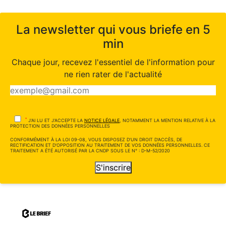
La newsletter qui vous briefe en 5
min
Chaque jour, recevez l'essentiel de l'information pour
ne rien rater de l'actualité
*
J'AI LU ET J'ACCEPTE LA
NOTICE LÉGALE
, NOTAMMENT LA MENTION RELATIVE À LA
PROTECTION DES DONNÉES PERSONNELLES
CONFORMÉMENT À LA LOI 09-08, VOUS DISPOSEZ D'UN DROIT D'ACCÈS, DE
RECTIFICATION ET D'OPPOSITION AU TRAITEMENT DE VOS DONNÉES PERSONNELLES. CE
TRAITEMENT A ÉTÉ AUTORISÉ PAR LA CNDP SOUS LE N° : D-M-52/2020
S'inscrire