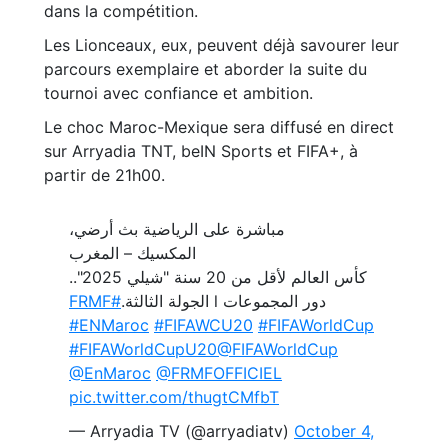
dans la compétition.
Les Lionceaux, eux, peuvent déjà savourer leur
parcours exemplaire et aborder la suite du
tournoi avec confiance et ambition.
Le choc Maroc-Mexique sera diffusé en direct
sur Arryadia TNT, beIN Sports et FIFA+, à
partir de 21h00.
مباشرة على الرياضية بث أرضي،
المكسيك – المغرب
كأس العالم لأقل من 20 سنة "شيلي 2025"..
#FRMF
دور المجموعات l الجولة الثالثة.
#ENMaroc
#FIFAWCU20
#FIFAWorldCup
#FIFAWorldCupU20
@FIFAWorldCup
@EnMaroc
@FRMFOFFICIEL
pic.twitter.com/thugtCMfbT
— Arryadia TV (@arryadiatv)
October 4,