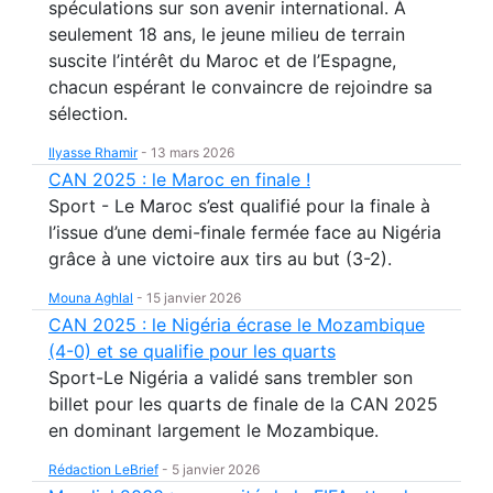
spéculations sur son avenir international. À
seulement 18 ans, le jeune milieu de terrain
suscite l’intérêt du Maroc et de l’Espagne,
chacun espérant le convaincre de rejoindre sa
sélection.
Ilyasse Rhamir
-
13 mars 2026
CAN 2025 : le Maroc en finale !
Sport - Le Maroc s’est qualifié pour la finale à
l’issue d’une demi-finale fermée face au Nigéria
grâce à une victoire aux tirs au but (3-2).
Mouna Aghlal
-
15 janvier 2026
CAN 2025 : le Nigéria écrase le Mozambique
(4-0) et se qualifie pour les quarts
Sport-Le Nigéria a validé sans trembler son
billet pour les quarts de finale de la CAN 2025
en dominant largement le Mozambique.
Rédaction LeBrief
-
5 janvier 2026