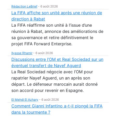
Rédaction LeBrief
-
6 août 2026
La FIFA affiche son unité après une réunion de
direction à Rabat
La FIFA réaffirme son unité à l’issue d’une
réunion à Rabat, annonce des améliorations de
sa gouvernance et retire définitivement le
projet FIFA Forward Enterprise.
Ilyasse Rhamir
-
6 août 2026
Discussions entre l’OM et Real Sociedad sur un
éventuel transfert de Nayef Aguerd
La Real Sociedad négocie avec l’OM pour
rapatrier Nayef Aguerd, un an après son
départ. Le défenseur marocain aurait donné
son accord pour revenir en Espagne.
El Mehdi El Azhary
-
6 août 2026
Comment Gianni Infantino a-t-il plongé la FIFA
dans la tourmente ?