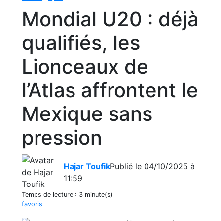
Mondial U20 : déjà
qualifiés, les
Lionceaux de
l’Atlas affrontent le
Mexique sans
pression
Hajar Toufik
Publié le 04/10/2025 à
11:59
Temps de lecture :
3 minute(s)
favoris