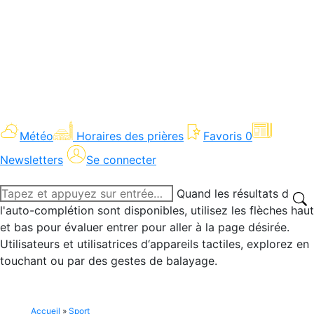
Météo
Horaires des prières
Favoris
0
Newsletters
Se connecter
Recherche
Quand les résultats de
:
l'auto-complétion sont disponibles, utilisez les flèches haut
et bas pour évaluer entrer pour aller à la page désirée.
Utilisateurs et utilisatrices d‘appareils tactiles, explorez en
touchant ou par des gestes de balayage.
Accueil
»
Sport