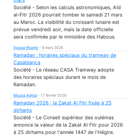
mars
Société - Selon les calculs astronomiques, Aïd
al-Fitr 2026 pourrait tomber le samedi 21 mars
au Maroc. La visibilité du croissant lunaire est
prévue vendredi soir, mais la date officielle
sera confirmée par le ministère des Habous.
Ilyasse Rhamir
-
9 mars 2026
Ramadan : horaires spéciaux du tramway de
Casablanca
Société - Le réseau CASA Tramway adopte
des horaires spéciaux durant le mois de
Ramadan.
Mouna Aghlal
-
17 février 2026
Ramadan 2026 : la Zakat Al Fitr fixée à 25
dirhams
Société - Le Conseil supérieur des oulémas
annonce la valeur de la Zakat Al Fitr pour 2026
à 25 dirhams pour l'année 1447 de l'Hégire.