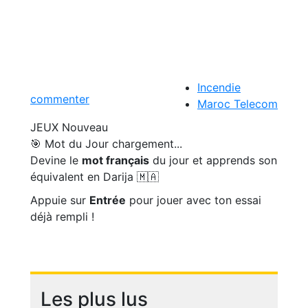
Incendie
commenter
Maroc Telecom
JEUX
Nouveau
🎯 Mot du Jour
chargement...
Devine le
mot français
du jour et apprends son
équivalent en Darija 🇲🇦
Appuie sur
Entrée
pour jouer avec ton essai
déjà rempli !
Les plus lus