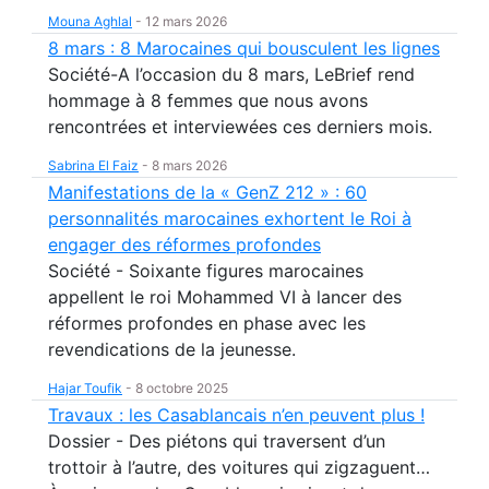
Mouna Aghlal
-
12 mars 2026
8 mars : 8 Marocaines qui bousculent les lignes
Société-A l’occasion du 8 mars, LeBrief rend
hommage à 8 femmes que nous avons
rencontrées et interviewées ces derniers mois.
Sabrina El Faiz
-
8 mars 2026
Manifestations de la « GenZ 212 » : 60
personnalités marocaines exhortent le Roi à
engager des réformes profondes
Société - Soixante figures marocaines
appellent le roi Mohammed VI à lancer des
réformes profondes en phase avec les
revendications de la jeunesse.
Hajar Toufik
-
8 octobre 2025
Travaux : les Casablancais n’en peuvent plus !
Dossier - Des piétons qui traversent d’un
trottoir à l’autre, des voitures qui zigzaguent…