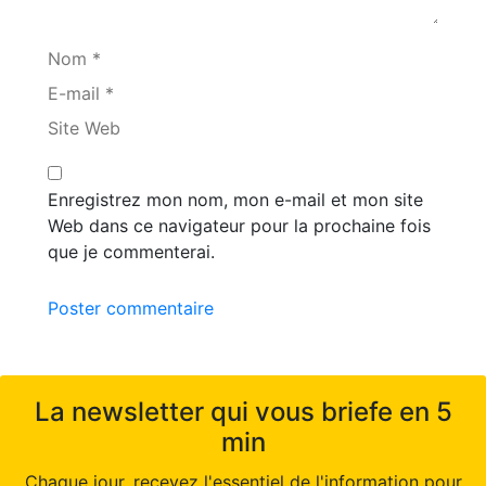
Nom *
E-mail *
Site Web
Enregistrez mon nom, mon e-mail et mon site
Web dans ce navigateur pour la prochaine fois
que je commenterai.
Poster commentaire
La newsletter qui vous briefe en 5
min
Chaque jour, recevez l'essentiel de l'information pour