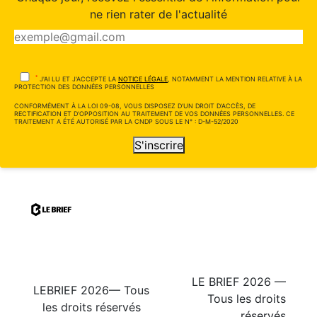
ne rien rater de l'actualité
*
J'AI LU ET J'ACCEPTE LA
NOTICE LÉGALE
, NOTAMMENT LA MENTION RELATIVE À LA
PROTECTION DES DONNÉES PERSONNELLES
CONFORMÉMENT À LA LOI 09-08, VOUS DISPOSEZ D'UN DROIT D'ACCÈS, DE
RECTIFICATION ET D'OPPOSITION AU TRAITEMENT DE VOS DONNÉES PERSONNELLES. CE
TRAITEMENT A ÉTÉ AUTORISÉ PAR LA CNDP SOUS LE N° : D-M-52/2020
S'inscrire
LE BRIEF 2026 —
LEBRIEF 2026— Tous
Tous les droits
les droits réservés
réservés