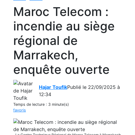
Maroc Telecom :
incendie au siège
régional de
Marrakech,
enquête ouverte
Hajar Toufik
Publié le 22/09/2025 à
12:34
Temps de lecture :
3 minute(s)
favoris
Le Centre Technique Régional de Maroc Telecom à Marrakech,