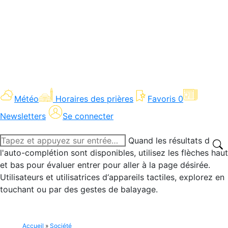
Météo
Horaires des prières
Favoris
0
Newsletters
Se connecter
Recherche
Quand les résultats de
:
l'auto-complétion sont disponibles, utilisez les flèches haut
et bas pour évaluer entrer pour aller à la page désirée.
Utilisateurs et utilisatrices d‘appareils tactiles, explorez en
touchant ou par des gestes de balayage.
Accueil
»
Société