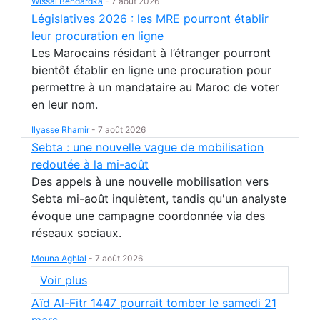
Wissal Bendardka
-
7 août 2026
Législatives 2026 : les MRE pourront établir
leur procuration en ligne
Les Marocains résidant à l’étranger pourront
bientôt établir en ligne une procuration pour
permettre à un mandataire au Maroc de voter
en leur nom.
Ilyasse Rhamir
-
7 août 2026
Sebta : une nouvelle vague de mobilisation
redoutée à la mi-août
Des appels à une nouvelle mobilisation vers
Sebta mi-août inquiètent, tandis qu'un analyste
évoque une campagne coordonnée via des
réseaux sociaux.
Mouna Aghlal
-
7 août 2026
Voir plus
Aïd Al-Fitr 1447 pourrait tomber le samedi 21