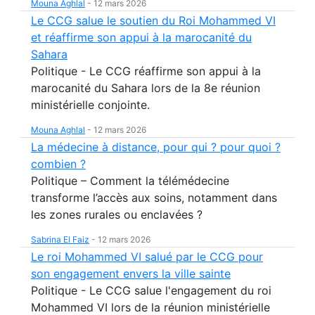
Mouna Aghlal
-
12 mars 2026
Le CCG salue le soutien du Roi Mohammed VI
et réaffirme son appui à la marocanité du
Sahara
Politique - Le CCG réaffirme son appui à la
marocanité du Sahara lors de la 8e réunion
ministérielle conjointe.
Mouna Aghlal
-
12 mars 2026
La médecine à distance, pour qui ? pour quoi ?
combien ?
Politique – Comment la télémédecine
transforme l’accès aux soins, notamment dans
les zones rurales ou enclavées ?
Sabrina El Faiz
-
12 mars 2026
Le roi Mohammed VI salué par le CCG pour
son engagement envers la ville sainte
Politique - Le CCG salue l'engagement du roi
Mohammed VI lors de la réunion ministérielle