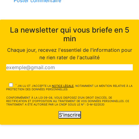
Poster commentaire
La newsletter qui vous briefe en 5
min
Chaque jour, recevez l'essentiel de l'information pour
ne rien rater de l'actualité
*
J'AI LU ET J'ACCEPTE LA
NOTICE LÉGALE
, NOTAMMENT LA MENTION RELATIVE À LA
PROTECTION DES DONNÉES PERSONNELLES
CONFORMÉMENT À LA LOI 09-08, VOUS DISPOSEZ D'UN DROIT D'ACCÈS, DE
RECTIFICATION ET D'OPPOSITION AU TRAITEMENT DE VOS DONNÉES PERSONNELLES. CE
TRAITEMENT A ÉTÉ AUTORISÉ PAR LA CNDP SOUS LE N° : D-M-52/2020
S'inscrire