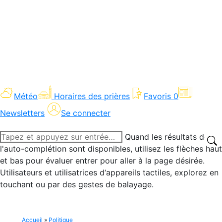
Météo
Horaires des prières
Favoris
0
Newsletters
Se connecter
Recherche
Quand les résultats de
:
l'auto-complétion sont disponibles, utilisez les flèches haut
et bas pour évaluer entrer pour aller à la page désirée.
Utilisateurs et utilisatrices d‘appareils tactiles, explorez en
touchant ou par des gestes de balayage.
Accueil
»
Politique