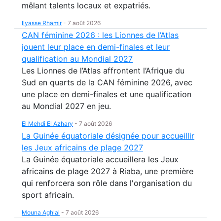
mêlant talents locaux et expatriés.
Ilyasse Rhamir
-
7 août 2026
CAN féminine 2026 : les Lionnes de l’Atlas
jouent leur place en demi-finales et leur
qualification au Mondial 2027
Les Lionnes de l’Atlas affrontent l’Afrique du
Sud en quarts de la CAN féminine 2026, avec
une place en demi-finales et une qualification
au Mondial 2027 en jeu.
El Mehdi El Azhary
-
7 août 2026
La Guinée équatoriale désignée pour accueillir
les Jeux africains de plage 2027
La Guinée équatoriale accueillera les Jeux
africains de plage 2027 à Riaba, une première
qui renforcera son rôle dans l'organisation du
sport africain.
Mouna Aghlal
-
7 août 2026