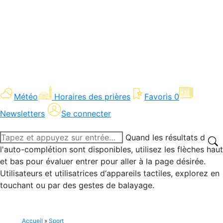
Météo
Horaires des prières
Favoris
0
Newsletters
Se connecter
Recherche
Quand les résultats de
:
l'auto-complétion sont disponibles, utilisez les flèches haut
et bas pour évaluer entrer pour aller à la page désirée.
Utilisateurs et utilisatrices d‘appareils tactiles, explorez en
touchant ou par des gestes de balayage.
Accueil
»
Sport