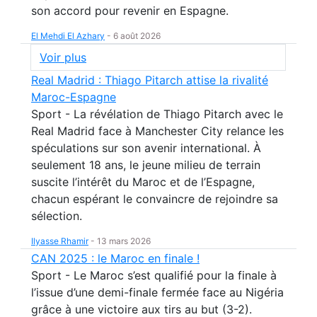
son accord pour revenir en Espagne.
El Mehdi El Azhary
-
6 août 2026
Voir plus
Real Madrid : Thiago Pitarch attise la rivalité
Maroc-Espagne
Sport - La révélation de Thiago Pitarch avec le
Real Madrid face à Manchester City relance les
spéculations sur son avenir international. À
seulement 18 ans, le jeune milieu de terrain
suscite l’intérêt du Maroc et de l’Espagne,
chacun espérant le convaincre de rejoindre sa
sélection.
Ilyasse Rhamir
-
13 mars 2026
CAN 2025 : le Maroc en finale !
Sport - Le Maroc s’est qualifié pour la finale à
l’issue d’une demi-finale fermée face au Nigéria
grâce à une victoire aux tirs au but (3-2).