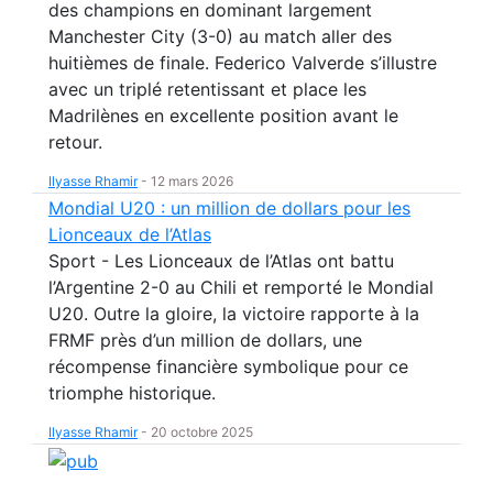
des champions en dominant largement
Manchester City (3-0) au match aller des
huitièmes de finale. Federico Valverde s’illustre
avec un triplé retentissant et place les
Madrilènes en excellente position avant le
retour.
Ilyasse Rhamir
-
12 mars 2026
Mondial U20 : un million de dollars pour les
Lionceaux de l’Atlas
Sport - Les Lionceaux de l’Atlas ont battu
l’Argentine 2-0 au Chili et remporté le Mondial
U20. Outre la gloire, la victoire rapporte à la
FRMF près d’un million de dollars, une
récompense financière symbolique pour ce
triomphe historique.
Ilyasse Rhamir
-
20 octobre 2025