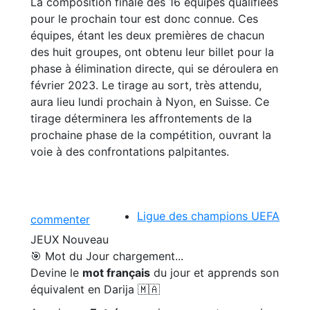
La composition finale des 16 équipes qualifiées
pour le prochain tour est donc connue. Ces
équipes, étant les deux premières de chacun
des huit groupes, ont obtenu leur billet pour la
phase à élimination directe, qui se déroulera en
février 2023. Le tirage au sort, très attendu,
aura lieu lundi prochain à Nyon, en Suisse. Ce
tirage déterminera les affrontements de la
prochaine phase de la compétition, ouvrant la
voie à des confrontations palpitantes.
Ligue des champions UEFA
commenter
JEUX
Nouveau
🎯 Mot du Jour
chargement...
Devine le
mot français
du jour et apprends son
équivalent en Darija 🇲🇦