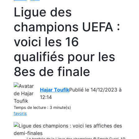
Ligue des
champions UEFA :
voici les 16
qualifiés pour les
8es de finale
Hajar Toufik
Publié le 14/12/2023 à
12:14
Temps de lecture :
3 minute(s)
favoris
Le trophée de la Ligue des champions © Emrah Gurel, AP