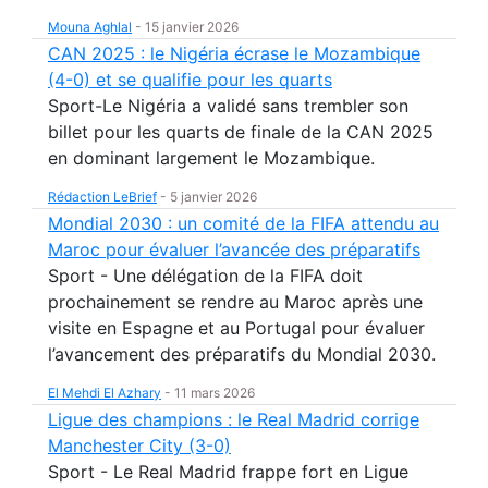
Mouna Aghlal
-
15 janvier 2026
CAN 2025 : le Nigéria écrase le Mozambique
(4-0) et se qualifie pour les quarts
Sport-Le Nigéria a validé sans trembler son
billet pour les quarts de finale de la CAN 2025
en dominant largement le Mozambique.
Rédaction LeBrief
-
5 janvier 2026
Mondial 2030 : un comité de la FIFA attendu au
Maroc pour évaluer l’avancée des préparatifs
Sport - Une délégation de la FIFA doit
prochainement se rendre au Maroc après une
visite en Espagne et au Portugal pour évaluer
l’avancement des préparatifs du Mondial 2030.
El Mehdi El Azhary
-
11 mars 2026
Ligue des champions : le Real Madrid corrige
Manchester City (3-0)
Sport - Le Real Madrid frappe fort en Ligue