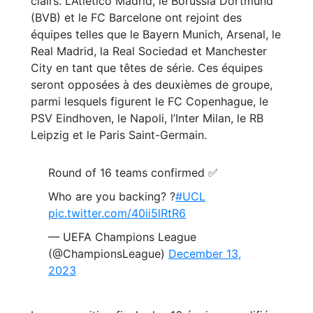
clairs. L’Atlético Madrid, le Borussia Dortmund
(BVB) et le FC Barcelone ont rejoint des
équipes telles que le Bayern Munich, Arsenal, le
Real Madrid, la Real Sociedad et Manchester
City en tant que têtes de série. Ces équipes
seront opposées à des deuxièmes de groupe,
parmi lesquels figurent le FC Copenhague, le
PSV Eindhoven, le Napoli, l’Inter Milan, le RB
Leipzig et le Paris Saint-Germain.
Round of 16 teams confirmed ✅
Who are you backing? ?
#UCL
pic.twitter.com/40ii5lRtR6
— UEFA Champions League
(@ChampionsLeague)
December 13,
2023