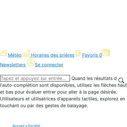
Météo
Horaires des prières
Favoris
0
Newsletters
Se connecter
Recherche
Quand les résultats de
:
l'auto-complétion sont disponibles, utilisez les flèches haut
et bas pour évaluer entrer pour aller à la page désirée.
Utilisateurs et utilisatrices d‘appareils tactiles, explorez en
touchant ou par des gestes de balayage.
Accueil
»
Société