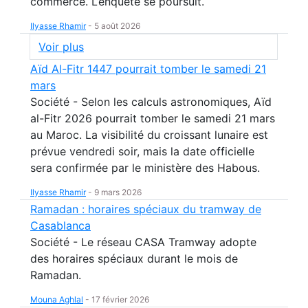
commerce. L’enquête se poursuit.
Ilyasse Rhamir
-
5 août 2026
Voir plus
Aïd Al-Fitr 1447 pourrait tomber le samedi 21
mars
Société - Selon les calculs astronomiques, Aïd
al-Fitr 2026 pourrait tomber le samedi 21 mars
au Maroc. La visibilité du croissant lunaire est
prévue vendredi soir, mais la date officielle
sera confirmée par le ministère des Habous.
Ilyasse Rhamir
-
9 mars 2026
Ramadan : horaires spéciaux du tramway de
Casablanca
Société - Le réseau CASA Tramway adopte
des horaires spéciaux durant le mois de
Ramadan.
Mouna Aghlal
-
17 février 2026