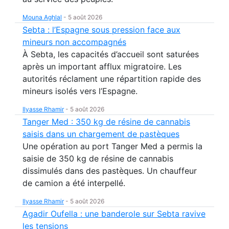
Mouna Aghlal
-
5 août 2026
Sebta : l’Espagne sous pression face aux
mineurs non accompagnés
À Sebta, les capacités d’accueil sont saturées
après un important afflux migratoire. Les
autorités réclament une répartition rapide des
mineurs isolés vers l’Espagne.
Ilyasse Rhamir
-
5 août 2026
Tanger Med : 350 kg de résine de cannabis
saisis dans un chargement de pastèques
Une opération au port Tanger Med a permis la
saisie de 350 kg de résine de cannabis
dissimulés dans des pastèques. Un chauffeur
de camion a été interpellé.
Ilyasse Rhamir
-
5 août 2026
Agadir Oufella : une banderole sur Sebta ravive
les tensions