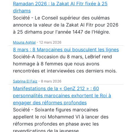
Ramadan 2026 : la Zakat Al Fitr fixée à 25
dirhams
Société - Le Conseil supérieur des oulémas
annonce la valeur de la Zakat Al Fitr pour 2026
à 25 dirhams pour l'année 1447 de l'Hégire.
Mouna Aghlal
-
12 mars 2026
8 mars : 8 Marocaines qui bousculent les lignes
Société-A l’occasion du 8 mars, LeBrief rend
hommage à 8 femmes que nous avons
rencontrées et interviewées ces derniers mois.
Sabrina El Faiz
-
8 mars 2026
Manifestations de la « GenZ 212 » : 60
personnalités marocaines exhortent le Roi à
engager des réformes profondes
Société - Soixante figures marocaines
appellent le roi Mohammed VI à lancer des
réformes profondes en phase avec les
revendications de la jeunesse.