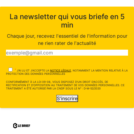
La newsletter qui vous briefe en 5
min
Chaque jour, recevez l'essentiel de l'information pour
ne rien rater de l'actualité
*
J'AI LU ET J'ACCEPTE LA
NOTICE LÉGALE
, NOTAMMENT LA MENTION RELATIVE À LA
PROTECTION DES DONNÉES PERSONNELLES
CONFORMÉMENT À LA LOI 09-08, VOUS DISPOSEZ D'UN DROIT D'ACCÈS, DE
RECTIFICATION ET D'OPPOSITION AU TRAITEMENT DE VOS DONNÉES PERSONNELLES. CE
TRAITEMENT A ÉTÉ AUTORISÉ PAR LA CNDP SOUS LE N° : D-M-52/2020
S'inscrire