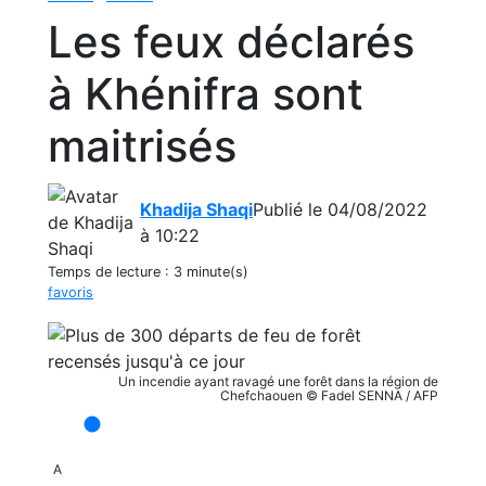
Les feux déclarés
à Khénifra sont
maitrisés
Khadija Shaqi
Publié le 04/08/2022
à 10:22
Temps de lecture :
3 minute(s)
favoris
Un incendie ayant ravagé une forêt dans la région de
Chefchaouen © Fadel SENNA / AFP
A