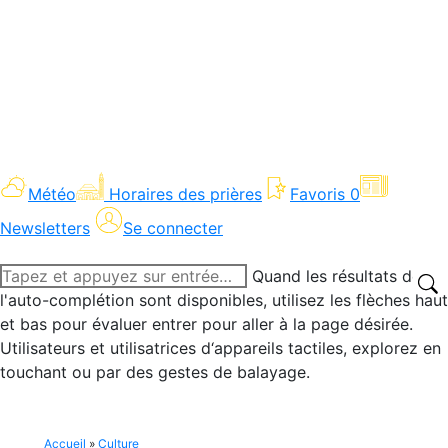
Météo
Horaires des prières
Favoris
0
Newsletters
Se connecter
Recherche
Quand les résultats de
:
l'auto-complétion sont disponibles, utilisez les flèches haut
et bas pour évaluer entrer pour aller à la page désirée.
Utilisateurs et utilisatrices d‘appareils tactiles, explorez en
touchant ou par des gestes de balayage.
Accueil
»
Culture