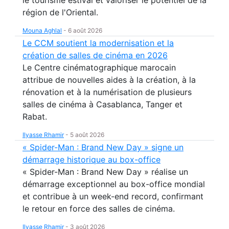
le tourisme estival et valoriser le potentiel de la
région de l'Oriental.
Mouna Aghlal
-
6 août 2026
Le CCM soutient la modernisation et la
création de salles de cinéma en 2026
Le Centre cinématographique marocain
attribue de nouvelles aides à la création, à la
rénovation et à la numérisation de plusieurs
salles de cinéma à Casablanca, Tanger et
Rabat.
Ilyasse Rhamir
-
5 août 2026
« Spider-Man : Brand New Day » signe un
démarrage historique au box-office
« Spider-Man : Brand New Day » réalise un
démarrage exceptionnel au box-office mondial
et contribue à un week-end record, confirmant
le retour en force des salles de cinéma.
Ilyasse Rhamir
-
3 août 2026