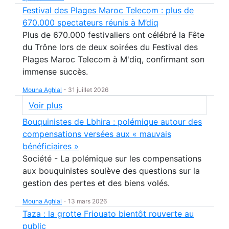
Festival des Plages Maroc Telecom : plus de
670.000 spectateurs réunis à M’diq
Plus de 670.000 festivaliers ont célébré la Fête
du Trône lors de deux soirées du Festival des
Plages Maroc Telecom à M'diq, confirmant son
immense succès.
Mouna Aghlal
-
31 juillet 2026
Voir plus
Bouquinistes de Lbhira : polémique autour des
compensations versées aux « mauvais
bénéficiaires »
Société - La polémique sur les compensations
aux bouquinistes soulève des questions sur la
gestion des pertes et des biens volés.
Mouna Aghlal
-
13 mars 2026
Taza : la grotte Friouato bientôt rouverte au
public