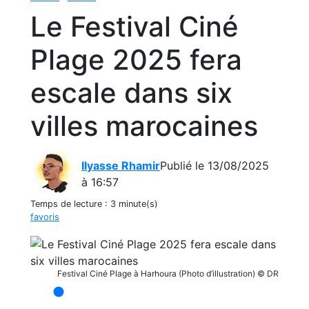
Le Festival Ciné
Plage 2025 fera
escale dans six
villes marocaines
Ilyasse Rhamir
Publié le 13/08/2025
à 16:57
Temps de lecture :
3 minute(s)
favoris
Festival Ciné Plage à Harhoura (Photo d’illustration) © DR