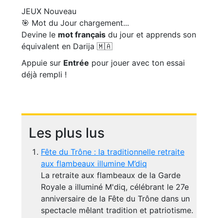
JEUX
Nouveau
🎯 Mot du Jour
chargement...
Devine le
mot français
du jour et apprends son
équivalent en Darija 🇲🇦
Appuie sur
Entrée
pour jouer avec ton essai
déjà rempli !
Les plus lus
Fête du Trône : la traditionnelle retraite
aux flambeaux illumine M’diq
La retraite aux flambeaux de la Garde
Royale a illuminé M'diq, célébrant le 27e
anniversaire de la Fête du Trône dans un
spectacle mêlant tradition et patriotisme.