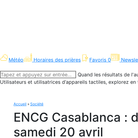
Météo
Horaires des prières
Favoris
0
Newsle
Recherche
Quand les résultats de l'a
:
Utilisateurs et utilisatrices d‘appareils tactiles, explorez 
Accueil
»
Société
ENCG Casablanca : dr
samedi 20 avril