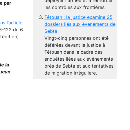
déployer l'armée et à renforcer
e par
les contrôles aux frontières.
Tétouan : la justice examine 25
ns l’article
dossiers liés aux événements de
16-122 du 6
Sebta
’édition).
Vingt-cinq personnes ont été
déférées devant la justice à
Tétouan dans le cadre des
enquêtes liées aux événements
de la
près de Sebta et aux tentatives
aucun
de migration irrégulière.