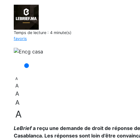
Temps de lecture :
4 minute(s)
favoris
A
A
A
A
A
LeBrief
a reçu une demande de droit de réponse de l
Casablanca. Les réponses sont loin d’être convainc