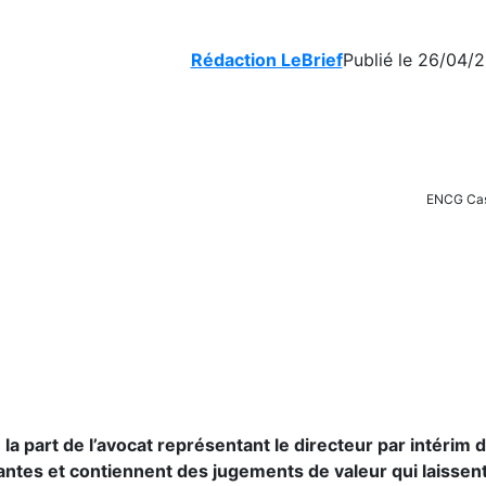
Rédaction LeBrief
Publié le 26/04/2
ENCG Cas
a part de l’avocat représentant le directeur par intérim 
antes et contiennent des jugements de valeur qui laissen