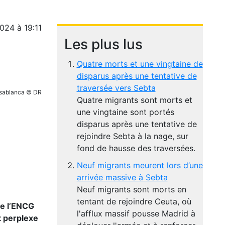
024 à 19:11
Les plus lus
Quatre morts et une vingtaine de
disparus après une tentative de
traversée vers Sebta
ablanca © DR
Quatre migrants sont morts et
une vingtaine sont portés
disparus après une tentative de
rejoindre Sebta à la nage, sur
fond de hausse des traversées.
Neuf migrants meurent lors d’une
arrivée massive à Sebta
Neuf migrants sont morts en
tentant de rejoindre Ceuta, où
de l’ENCG
l'afflux massif pousse Madrid à
t perplexe