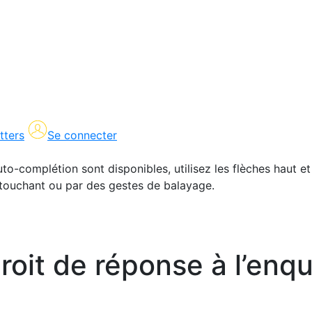
tters
Se connecter
uto-complétion sont disponibles, utilisez les flèches haut et
en touchant ou par des gestes de balayage.
oit de réponse à l’enqu