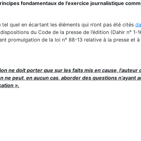
 principes fondamentaux de l’exercice journalistique comm
tel quel en écartant les éléments qui n’ont pas été cités
da
dispositions du Code de la presse de l’édition (Dahir n° 1-
t promulgation de la loi n° 88-13 relative à la presse et à l
ion ne doit porter que sur les faits mis en cause, l’auteur 
ion ne peut, en aucun cas, aborder des questions n’ayant 
cation ».