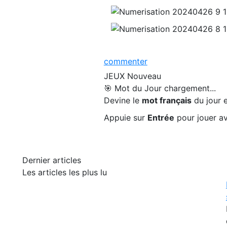
commenter
JEUX
Nouveau
🎯 Mot du Jour
chargement...
Devine le
mot français
du jour e
Appuie sur
Entrée
pour jouer av
Dernier articles
Les articles les plus lu