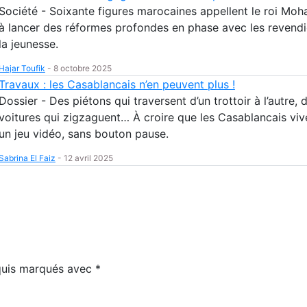
Société - Soixante figures marocaines appellent le roi Mo
à lancer des réformes profondes en phase avec les revendi
la jeunesse.
Hajar Toufik
-
8 octobre 2025
Travaux : les Casablancais n’en peuvent plus !
Dossier - Des piétons qui traversent d’un trottoir à l’autre, 
voitures qui zigzaguent… À croire que les Casablancais viv
un jeu vidéo, sans bouton pause.
Sabrina El Faiz
-
12 avril 2025
equis marqués avec
*