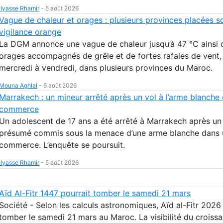
Ilyasse Rhamir
-
5 août 2026
Vague de chaleur et orages : plusieurs provinces placées s
vigilance orange
La DGM annonce une vague de chaleur jusqu’à 47 °C ainsi 
orages accompagnés de grêle et de fortes rafales de vent,
mercredi à vendredi, dans plusieurs provinces du Maroc.
Mouna Aghlal
-
5 août 2026
Marrakech : un mineur arrêté après un vol à l’arme blanche
commerce
Un adolescent de 17 ans a été arrêté à Marrakech après un
présumé commis sous la menace d’une arme blanche dans 
commerce. L’enquête se poursuit.
Ilyasse Rhamir
-
5 août 2026
Aïd Al-Fitr 1447 pourrait tomber le samedi 21 mars
Société - Selon les calculs astronomiques, Aïd al-Fitr 2026
tomber le samedi 21 mars au Maroc. La visibilité du croissa