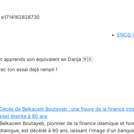
ENCG C
t apprends son équivalent en Darija 🇲🇦
ec ton essai déjà rempli !
Décès de Belkacem Boutayeb : une figure de la finance inte
s’est éteinte à 80 ans
Belkacem Boutayeb, pionnier de la finance islamique et h
dialogue, est décédé à 80 ans, laissant l'image d'un banqu