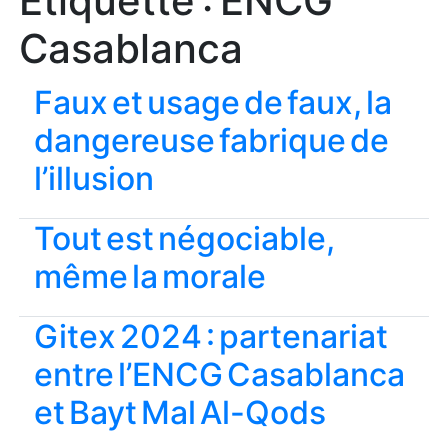
Étiquette :
ENCG
Casablanca
Faux et usage de faux, la
dangereuse fabrique de
l’illusion
Tout est négociable,
même la morale
Gitex 2024 : partenariat
entre l’ENCG Casablanca
et Bayt Mal Al-Qods