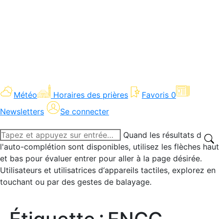
Météo
Horaires des prières
Favoris
0
Newsletters
Se connecter
Recherche
Quand les résultats de
:
l'auto-complétion sont disponibles, utilisez les flèches haut
et bas pour évaluer entrer pour aller à la page désirée.
Utilisateurs et utilisatrices d‘appareils tactiles, explorez en
touchant ou par des gestes de balayage.