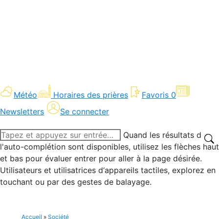
Météo
Horaires des prières
Favoris
0
Newsletters
Se connecter
Recherche
Quand les résultats de
:
l'auto-complétion sont disponibles, utilisez les flèches haut
et bas pour évaluer entrer pour aller à la page désirée.
Utilisateurs et utilisatrices d‘appareils tactiles, explorez en
touchant ou par des gestes de balayage.
Accueil
»
Société