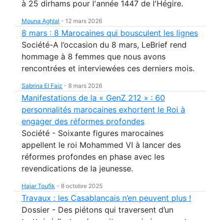
à 25 dirhams pour l'année 1447 de l'Hégire.
Mouna Aghlal
-
12 mars 2026
8 mars : 8 Marocaines qui bousculent les lignes
Société-A l’occasion du 8 mars, LeBrief rend
hommage à 8 femmes que nous avons
rencontrées et interviewées ces derniers mois.
Sabrina El Faiz
-
8 mars 2026
Manifestations de la « GenZ 212 » : 60
personnalités marocaines exhortent le Roi à
engager des réformes profondes
Société - Soixante figures marocaines
appellent le roi Mohammed VI à lancer des
réformes profondes en phase avec les
revendications de la jeunesse.
Hajar Toufik
-
8 octobre 2025
Travaux : les Casablancais n’en peuvent plus !
Dossier - Des piétons qui traversent d’un