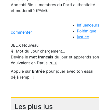
Abdenbi Bioui, membres du Parti authenticité
et modernité (PAM).
Influenceurs
Polémique
commenter
justice
JEUX
Nouveau
🎯 Mot du Jour
chargement...
Devine le
mot français
du jour et apprends son
équivalent en Darija 🇲🇦
Appuie sur
Entrée
pour jouer avec ton essai
déjà rempli !
Les plus lus