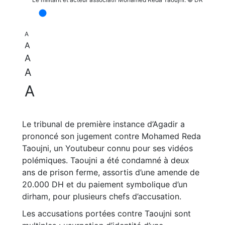
A
A
A
A
A
Le tribunal de première instance d’Agadir a
prononcé son jugement contre Mohamed Reda
Taoujni, un Youtubeur connu pour ses vidéos
polémiques. Taoujni a été condamné à deux
ans de prison ferme, assortis d’une amende de
20.000 DH et du paiement symbolique d’un
dirham, pour plusieurs chefs d’accusation.
Les accusations portées contre Taoujni sont