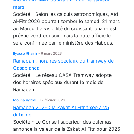
mars
Société - Selon les calculs astronomiques, Aïd
al-Fitr 2026 pourrait tomber le samedi 21 mars
au Maroc. La visibilité du croissant lunaire est
prévue vendredi soir, mais la date officielle
sera confirmée par le ministère des Habous.
Ilyasse Rhamir
-
9 mars 2026
Ramadan : horaires spéciaux du tramway de
Casablanca
Société - Le réseau CASA Tramway adopte
des horaires spéciaux durant le mois de
Ramadan.
Mouna Aghlal
-
17 février 2026
Ramadan 2026 : la Zakat Al Fitr fixée à 25
dirhams
Société - Le Conseil supérieur des oulémas
annonce la valeur de la Zakat Al Fitr pour 2026