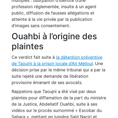
multiples : usurpation d’identité d’une
profession réglementée, insulte à un agent
public, diffusion de fausses allégations et
atteinte à la vie privée par la publication
d’images sans consentement.
Ouahbi à l’origine des
plaintes
Ce verdict fait suite à
la détention préventive
de Taoujni à la prison locale d’Ait Melloul
. Une
décision prise par le même tribunal qui a par la
suite rejeté une demande de libération
provisoire émanant de ses avocats.
Rappelons que Taoujni a été visé par deux
plaintes pour diffamation de la part du ministre
de la Justice, Abdellatif Ouahbi, suite à ses
vidéos sur le procès surnommé « Escobar du
Sahara », mettant en lumière Saïd Naciri et