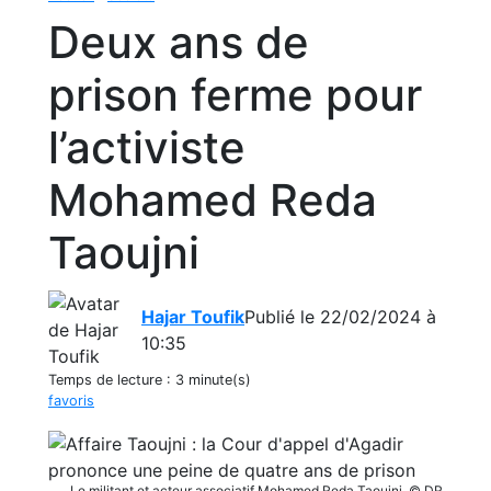
Deux ans de
prison ferme pour
l’activiste
Mohamed Reda
Taoujni
Hajar Toufik
Publié le 22/02/2024 à
10:35
Temps de lecture :
3 minute(s)
favoris
Le militant et acteur associatif Mohamed Reda Taoujni. © DR