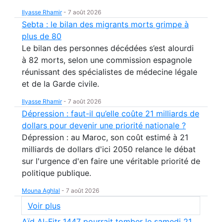
Ilyasse Rhamir
-
7 août 2026
Sebta : le bilan des migrants morts grimpe à
plus de 80
Le bilan des personnes décédées s’est alourdi
à 82 morts, selon une commission espagnole
réunissant des spécialistes de médecine légale
et de la Garde civile.
Ilyasse Rhamir
-
7 août 2026
Dépression : faut-il qu’elle coûte 21 milliards de
dollars pour devenir une priorité nationale ?
Dépression : au Maroc, son coût estimé à 21
milliards de dollars d'ici 2050 relance le débat
sur l'urgence d'en faire une véritable priorité de
politique publique.
Mouna Aghlal
-
7 août 2026
Voir plus
Aïd Al-Fitr 1447 pourrait tomber le samedi 21