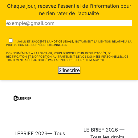
Chaque jour, recevez l'essentiel de l'information pour
ne rien rater de l'actualité
*
J'AI LU ET J'ACCEPTE LA
NOTICE LÉGALE
, NOTAMMENT LA MENTION RELATIVE À LA
PROTECTION DES DONNÉES PERSONNELLES
CONFORMÉMENT À LA LOI 09-08, VOUS DISPOSEZ D'UN DROIT D'ACCÈS, DE
RECTIFICATION ET D'OPPOSITION AU TRAITEMENT DE VOS DONNÉES PERSONNELLES. CE
TRAITEMENT A ÉTÉ AUTORISÉ PAR LA CNDP SOUS LE N° : D-M-52/2020
S'inscrire
LE BRIEF 2026 —
LEBRIEF 2026— Tous
Tous les droits