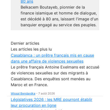
80 ans
Belkacem Boutayeb, pionnier de la
finance islamique et homme de dialogue,
est décédé à 80 ans, laissant l'image d'un
banquier engagé au service des peuples.
Dernier articles
Les articles les plus lu
Casablanca : un prêtre français mis en cause
dans une affaire de violences sexuelles
Le prêtre français Antoine Exelmans est accusé
de violences sexuelles sur des migrants à
Casablanca. Des enquêtes sont menées au
Maroc et en France.
Wissal Bendardka
-
7 août 2026
Législatives 2026 : les MRE pourront établir
leur procuration en ligne