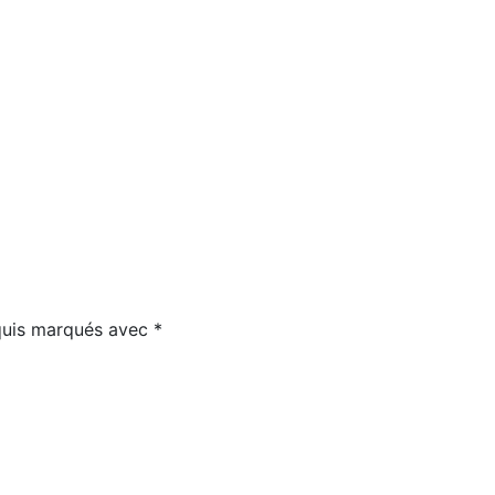
equis marqués avec
*