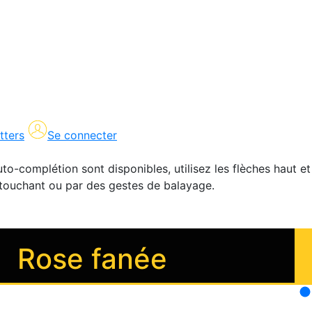
tters
Se connecter
uto-complétion sont disponibles, utilisez les flèches haut et
en touchant ou par des gestes de balayage.
Rose fanée