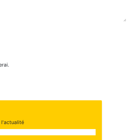
rai.
l'actualité