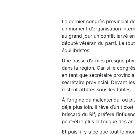
Le dernier congrès provincial de
un moment d’organisation intern
au grand jour un conflit larvé e
député vétéran du parti. Le tout
équilibristes.
Une passe d’armes presque physiq
dans la région. Car si le congr
en tant que secrétaire provinci
secrétaire provincial. Devant le
restent affûtés sous les tables.
À l’origine du malentendu, ou pl
déjà plus loin. Il rêve d’un tick
briscard du Rif, préfère l’influen
peut-être plus la fougue des ann
Et puis, il y a ce que tout le m