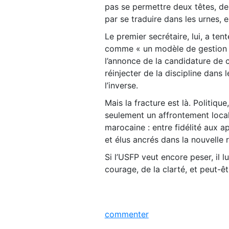
pas se permettre deux têtes, de
par se traduire dans les urnes, 
Le premier secrétaire, lui, a te
comme « un modèle de gestion co
l’annonce de la candidature de 
réinjecter de la discipline dans 
l’inverse.
Mais la fracture est là. Politiqu
seulement un affrontement local
marocaine : entre fidélité aux a
et élus ancrés dans la nouvelle ré
Si l’USFP veut encore peser, il l
courage, de la clarté, et peut-ê
commenter