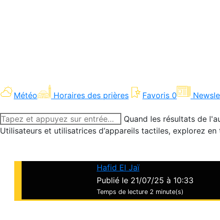
Météo
Horaires des prières
Favoris
0
Newsle
Recherche
Quand les résultats de l'a
:
Utilisateurs et utilisatrices d‘appareils tactiles, explorez 
Hafid El Jaï
Publié le 21/07/25 à 10:33
Temps de lecture
2 minute(s)