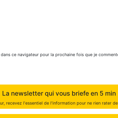
dans ce navigateur pour la prochaine fois que je commente
La newsletter qui vous briefe en 5 min
r, recevez l'essentiel de l'information pour ne rien rater de 