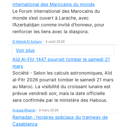
international des Marocains du monde
Le Forum international des Marocains du
monde s’est ouvert à Larache, avec
l’Azerbaïdjan comme invité d’honneur, pour
renforcer les liens avec la diaspora.
El Mehdi El Azhary
-
4 août 2026
Voir plus
Aïd Al-Fitr 1447 pourrait tomber le samedi 21
mars
Société - Selon les calculs astronomiques, Aïd
al-Fitr 2026 pourrait tomber le samedi 21 mars
au Maroc. La visibilité du croissant lunaire est
prévue vendredi soir, mais la date officielle
sera confirmée par le ministère des Habous.
Ilyasse Rhamir
-
9 mars 2026
Ramadan : horaires spéciaux du tramway de
Casablanca