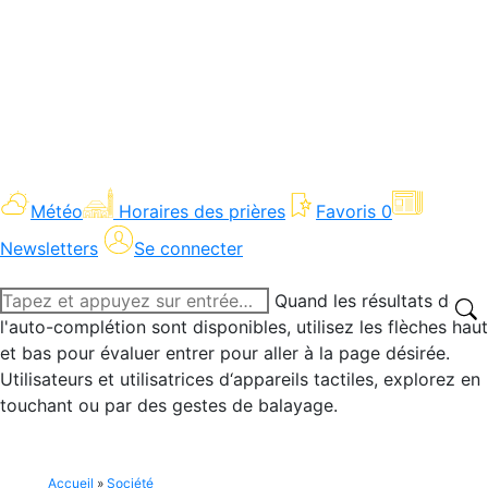
Météo
Horaires des prières
Favoris
0
Newsletters
Se connecter
Recherche
Quand les résultats de
:
l'auto-complétion sont disponibles, utilisez les flèches haut
et bas pour évaluer entrer pour aller à la page désirée.
Utilisateurs et utilisatrices d‘appareils tactiles, explorez en
touchant ou par des gestes de balayage.
Accueil
»
Société