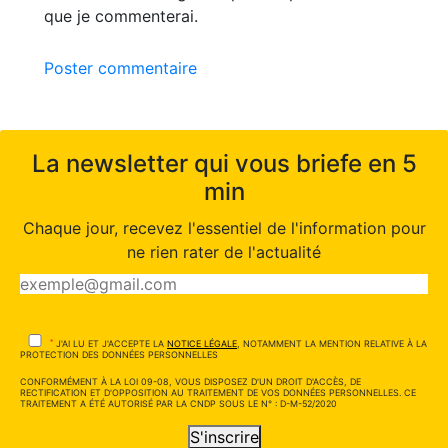
que je commenterai.
Poster commentaire
La newsletter qui vous briefe en 5
min
Chaque jour, recevez l'essentiel de l'information pour
ne rien rater de l'actualité
*
J'AI LU ET J'ACCEPTE LA
NOTICE LÉGALE
, NOTAMMENT LA MENTION RELATIVE À LA
PROTECTION DES DONNÉES PERSONNELLES
CONFORMÉMENT À LA LOI 09-08, VOUS DISPOSEZ D'UN DROIT D'ACCÈS, DE
RECTIFICATION ET D'OPPOSITION AU TRAITEMENT DE VOS DONNÉES PERSONNELLES. CE
TRAITEMENT A ÉTÉ AUTORISÉ PAR LA CNDP SOUS LE N° : D-M-52/2020
S'inscrire