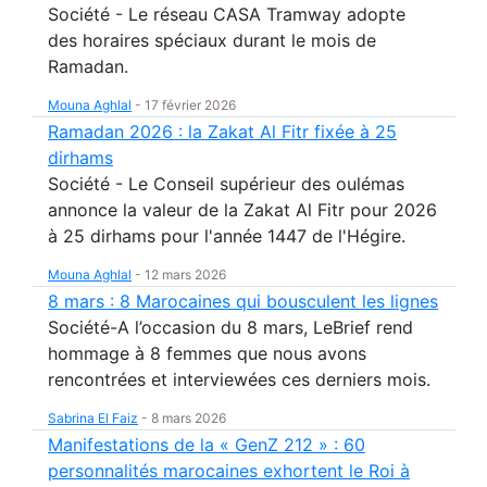
Société - Le réseau CASA Tramway adopte
des horaires spéciaux durant le mois de
Ramadan.
Mouna Aghlal
-
17 février 2026
Ramadan 2026 : la Zakat Al Fitr fixée à 25
dirhams
Société - Le Conseil supérieur des oulémas
annonce la valeur de la Zakat Al Fitr pour 2026
à 25 dirhams pour l'année 1447 de l'Hégire.
Mouna Aghlal
-
12 mars 2026
8 mars : 8 Marocaines qui bousculent les lignes
Société-A l’occasion du 8 mars, LeBrief rend
hommage à 8 femmes que nous avons
rencontrées et interviewées ces derniers mois.
Sabrina El Faiz
-
8 mars 2026
Manifestations de la « GenZ 212 » : 60
personnalités marocaines exhortent le Roi à