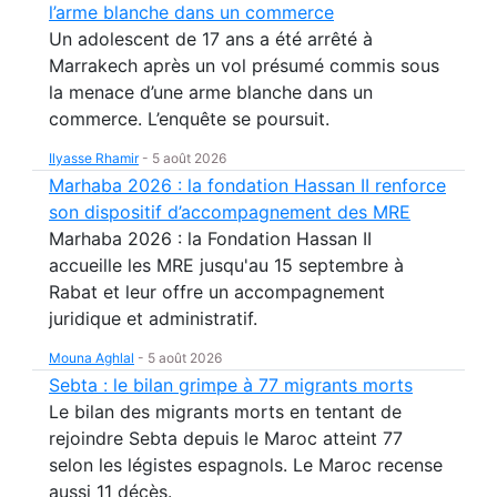
l’arme blanche dans un commerce
Un adolescent de 17 ans a été arrêté à
Marrakech après un vol présumé commis sous
la menace d’une arme blanche dans un
commerce. L’enquête se poursuit.
Ilyasse Rhamir
-
5 août 2026
Marhaba 2026 : la fondation Hassan II renforce
son dispositif d’accompagnement des MRE
Marhaba 2026 : la Fondation Hassan II
accueille les MRE jusqu'au 15 septembre à
Rabat et leur offre un accompagnement
juridique et administratif.
Mouna Aghlal
-
5 août 2026
Sebta : le bilan grimpe à 77 migrants morts
Le bilan des migrants morts en tentant de
rejoindre Sebta depuis le Maroc atteint 77
selon les légistes espagnols. Le Maroc recense
aussi 11 décès.