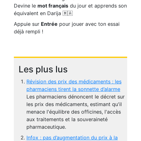
Devine le
mot français
du jour et apprends son
équivalent en Darija 🇲🇦
Appuie sur
Entrée
pour jouer avec ton essai
déjà rempli !
Les plus lus
Révision des prix des médicaments : les
pharmaciens tirent la sonnette d’alarme
Les pharmaciens dénoncent le décret sur
les prix des médicaments, estimant qu'il
menace l'équilibre des officines, l'accès
aux traitements et la souveraineté
pharmaceutique.
Infox : pas d’augmentation du prix à la