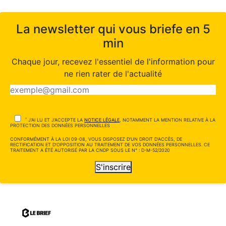
La newsletter qui vous briefe en 5
min
Chaque jour, recevez l'essentiel de l'information pour
ne rien rater de l'actualité
*
J'AI LU ET J'ACCEPTE LA
NOTICE LÉGALE
, NOTAMMENT LA MENTION RELATIVE À LA
PROTECTION DES DONNÉES PERSONNELLES
CONFORMÉMENT À LA LOI 09-08, VOUS DISPOSEZ D'UN DROIT D'ACCÈS, DE
RECTIFICATION ET D'OPPOSITION AU TRAITEMENT DE VOS DONNÉES PERSONNELLES. CE
TRAITEMENT A ÉTÉ AUTORISÉ PAR LA CNDP SOUS LE N° : D-M-52/2020
S'inscrire