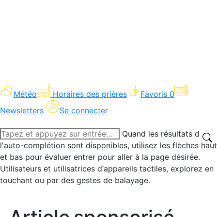
Météo
Horaires des prières
Favoris
0
Newsletters
Se connecter
Recherche
Quand les résultats de
:
l'auto-complétion sont disponibles, utilisez les flèches haut
et bas pour évaluer entrer pour aller à la page désirée.
Utilisateurs et utilisatrices d‘appareils tactiles, explorez en
touchant ou par des gestes de balayage.