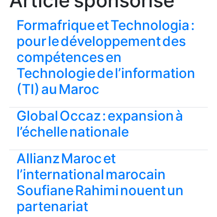
Article sponsorisé
Formafrique et Technologia :
pour le développement des
compétences en
Technologie de l’information
(TI) au Maroc
Global Occaz : expansion à
l’échelle nationale
Allianz Maroc et
l’international marocain
Soufiane Rahimi nouent un
partenariat