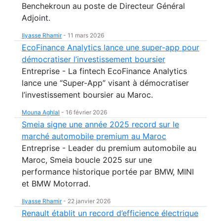
Benchekroun au poste de Directeur Général
Adjoint.
Ilyasse Rhamir
-
11 mars 2026
EcoFinance Analytics lance une super-app pour
démocratiser l’investissement boursier
Entreprise - La fintech EcoFinance Analytics
lance une “Super-App” visant à démocratiser
l’investissement boursier au Maroc.
Mouna Aghlal
-
16 février 2026
Smeia signe une année 2025 record sur le
marché automobile premium au Maroc
Entreprise - Leader du premium automobile au
Maroc, Smeia boucle 2025 sur une
performance historique portée par BMW, MINI
et BMW Motorrad.
Ilyasse Rhamir
-
22 janvier 2026
Renault établit un record d’efficience électrique