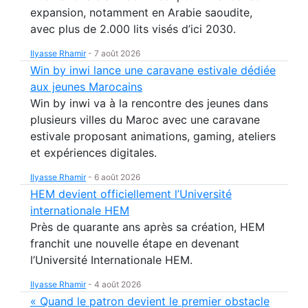
expansion, notamment en Arabie saoudite,
avec plus de 2.000 lits visés d’ici 2030.
Ilyasse Rhamir
-
7 août 2026
Win by inwi lance une caravane estivale dédiée
aux jeunes Marocains
Win by inwi va à la rencontre des jeunes dans
plusieurs villes du Maroc avec une caravane
estivale proposant animations, gaming, ateliers
et expériences digitales.
Ilyasse Rhamir
-
6 août 2026
HEM devient officiellement l’Université
internationale HEM
Près de quarante ans après sa création, HEM
franchit une nouvelle étape en devenant
l’Université Internationale HEM.
Ilyasse Rhamir
-
4 août 2026
« Quand le patron devient le premier obstacle