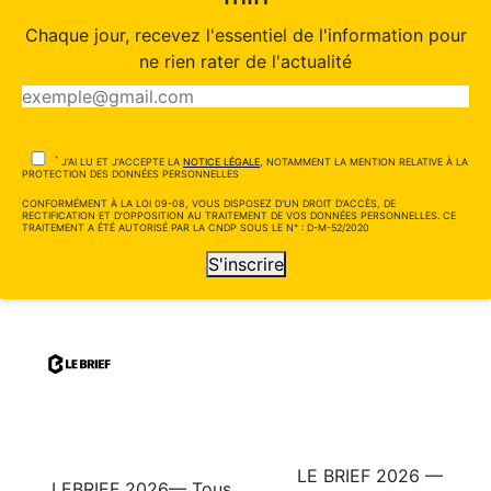
Chaque jour, recevez l'essentiel de l'information pour
ne rien rater de l'actualité
*
J'AI LU ET J'ACCEPTE LA
NOTICE LÉGALE
, NOTAMMENT LA MENTION RELATIVE À LA
PROTECTION DES DONNÉES PERSONNELLES
CONFORMÉMENT À LA LOI 09-08, VOUS DISPOSEZ D'UN DROIT D'ACCÈS, DE
RECTIFICATION ET D'OPPOSITION AU TRAITEMENT DE VOS DONNÉES PERSONNELLES. CE
TRAITEMENT A ÉTÉ AUTORISÉ PAR LA CNDP SOUS LE N° : D-M-52/2020
S'inscrire
LE BRIEF 2026 —
LEBRIEF 2026— Tous