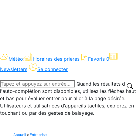
Météo
Horaires des prières
Favoris
0
Newsletters
Se connecter
Recherche
Quand les résultats de
:
l'auto-complétion sont disponibles, utilisez les flèches haut
et bas pour évaluer entrer pour aller à la page désirée.
Utilisateurs et utilisatrices d‘appareils tactiles, explorez en
touchant ou par des gestes de balayage.
Accueil
»
Entreprise