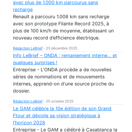
avec plus de 1.000 km parcourus sans
recharge
Renault a parcouru 1.008 km sans recharge
avec son prototype Filante Record 2025, à
plus de 100 km/h de moyenne, établissant un
nouveau record d’efficience électrique.
Rédaction LeBrief
-
23 décembre 2025
Info LeBrief – ONDA : remaniement interne… et
quelques surprises !
Entreprise - L'ONDA procède a de nouvelles
séries de nominations et de mouvements
internes, apprend-on d'une source proche du
dossier.
Rédaction LeBrief
-
20 octobre 2025
Le GAM célèbre la 10e édition de son Grand
Ftour et dévoile sa vision stratégique à
l’horizon 2028
Entreprise - Le GAM a célébré à Casablanca la