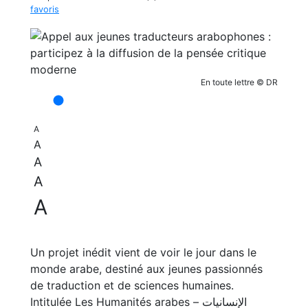
favoris
En toute lettre © DR
A
A
A
A
A
Un projet inédit vient de voir le jour dans le
monde arabe, destiné aux jeunes passionnés
de traduction et de sciences humaines.
Intitulée Les Humanités arabes – الإنسانيات