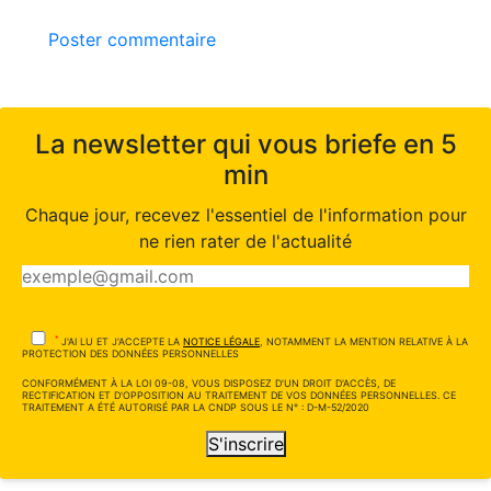
Poster commentaire
La newsletter qui vous briefe en 5
min
Chaque jour, recevez l'essentiel de l'information pour
ne rien rater de l'actualité
*
J'AI LU ET J'ACCEPTE LA
NOTICE LÉGALE
, NOTAMMENT LA MENTION RELATIVE À LA
PROTECTION DES DONNÉES PERSONNELLES
CONFORMÉMENT À LA LOI 09-08, VOUS DISPOSEZ D'UN DROIT D'ACCÈS, DE
RECTIFICATION ET D'OPPOSITION AU TRAITEMENT DE VOS DONNÉES PERSONNELLES. CE
TRAITEMENT A ÉTÉ AUTORISÉ PAR LA CNDP SOUS LE N° : D-M-52/2020
S'inscrire