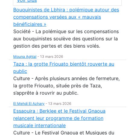
Voir plus
Bouquinistes de Lbhira : polémique autour des
compensations versées aux « mauvais
bénéficiaires »
Société - La polémique sur les compensations
aux bouquinistes soulève des questions sur la
gestion des pertes et des biens volés.
Mouna Aghlal
-
13 mars 2026
Taza : la grotte Friouato bientôt rouverte au
public
Culture - Après plusieurs années de fermeture,
la grotte Friouato, située près de Taza,
s’apprête à rouvrir au public.
El Mehdi El Azhary
-
13 mars 2026
Essaouira : Berklee et le Festival Gnaoua
relancent leur programme de formation
musicale internationale
Culture - Le Festival Gnaoua et Musiques du