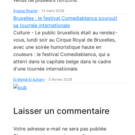
venus de plusieurs horizons.
Ilyasse Rhamir
-
13 mars 2026
Bruxelles : le festival Comediablanca poursuit
sa tournée internationale
Culture - Le public bruxellois était au rendez-
vous, lundi soir au Cirque Royal de Bruxelles,
avec une soirée humoristique haute en
couleurs : le festival Comediablanca, qui a
atterri dans la capitale belge dans le cadre
d'une tournée internationale.
El Mehdi El Azhary
-
3 février 2026
Laisser un commentaire
Votre adresse e-mail ne sera pas publiée