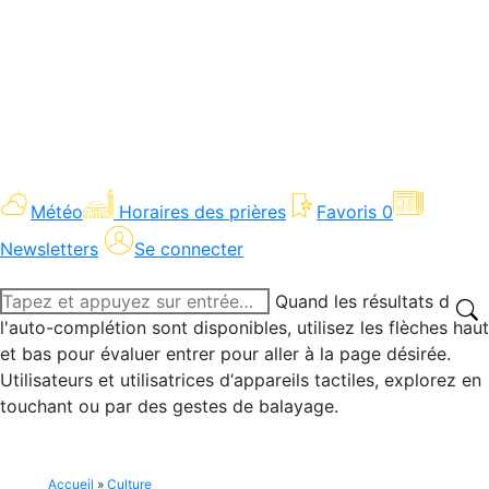
Météo
Horaires des prières
Favoris
0
Newsletters
Se connecter
Recherche
Quand les résultats de
:
l'auto-complétion sont disponibles, utilisez les flèches haut
et bas pour évaluer entrer pour aller à la page désirée.
Utilisateurs et utilisatrices d‘appareils tactiles, explorez en
touchant ou par des gestes de balayage.
Accueil
»
Culture