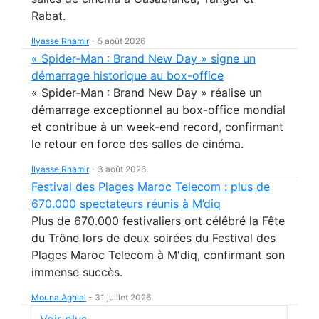
Rabat.
Ilyasse Rhamir
-
5 août 2026
« Spider-Man : Brand New Day » signe un
démarrage historique au box-office
« Spider-Man : Brand New Day » réalise un
démarrage exceptionnel au box-office mondial
et contribue à un week-end record, confirmant
le retour en force des salles de cinéma.
Ilyasse Rhamir
-
3 août 2026
Festival des Plages Maroc Telecom : plus de
670.000 spectateurs réunis à M’diq
Plus de 670.000 festivaliers ont célébré la Fête
du Trône lors de deux soirées du Festival des
Plages Maroc Telecom à M'diq, confirmant son
immense succès.
Mouna Aghlal
-
31 juillet 2026