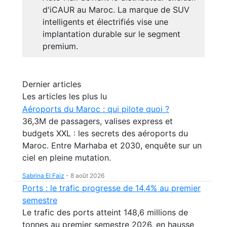
d'iCAUR au Maroc. La marque de SUV
intelligents et électrifiés vise une
implantation durable sur le segment
premium.
Dernier articles
Les articles les plus lu
Aéroports du Maroc : qui pilote quoi ?
36,3M de passagers, valises express et
budgets XXL : les secrets des aéroports du
Maroc. Entre Marhaba et 2030, enquête sur un
ciel en pleine mutation.
Sabrina El Faiz
-
8 août 2026
Ports : le trafic progresse de 14,4% au premier
semestre
Le trafic des ports atteint 148,6 millions de
tonnes au premier semestre 2026, en hausse