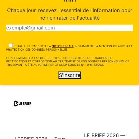
Chaque jour, recevez l'essentiel de l'information pour
ne rien rater de l'actualité
*
J'AI LU ET J'ACCEPTE LA
NOTICE LÉGALE
, NOTAMMENT LA MENTION RELATIVE À LA
PROTECTION DES DONNÉES PERSONNELLES
CONFORMÉMENT À LA LOI 09-08, VOUS DISPOSEZ D'UN DROIT D'ACCÈS, DE
RECTIFICATION ET D'OPPOSITION AU TRAITEMENT DE VOS DONNÉES PERSONNELLES. CE
TRAITEMENT A ÉTÉ AUTORISÉ PAR LA CNDP SOUS LE N° : D-M-52/2020
S'inscrire
LE BRIEF 2026 —
LEBRIEF 2026— Tous