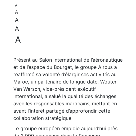
A
A
A
A
A
Présent au Salon international de l’aéronautique
et de l’espace du Bourget, le groupe Airbus a
réaffirmé sa volonté d’élargir ses activités au
Maroc, un partenaire de longue date. Wouter
Van Wersch, vice-président exécutif
international, a salué la qualité des échanges
avec les responsables marocains, mettant en
avant l’intérêt partagé d’approfondir cette
collaboration stratégique.
Le groupe européen emploie aujourd’hui près
de 2.000 personnes dans le Royaume,