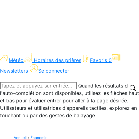
Météo
Horaires des prières
Favoris
0
Newsletters
Se connecter
Recherche
Quand les résultats de
:
l'auto-complétion sont disponibles, utilisez les flèches haut
et bas pour évaluer entrer pour aller à la page désirée.
Utilisateurs et utilisatrices d‘appareils tactiles, explorez en
touchant ou par des gestes de balayage.
Accueil
»
Économie