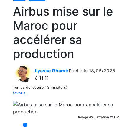
Airbus mise sur le
Maroc pour
accélérer sa
production
Ilyasse Rhamir
Publié le 18/06/2025
à 11:11
Temps de lecture :
3 minute(s)
favoris
Image d'illustration © DR