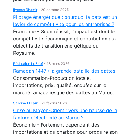
Ilyasse Rhamir
-
20 octobre 2025
Pilotage énergétique : pourquoi la data est un
levier de compétitivité pour les entreprises ?
Économie – Si on réussit, l’impact est double :
compétitivité économique et contribution aux
objectifs de transition énergétique du
Royaume.
Rédaction LeBrief
-
13 mars 2026
Ramadan 1447 : la grande bataille des dattes
Consommation-Production locale,
importations, prix, qualité, enquête sur le
marché ramadanesque des dattes au Maroc.
Sabrina El Faiz
-
21 février 2026
Crise au Moyen-Orient : vers une hausse de la
facture d’électricité au Maroc ?
Économie - Fortement dépendant des
importations et du charbon pour produire son