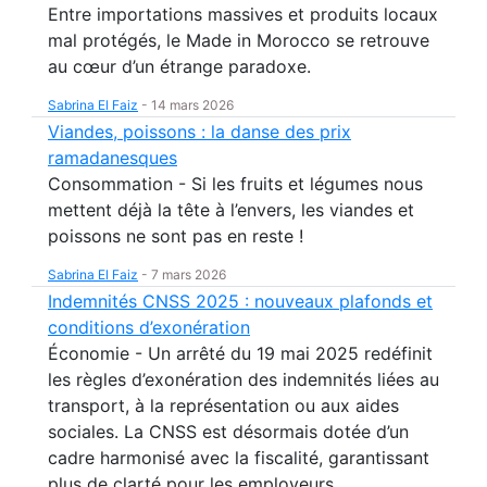
Entre importations massives et produits locaux
mal protégés, le Made in Morocco se retrouve
au cœur d’un étrange paradoxe.
Sabrina El Faiz
-
14 mars 2026
Viandes, poissons : la danse des prix
ramadanesques
Consommation - Si les fruits et légumes nous
mettent déjà la tête à l’envers, les viandes et
poissons ne sont pas en reste !
Sabrina El Faiz
-
7 mars 2026
Indemnités CNSS 2025 : nouveaux plafonds et
conditions d’exonération
Économie - Un arrêté du 19 mai 2025 redéfinit
les règles d’exonération des indemnités liées au
transport, à la représentation ou aux aides
sociales. La CNSS est désormais dotée d’un
cadre harmonisé avec la fiscalité, garantissant
plus de clarté pour les employeurs.