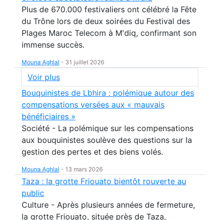
Plus de 670.000 festivaliers ont célébré la Fête
du Trône lors de deux soirées du Festival des
Plages Maroc Telecom à M'diq, confirmant son
immense succès.
Mouna Aghlal
-
31 juillet 2026
Voir plus
Bouquinistes de Lbhira : polémique autour des
compensations versées aux « mauvais
bénéficiaires »
Société - La polémique sur les compensations
aux bouquinistes soulève des questions sur la
gestion des pertes et des biens volés.
Mouna Aghlal
-
13 mars 2026
Taza : la grotte Friouato bientôt rouverte au
public
Culture - Après plusieurs années de fermeture,
la grotte Friouato, située près de Taza,