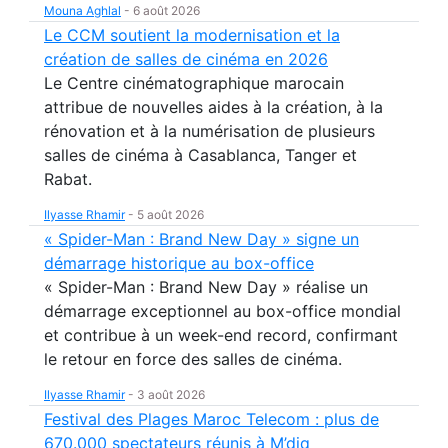
Mouna Aghlal
-
6 août 2026
Le CCM soutient la modernisation et la
création de salles de cinéma en 2026
Le Centre cinématographique marocain
attribue de nouvelles aides à la création, à la
rénovation et à la numérisation de plusieurs
salles de cinéma à Casablanca, Tanger et
Rabat.
Ilyasse Rhamir
-
5 août 2026
« Spider-Man : Brand New Day » signe un
démarrage historique au box-office
« Spider-Man : Brand New Day » réalise un
démarrage exceptionnel au box-office mondial
et contribue à un week-end record, confirmant
le retour en force des salles de cinéma.
Ilyasse Rhamir
-
3 août 2026
Festival des Plages Maroc Telecom : plus de
670.000 spectateurs réunis à M’diq