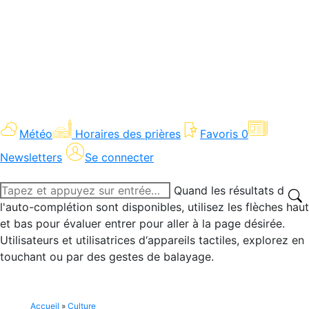
Météo
Horaires des prières
Favoris
0
Newsletters
Se connecter
Recherche
Quand les résultats de
:
l'auto-complétion sont disponibles, utilisez les flèches haut
et bas pour évaluer entrer pour aller à la page désirée.
Utilisateurs et utilisatrices d‘appareils tactiles, explorez en
touchant ou par des gestes de balayage.
Accueil
»
Culture