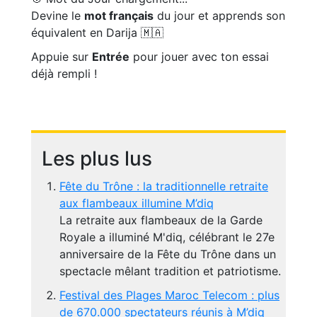
Devine le
mot français
du jour et apprends son
équivalent en Darija 🇲🇦
Appuie sur
Entrée
pour jouer avec ton essai
déjà rempli !
Les plus lus
Fête du Trône : la traditionnelle retraite
aux flambeaux illumine M’diq
La retraite aux flambeaux de la Garde
Royale a illuminé M'diq, célébrant le 27e
anniversaire de la Fête du Trône dans un
spectacle mêlant tradition et patriotisme.
Festival des Plages Maroc Telecom : plus
de 670.000 spectateurs réunis à M’diq