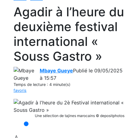
Agadir à l’heure du
deuxième festival
international «
Souss Gastro »
Mbaye Gueye
Publié le 09/05/2025
à 15:57
Temps de lecture :
4 minute(s)
favoris
Une sélection de tajines marocains © depositphotos
A