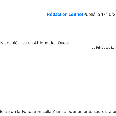
Rédaction LeBrief
Publié le 17/10/
La Princesse La
dente de la Fondation Lalla Asmae pour enfants sourds, a p