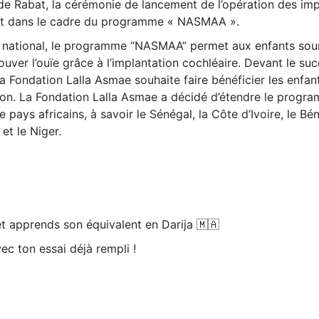
s de Rabat, la cérémonie de lancement de l’opération des im
est dans le cadre du programme « NASMAA ».
u national, le programme “NASMAA” permet aux enfants sou
ouver l’ouïe grâce à l’implantation cochléaire. Devant le suc
ondation Lalla Asmae souhaite faire bénéficier les enfan
ion. La Fondation Lalla Asmae a décidé d’étendre le progr
ys africains, à savoir le Sénégal, la Côte d’Ivoire, le Béni
et le Niger.
t apprends son équivalent en Darija 🇲🇦
ec ton essai déjà rempli !