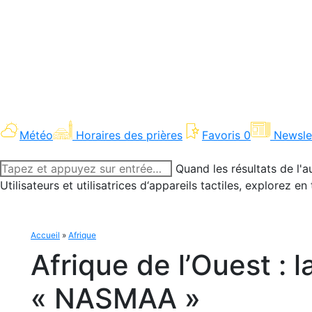
Météo
Horaires des prières
Favoris
0
Newsle
Recherche
Quand les résultats de l'a
:
Utilisateurs et utilisatrices d‘appareils tactiles, explorez 
Accueil
»
Afrique
Afrique de l’Ouest : 
« NASMAA »