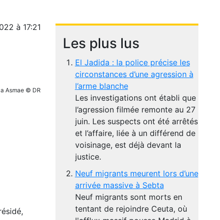
2022 à 17:21
Les plus lus
El Jadida : la police précise les
circonstances d’une agression à
l’arme blanche
lla Asmae © DR
Les investigations ont établi que
l’agression filmée remonte au 27
juin. Les suspects ont été arrêtés
et l’affaire, liée à un différend de
voisinage, est déjà devant la
justice.
Neuf migrants meurent lors d’une
arrivée massive à Sebta
Neuf migrants sont morts en
tentant de rejoindre Ceuta, où
résidé,