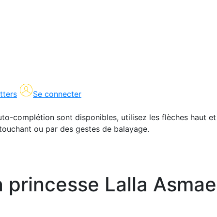
tters
Se connecter
uto-complétion sont disponibles, utilisez les flèches haut et
en touchant ou par des gestes de balayage.
la princesse Lalla Asmae