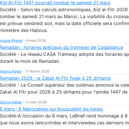
Aïd Al-Fitr 1447 pourrait tomber le samedi 21 mars
Société - Selon les calculs astronomiques, Aïd al-Fitr 2026
tomber le samedi 21 mars au Maroc. La visibilité du croissa
est prévue vendredi soir, mais la date officielle sera confir
ministère des Habous.
Ilyasse Rhamir
-
9 mars 2026
Ramadan : horaires spéciaux du tramway de Casablanca
Société - Le réseau CASA Tramway adopte des horaires sp
durant le mois de Ramadan.
Mouna Aghlal
-
17 février 2026
Ramadan 2026 : la Zakat Al Fitr fixée à 25 dirhams
Société - Le Conseil supérieur des oulémas annonce la vale
Zakat Al Fitr pour 2026 à 25 dirhams pour l'année 1447 de 
Mouna Aghlal
-
12 mars 2026
8 mars : 8 Marocaines qui bousculent les lignes
Société-A l’occasion du 8 mars, LeBrief rend hommage à 
que nous avons rencontrées et interviewées ces derniers m