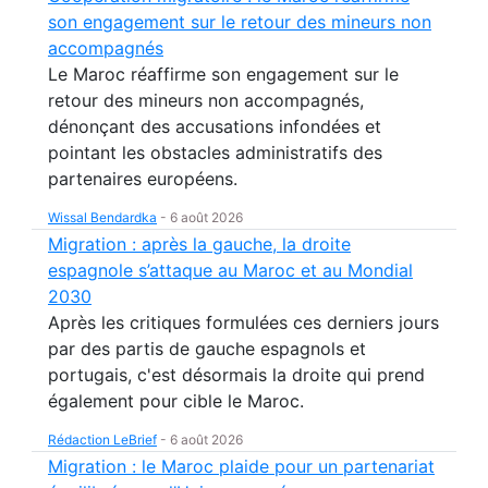
son engagement sur le retour des mineurs non
accompagnés
Le Maroc réaffirme son engagement sur le
retour des mineurs non accompagnés,
dénonçant des accusations infondées et
pointant les obstacles administratifs des
partenaires européens.
Wissal Bendardka
-
6 août 2026
Migration : après la gauche, la droite
espagnole s’attaque au Maroc et au Mondial
2030
Après les critiques formulées ces derniers jours
par des partis de gauche espagnols et
portugais, c'est désormais la droite qui prend
également pour cible le Maroc.
Rédaction LeBrief
-
6 août 2026
Migration : le Maroc plaide pour un partenariat