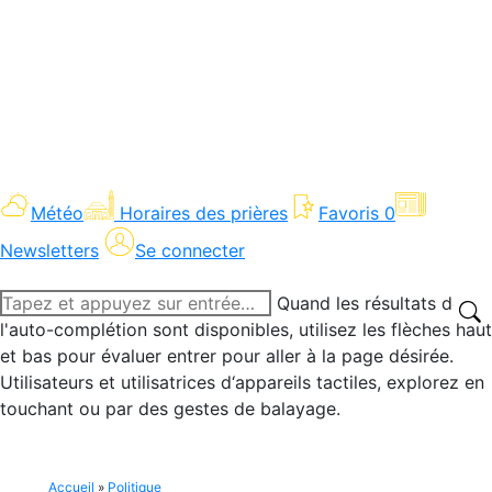
Météo
Horaires des prières
Favoris
0
Newsletters
Se connecter
Recherche
Quand les résultats de
:
l'auto-complétion sont disponibles, utilisez les flèches haut
et bas pour évaluer entrer pour aller à la page désirée.
Utilisateurs et utilisatrices d‘appareils tactiles, explorez en
touchant ou par des gestes de balayage.
Accueil
»
Politique