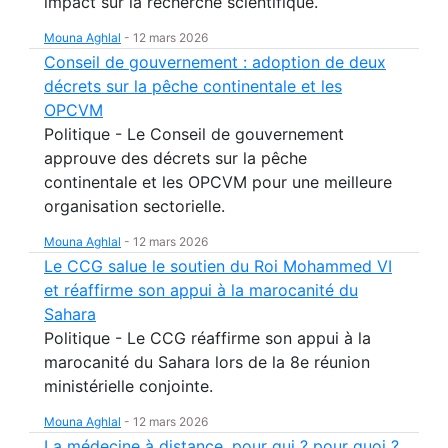
impact sur la recherche scientifique.
Mouna Aghlal
-
12 mars 2026
Conseil de gouvernement : adoption de deux
décrets sur la pêche continentale et les
OPCVM
Politique - Le Conseil de gouvernement
approuve des décrets sur la pêche
continentale et les OPCVM pour une meilleure
organisation sectorielle.
Mouna Aghlal
-
12 mars 2026
Le CCG salue le soutien du Roi Mohammed VI
et réaffirme son appui à la marocanité du
Sahara
Politique - Le CCG réaffirme son appui à la
marocanité du Sahara lors de la 8e réunion
ministérielle conjointe.
Mouna Aghlal
-
12 mars 2026
La médecine à distance, pour qui ? pour quoi ?