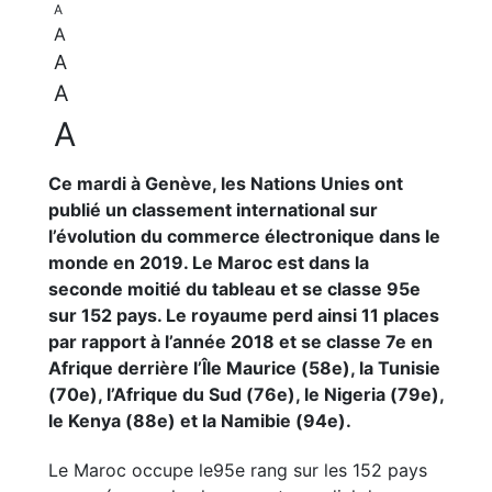
A
A
A
A
A
Ce mardi à Genève, les Nations Unies ont
publié un classement international sur
l’évolution du commerce électronique dans le
monde en 2019. Le Maroc est dans la
seconde moitié du tableau et se classe 95e
sur 152 pays. Le royaume perd ainsi 11 places
par rapport à l’année 2018 et se classe 7e en
Afrique derrière l’Île Maurice (58e), la Tunisie
(70e), l’Afrique du Sud (76e), le Nigeria (79e),
le Kenya (88e) et la Namibie (94e).
Le Maroc occupe le95e rang sur les 152 pays