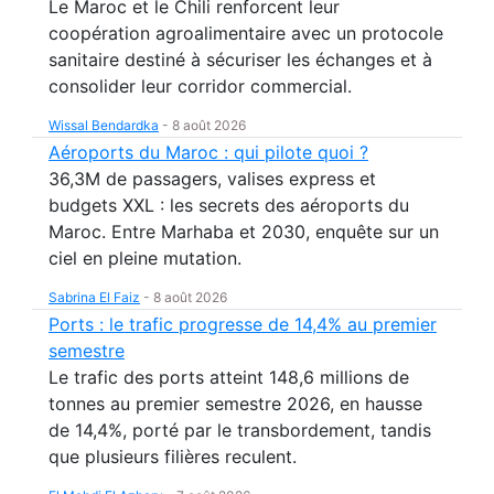
Le Maroc et le Chili renforcent leur
coopération agroalimentaire avec un protocole
sanitaire destiné à sécuriser les échanges et à
consolider leur corridor commercial.
Wissal Bendardka
-
8 août 2026
Aéroports du Maroc : qui pilote quoi ?
36,3M de passagers, valises express et
budgets XXL : les secrets des aéroports du
Maroc. Entre Marhaba et 2030, enquête sur un
ciel en pleine mutation.
Sabrina El Faiz
-
8 août 2026
Ports : le trafic progresse de 14,4% au premier
semestre
Le trafic des ports atteint 148,6 millions de
tonnes au premier semestre 2026, en hausse
de 14,4%, porté par le transbordement, tandis
que plusieurs filières reculent.