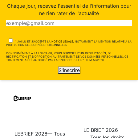
Chaque jour, recevez l'essentiel de l'information pour
ne rien rater de l'actualité
*
J'AI LU ET J'ACCEPTE LA
NOTICE LÉGALE
, NOTAMMENT LA MENTION RELATIVE À LA
PROTECTION DES DONNÉES PERSONNELLES
CONFORMÉMENT À LA LOI 09-08, VOUS DISPOSEZ D'UN DROIT D'ACCÈS, DE
RECTIFICATION ET D'OPPOSITION AU TRAITEMENT DE VOS DONNÉES PERSONNELLES. CE
TRAITEMENT A ÉTÉ AUTORISÉ PAR LA CNDP SOUS LE N° : D-M-52/2020
S'inscrire
LE BRIEF 2026 —
LEBRIEF 2026— Tous
Tous les droits