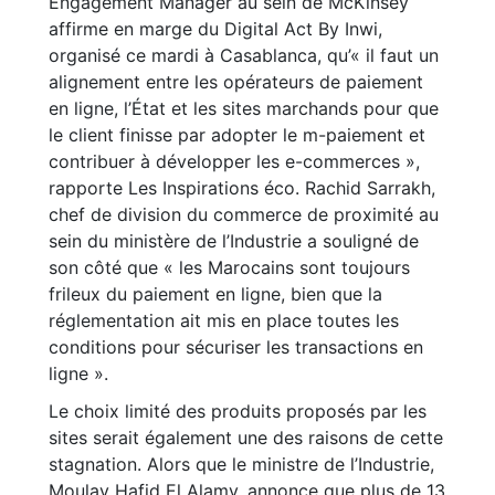
Engagement Manager au sein de McKinsey
affirme en marge du Digital Act By Inwi,
organisé ce mardi à Casablanca, qu’« il faut un
alignement entre les opérateurs de paiement
en ligne, l’État et les sites marchands pour que
le client finisse par adopter le m-paiement et
contribuer à développer les e-commerces »,
rapporte Les Inspirations éco. Rachid Sarrakh,
chef de division du commerce de proximité au
sein du ministère de l’Industrie a souligné de
son côté que « les Marocains sont toujours
frileux du paiement en ligne, bien que la
réglementation ait mis en place toutes les
conditions pour sécuriser les transactions en
ligne ».
Le choix limité des produits proposés par les
sites serait également une des raisons de cette
stagnation. Alors que le ministre de l’Industrie,
Moulay Hafid El Alamy, annonce que plus de 13