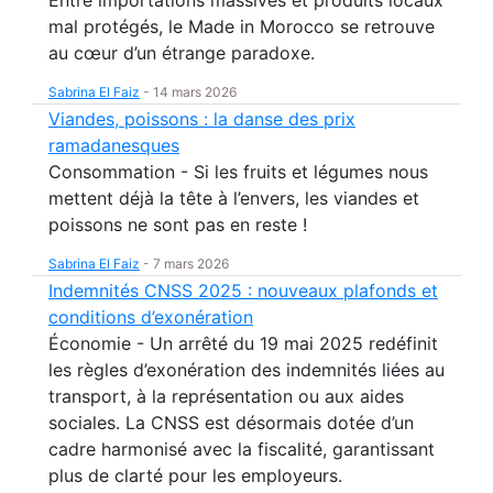
mal protégés, le Made in Morocco se retrouve
au cœur d’un étrange paradoxe.
Sabrina El Faiz
-
14 mars 2026
Viandes, poissons : la danse des prix
ramadanesques
Consommation - Si les fruits et légumes nous
mettent déjà la tête à l’envers, les viandes et
poissons ne sont pas en reste !
Sabrina El Faiz
-
7 mars 2026
Indemnités CNSS 2025 : nouveaux plafonds et
conditions d’exonération
Économie - Un arrêté du 19 mai 2025 redéfinit
les règles d’exonération des indemnités liées au
transport, à la représentation ou aux aides
sociales. La CNSS est désormais dotée d’un
cadre harmonisé avec la fiscalité, garantissant
plus de clarté pour les employeurs.