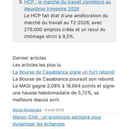
HCP : le marché du travail s’améliore au
deuxième trimestre 2026
Le HCP fait état d'une amélioration du
marché du travail au T2-2026, avec
279.000 emplois créés et un recul du
chômage strict à 9,5%.
Dernier articles
Les articles les plus lu
La Bourse de Casablanca signe un fort rebond
La Bourse de Casablanca poursuit son rebond.
Le MASI gagne 2,08% à 18.864 points et signe
une hausse hebdomadaire de 5,72%, sa
meilleure depuis avril.
Wissal Bendardka
-
8 août 2026
Maroc-Chili : un protocole sanitaire pour
dynamiser les échanges