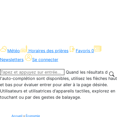
Météo
Horaires des prières
Favoris
0
Newsletters
Se connecter
Recherche
Quand les résultats de
:
l'auto-complétion sont disponibles, utilisez les flèches haut
et bas pour évaluer entrer pour aller à la page désirée.
Utilisateurs et utilisatrices d‘appareils tactiles, explorez en
touchant ou par des gestes de balayage.
Accueil
»
Économie