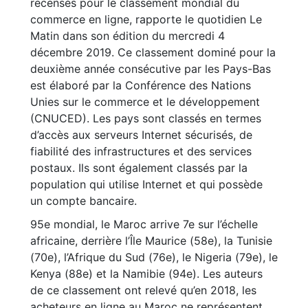
recensés pour le classement mondial du
commerce en ligne, rapporte le quotidien Le
Matin dans son édition du mercredi 4
décembre 2019. Ce classement dominé pour la
deuxième année consécutive par les Pays-Bas
est élaboré par la Conférence des Nations
Unies sur le commerce et le développement
(CNUCED). Les pays sont classés en termes
d’accès aux serveurs Internet sécurisés, de
fiabilité des infrastructures et des services
postaux. Ils sont également classés par la
population qui utilise Internet et qui possède
un compte bancaire.
95e mondial, le Maroc arrive 7e sur l’échelle
africaine, derrière l’Île Maurice (58e), la Tunisie
(70e), l’Afrique du Sud (76e), le Nigeria (79e), le
Kenya (88e) et la Namibie (94e). Les auteurs
de ce classement ont relevé qu’en 2018, les
acheteurs en ligne au Maroc ne représentent