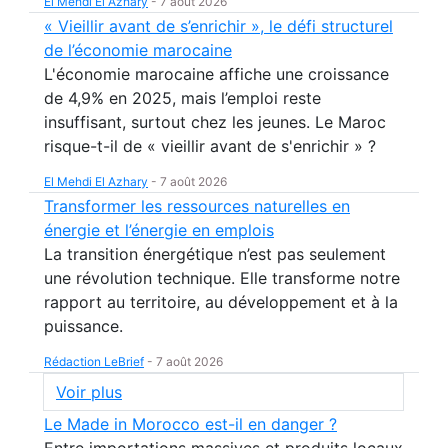
El Mehdi El Azhary
-
7 août 2026
« Vieillir avant de s’enrichir », le défi structurel
de l’économie marocaine
L'économie marocaine affiche une croissance
de 4,9% en 2025, mais l’emploi reste
insuffisant, surtout chez les jeunes. Le Maroc
risque-t-il de « vieillir avant de s'enrichir » ?
El Mehdi El Azhary
-
7 août 2026
Transformer les ressources naturelles en
énergie et l’énergie en emplois
La transition énergétique n’est pas seulement
une révolution technique. Elle transforme notre
rapport au territoire, au développement et à la
puissance.
Rédaction LeBrief
-
7 août 2026
Voir plus
Le Made in Morocco est-il en danger ?
Entre importations massives et produits locaux