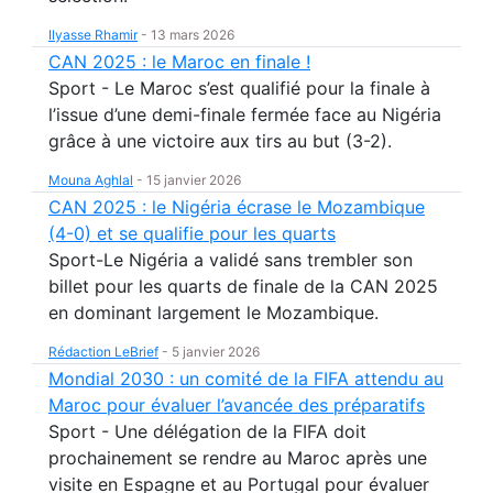
Ilyasse Rhamir
-
13 mars 2026
CAN 2025 : le Maroc en finale !
Sport - Le Maroc s’est qualifié pour la finale à
l’issue d’une demi-finale fermée face au Nigéria
grâce à une victoire aux tirs au but (3-2).
Mouna Aghlal
-
15 janvier 2026
CAN 2025 : le Nigéria écrase le Mozambique
(4-0) et se qualifie pour les quarts
Sport-Le Nigéria a validé sans trembler son
billet pour les quarts de finale de la CAN 2025
en dominant largement le Mozambique.
Rédaction LeBrief
-
5 janvier 2026
Mondial 2030 : un comité de la FIFA attendu au
Maroc pour évaluer l’avancée des préparatifs
Sport - Une délégation de la FIFA doit
prochainement se rendre au Maroc après une
visite en Espagne et au Portugal pour évaluer