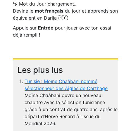
🎯 Mot du Jour
chargement...
Devine le
mot français
du jour et apprends son
équivalent en Darija 🇲🇦
Appuie sur
Entrée
pour jouer avec ton essai
déjà rempli !
Les plus lus
Tunisie : Moïne Chaâbani nommé
sélectionneur des Aigles de Carthage
Moïne Chaâbani ouvre un nouveau
chapitre avec la sélection tunisienne
grâce à un contrat de quatre ans, après le
départ d’Hervé Renard à l’issue du
Mondial 2026.