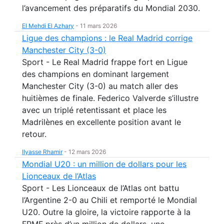
l’avancement des préparatifs du Mondial 2030.
El Mehdi El Azhary
-
11 mars 2026
Ligue des champions : le Real Madrid corrige
Manchester City (3-0)
Sport - Le Real Madrid frappe fort en Ligue
des champions en dominant largement
Manchester City (3-0) au match aller des
huitièmes de finale. Federico Valverde s’illustre
avec un triplé retentissant et place les
Madrilènes en excellente position avant le
retour.
Ilyasse Rhamir
-
12 mars 2026
Mondial U20 : un million de dollars pour les
Lionceaux de l’Atlas
Sport - Les Lionceaux de l’Atlas ont battu
l’Argentine 2-0 au Chili et remporté le Mondial
U20. Outre la gloire, la victoire rapporte à la