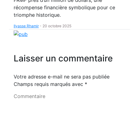
FRMF près d’un million de dollars, une
récompense financière symbolique pour ce
triomphe historique.
Ilyasse Rhamir
-
20 octobre 2025
Laisser un commentaire
Votre adresse e-mail ne sera pas publiée
Champs requis marqués avec
*
Commentaire