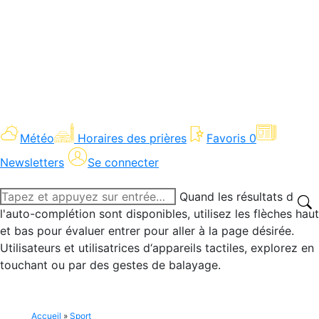
Météo
Horaires des prières
Favoris
0
Newsletters
Se connecter
Recherche
Quand les résultats de
:
l'auto-complétion sont disponibles, utilisez les flèches haut
et bas pour évaluer entrer pour aller à la page désirée.
Utilisateurs et utilisatrices d‘appareils tactiles, explorez en
touchant ou par des gestes de balayage.
Accueil
»
Sport