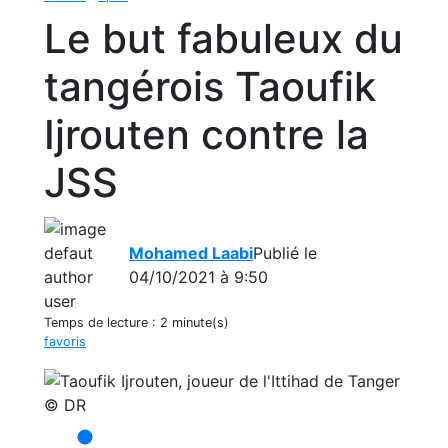
Le but fabuleux du
tangérois Taoufik
Ijrouten contre la
JSS
Mohamed Laabi
Publié le
04/10/2021 à 9:50
Temps de lecture :
2 minute(s)
favoris