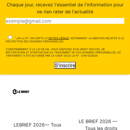
Chaque jour, recevez l'essentiel de l'information pour
ne rien rater de l'actualité
*
J'AI LU ET J'ACCEPTE LA
NOTICE LÉGALE
, NOTAMMENT LA MENTION RELATIVE À LA
PROTECTION DES DONNÉES PERSONNELLES
CONFORMÉMENT À LA LOI 09-08, VOUS DISPOSEZ D'UN DROIT D'ACCÈS, DE
RECTIFICATION ET D'OPPOSITION AU TRAITEMENT DE VOS DONNÉES PERSONNELLES. CE
TRAITEMENT A ÉTÉ AUTORISÉ PAR LA CNDP SOUS LE N° : D-M-52/2020
S'inscrire
LE BRIEF 2026 —
LEBRIEF 2026— Tous
Tous les droits