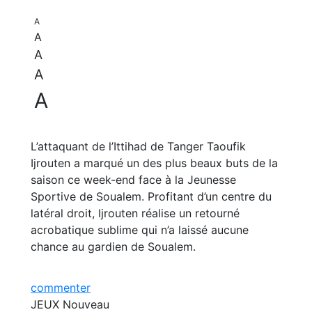
A
A
A
A
A
L’attaquant de l’Ittihad de Tanger Taoufik
Ijrouten a marqué un des plus beaux buts de la
saison ce week-end face à la Jeunesse
Sportive de Soualem. Profitant d’un centre du
latéral droit, Ijrouten réalise un retourné
acrobatique sublime qui n’a laissé aucune
chance au gardien de Soualem.
commenter
JEUX
Nouveau