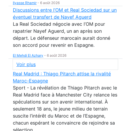
Ilyasse Rhamir
-
6 août 2026
Discussions entre l’OM et Real Sociedad sur un
éventuel transfert de Nayef Aguerd
La Real Sociedad négocie avec l’OM pour
rapatrier Nayef Aguerd, un an après son
départ. Le défenseur marocain aurait donné
son accord pour revenir en Espagne.
El Mehdi El Azhary
-
6 août 2026
Voir plus
Real Madrid : Thiago Pitarch attise la rivalité
Maroc-Espagne
Sport - La révélation de Thiago Pitarch avec le
Real Madrid face à Manchester City relance les
spéculations sur son avenir international. À
seulement 18 ans, le jeune milieu de terrain
suscite l’intérêt du Maroc et de l’Espagne,
chacun espérant le convaincre de rejoindre sa
sélection.