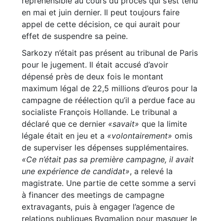
répréhensible au cours du procès qui s’est tenu
en mai et juin dernier. Il peut toujours faire
appel de cette décision, ce qui aurait pour
effet de suspendre sa peine.
Sarkozy n’était pas présent au tribunal de Paris
pour le jugement. Il était accusé d’avoir
dépensé près de deux fois le montant
maximum légal de 22,5 millions d’euros pour la
campagne de réélection qu’il a perdue face au
socialiste François Hollande. Le tribunal a
déclaré que ce dernier
«savait»
que la limite
légale était en jeu et a
«volontairement»
omis
de superviser les dépenses supplémentaires.
«Ce n’était pas sa première campagne, il avait
une expérience de candidat»
, a relevé la
magistrate. Une partie de cette somme a servi
à financer des meetings de campagne
extravagants, puis à engager l’agence de
relations publiques Bygmalion pour masquer le