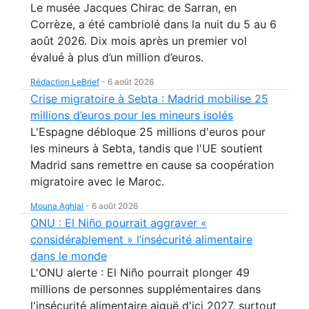
Le musée Jacques Chirac de Sarran, en
Corrèze, a été cambriolé dans la nuit du 5 au 6
août 2026. Dix mois après un premier vol
évalué à plus d’un million d’euros.
Rédaction LeBrief
-
6 août 2026
Crise migratoire à Sebta : Madrid mobilise 25
millions d’euros pour les mineurs isolés
L'Espagne débloque 25 millions d'euros pour
les mineurs à Sebta, tandis que l'UE soutient
Madrid sans remettre en cause sa coopération
migratoire avec le Maroc.
Mouna Aghlal
-
6 août 2026
ONU : El Niño pourrait aggraver «
considérablement » l’insécurité alimentaire
dans le monde
L'ONU alerte : El Niño pourrait plonger 49
millions de personnes supplémentaires dans
l'insécurité alimentaire aiguë d'ici 2027, surtout