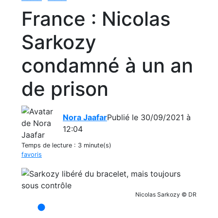
France : Nicolas
Sarkozy
condamné à un an
de prison
Nora Jaafar
Publié le 30/09/2021 à
12:04
Temps de lecture :
3 minute(s)
favoris
Nicolas Sarkozy © DR