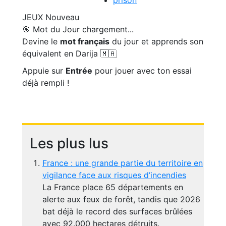
prison
JEUX
Nouveau
🎯 Mot du Jour
chargement...
Devine le
mot français
du jour et apprends son
équivalent en Darija 🇲🇦
Appuie sur
Entrée
pour jouer avec ton essai
déjà rempli !
Les plus lus
France : une grande partie du territoire en
vigilance face aux risques d’incendies
La France place 65 départements en
alerte aux feux de forêt, tandis que 2026
bat déjà le record des surfaces brûlées
avec 92.000 hectares détruits.