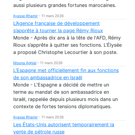
aussi plusieurs grandes fortunes marocaines.
Ilyasse Rhamir
-
11 mars 2026
L’Agence française de développement
s’apprête à tourner la page Rémy Rioux
Monde - Après dix ans à la tête de l'AFD, Rémy
Rioux s’apprête à quitter ses fonctions. L’Élysée
a proposé Christophe Lecourtier à son poste.
Mouna Aghlal
-
11 mars 2026
L’Espagne met officiellement fin aux fonctions
de son ambassadrice en Israël
Monde - L'Espagne a décidé de mettre un
terme au mandat de son ambassadrice en
Israël, rappelée depuis plusieurs mois dans un
contexte de fortes tensions diplomatiques.
Ilyasse Rhamir
-
11 mars 2026
Les États-Unis autorisent temporairement la
vente de pétrole russe