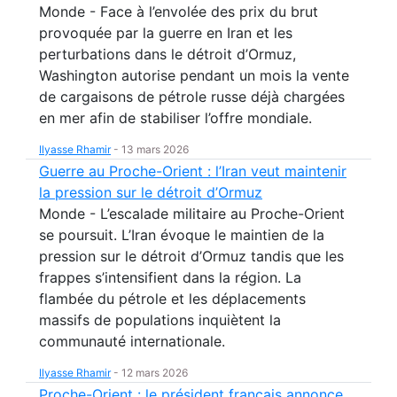
Monde - Face à l’envolée des prix du brut
provoquée par la guerre en Iran et les
perturbations dans le détroit d’Ormuz,
Washington autorise pendant un mois la vente
de cargaisons de pétrole russe déjà chargées
en mer afin de stabiliser l’offre mondiale.
Ilyasse Rhamir
-
13 mars 2026
Guerre au Proche-Orient : l’Iran veut maintenir
la pression sur le détroit d’Ormuz
Monde - L’escalade militaire au Proche-Orient
se poursuit. L’Iran évoque le maintien de la
pression sur le détroit d’Ormuz tandis que les
frappes s’intensifient dans la région. La
flambée du pétrole et les déplacements
massifs de populations inquiètent la
communauté internationale.
Ilyasse Rhamir
-
12 mars 2026
Proche-Orient : le président français annonce