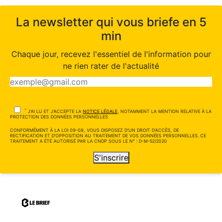
La newsletter qui vous briefe en 5
min
Chaque jour, recevez l'essentiel de l'information pour
ne rien rater de l'actualité
*
J'AI LU ET J'ACCEPTE LA
NOTICE LÉGALE
, NOTAMMENT LA MENTION RELATIVE À LA
PROTECTION DES DONNÉES PERSONNELLES
CONFORMÉMENT À LA LOI 09-08, VOUS DISPOSEZ D'UN DROIT D'ACCÈS, DE
RECTIFICATION ET D'OPPOSITION AU TRAITEMENT DE VOS DONNÉES PERSONNELLES. CE
TRAITEMENT A ÉTÉ AUTORISÉ PAR LA CNDP SOUS LE N° : D-M-52/2020
S'inscrire