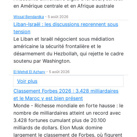
en Amérique centrale et en Afrique australe
Wissal Bendardka
-
5 août 2026
Liban-Israël : les discussions reprennent sous
tension
Le Liban et Israël négocient sous médiation
américaine la sécurité frontalière et le
désarmement du Hezbollah, qui rejette le cadre
soutenu par Washington.
El Mehdi El Azhary
-
5 août 2026
Voir plus
Classement Forbes 2026 : 3.428 milliardaires
et le Maroc y est bien présent
Monde - Richesse mondiale en forte hausse : le
nombre de milliardaires atteint un record avec
3.428 fortunes cumulant plus de 20.100
milliards de dollars. Elon Musk domine
largement le classement de Forbes, où figurent