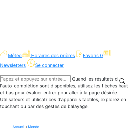
Météo
Horaires des prières
Favoris
0
Newsletters
Se connecter
Recherche
Quand les résultats de
:
l'auto-complétion sont disponibles, utilisez les flèches haut
et bas pour évaluer entrer pour aller à la page désirée.
Utilisateurs et utilisatrices d‘appareils tactiles, explorez en
touchant ou par des gestes de balayage.
Accueil
»
Monde