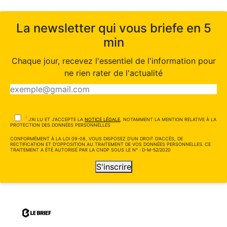
La newsletter qui vous briefe en 5
min
Chaque jour, recevez l'essentiel de l'information pour
ne rien rater de l'actualité
*
J'AI LU ET J'ACCEPTE LA
NOTICE LÉGALE
, NOTAMMENT LA MENTION RELATIVE À LA
PROTECTION DES DONNÉES PERSONNELLES
CONFORMÉMENT À LA LOI 09-08, VOUS DISPOSEZ D'UN DROIT D'ACCÈS, DE
RECTIFICATION ET D'OPPOSITION AU TRAITEMENT DE VOS DONNÉES PERSONNELLES. CE
TRAITEMENT A ÉTÉ AUTORISÉ PAR LA CNDP SOUS LE N° : D-M-52/2020
S'inscrire