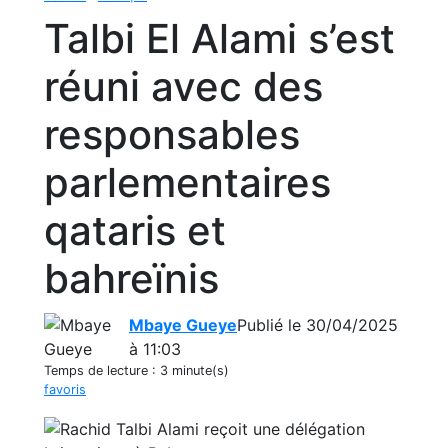
Talbi El Alami s’est
réuni avec des
responsables
parlementaires
qataris et
bahreïnis
Mbaye Gueye
Publié le 30/04/2025
à 11:03
Temps de lecture :
3 minute(s)
favoris