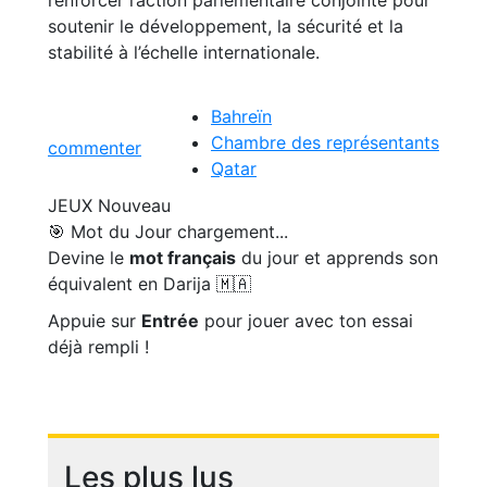
renforcer l’action parlementaire conjointe pour
soutenir le développement, la sécurité et la
stabilité à l’échelle internationale.
Bahreïn
Chambre des représentants
commenter
Qatar
JEUX
Nouveau
🎯 Mot du Jour
chargement...
Devine le
mot français
du jour et apprends son
équivalent en Darija 🇲🇦
Appuie sur
Entrée
pour jouer avec ton essai
déjà rempli !
Les plus lus