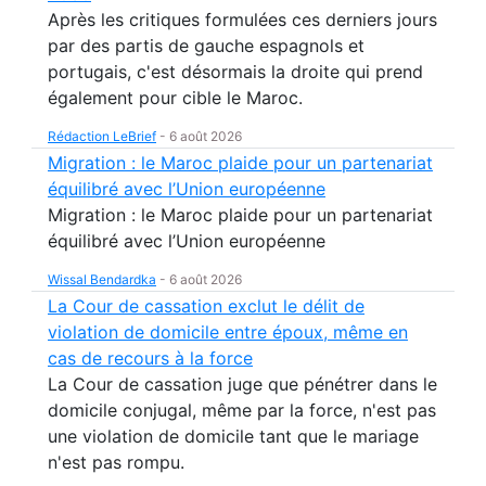
Après les critiques formulées ces derniers jours
par des partis de gauche espagnols et
portugais, c'est désormais la droite qui prend
également pour cible le Maroc.
Rédaction LeBrief
-
6 août 2026
Migration : le Maroc plaide pour un partenariat
équilibré avec l’Union européenne
Migration : le Maroc plaide pour un partenariat
équilibré avec l’Union européenne
Wissal Bendardka
-
6 août 2026
La Cour de cassation exclut le délit de
violation de domicile entre époux, même en
cas de recours à la force
La Cour de cassation juge que pénétrer dans le
domicile conjugal, même par la force, n'est pas
une violation de domicile tant que le mariage
n'est pas rompu.