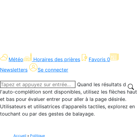
Météo
Horaires des prières
Favoris
0
Newsletters
Se connecter
Recherche
Quand les résultats de
:
l'auto-complétion sont disponibles, utilisez les flèches haut
et bas pour évaluer entrer pour aller à la page désirée.
Utilisateurs et utilisatrices d‘appareils tactiles, explorez en
touchant ou par des gestes de balayage.
Accueil
»
Politique