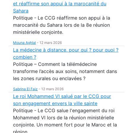
et réaffirme son appui à la marocanité du
Sahara
Politique - Le CCG réaffirme son appui à la
marocanité du Sahara lors de la 8e réunion
ministérielle conjointe.
Mouna Aghlal
-
12 mars 2026
La médecine à distance, pour qui ? pour quoi ?
combien ?
Politique – Comment la télémédecine
transforme l’accès aux soins, notamment dans
les zones rurales ou enclavées ?
Sabrina El Faiz
-
12 mars 2026
Le roi Mohammed VI salué par le CCG pour
son engagement envers la ville sainte
Politique - Le CCG salue l'engagement du roi
Mohammed VI lors de la réunion ministérielle
conjointe. Un moment fort pour le Maroc et la
région.