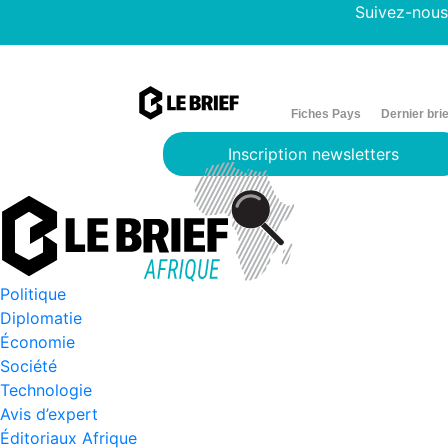
Suivez-nous
Fiches Pays
Dernier brie
Inscription newsletters
Politique
Diplomatie
Économie
Société
Technologie
Avis d’expert
Éditoriaux Afrique