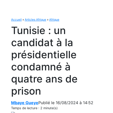
Accueil
»
Articles Afrique
»
Afrique
Tunisie : un
candidat à la
présidentielle
condamné à
quatre ans de
prison
Mbaye Gueye
Publié le 16/08/2024 à 14:52
Temps de lecture :
2 minute(s)