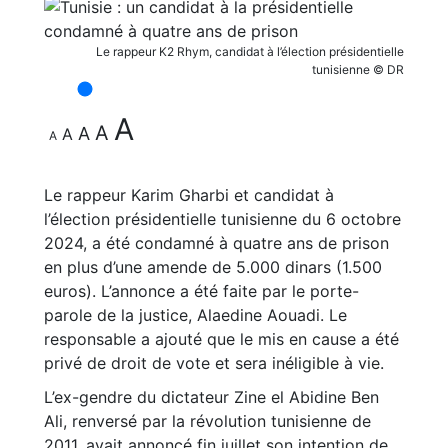
Le rappeur K2 Rhym, candidat à l’élection présidentielle
tunisienne © DR
A
A
A
A
A
Le rappeur Karim Gharbi et candidat à
l’élection présidentielle tunisienne du 6 octobre
2024, a été condamné à quatre ans de prison
en plus d’une amende de 5.000 dinars (1.500
euros). L’annonce a été faite par le porte-
parole de la justice, Alaedine Aouadi. Le
responsable a ajouté que le mis en cause a été
privé de droit de vote et sera inéligible à vie.
L’ex-gendre du dictateur Zine el Abidine Ben
Ali, renversé par la révolution tunisienne de
2011, avait annoncé fin juillet son intention de