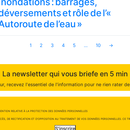
Inondations : barrages,
déversements et rôle de l’«
Autoroute de l’eau »
1
2
3
4
5
…
10
→
La newsletter qui vous briefe en 5 min
r, recevez l'essentiel de l'information pour ne rien rater de 
ENTION RELATIVE À LA PROTECTION DES DONNÉES PERSONNELLES
CÈS, DE RECTIFICATION ET D'OPPOSITION AU TRAITEMENT DE VOS DONNÉES PERSONNELLES. CE TRA
S'inscrire