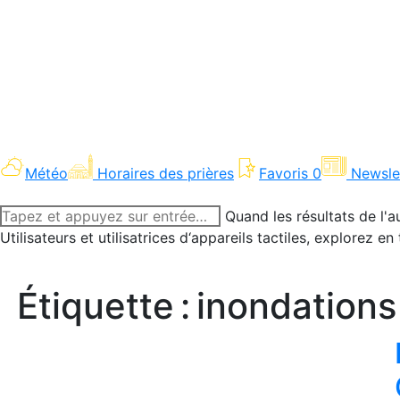
Météo
Horaires des prières
Favoris
0
Newsle
Recherche
Quand les résultats de l'a
:
Utilisateurs et utilisatrices d‘appareils tactiles, explorez 
Étiquette :
inondations