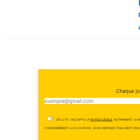
Chaque jou
*
J'AI LU ET J'ACCEPTE LA
NOTICE LÉGALE
, NOTAMMENT LA M
CONFORMÉMENT À LA LOI 09-08, VOUS DISPOSEZ D'UN DROIT D'AC