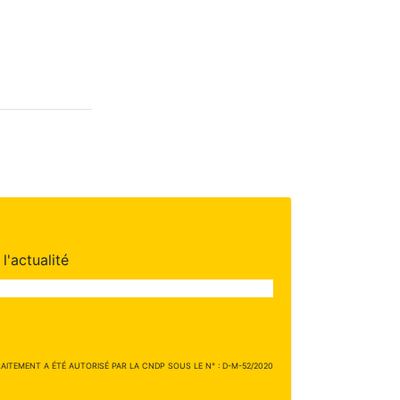
l'actualité
ITEMENT A ÉTÉ AUTORISÉ PAR LA CNDP SOUS LE N° : D-M-52/2020