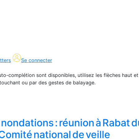
tters
Se connecter
uto-complétion sont disponibles, utilisez les flèches haut et
en touchant ou par des gestes de balayage.
Inondations : réunion à Rabat d
Comité national de veille