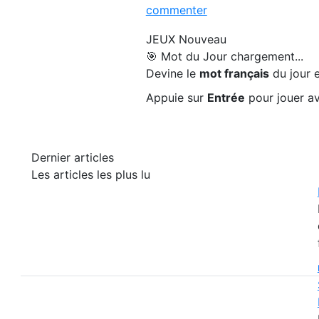
commenter
JEUX
Nouveau
🎯 Mot du Jour
chargement...
Devine le
mot français
du jour e
Appuie sur
Entrée
pour jouer av
Dernier articles
Les articles les plus lu