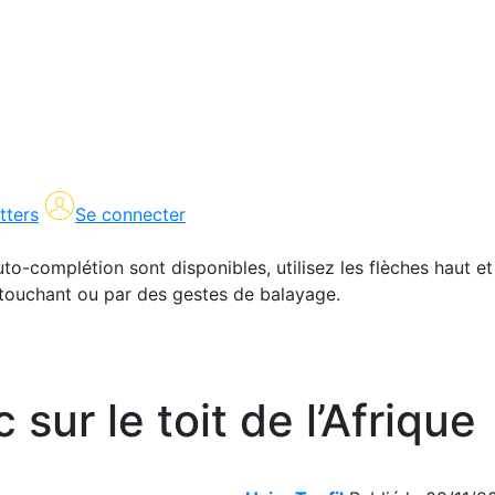
tters
Se connecter
uto-complétion sont disponibles, utilisez les flèches haut et
en touchant ou par des gestes de balayage.
sur le toit de l’Afrique