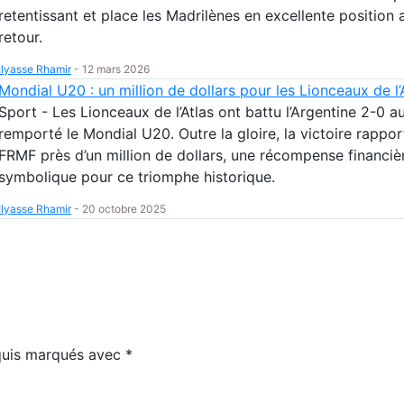
retentissant et place les Madrilènes en excellente position 
retour.
Ilyasse Rhamir
-
12 mars 2026
Mondial U20 : un million de dollars pour les Lionceaux de l’
Sport - Les Lionceaux de l’Atlas ont battu l’Argentine 2-0 au
remporté le Mondial U20. Outre la gloire, la victoire rappor
FRMF près d’un million de dollars, une récompense financiè
symbolique pour ce triomphe historique.
Ilyasse Rhamir
-
20 octobre 2025
equis marqués avec
*