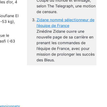
Coupe du monde et envisage,
es d’or, 4
selon The Telegraph, une motion
de censure.
Soufiane El
Zidane nommé sélectionneur de
-53 kg),
l’équipe de France
Zinédine Zidane ouvre une
que le
nouvelle page de sa carrière en
asfi (-63
prenant les commandes de
l’équipe de France, avec pour
mission de prolonger les succès
des Bleus.
ampionnats