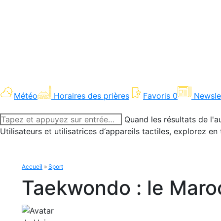
Météo
Horaires des prières
Favoris
0
Newsle
Recherche
Quand les résultats de l'a
:
Utilisateurs et utilisatrices d‘appareils tactiles, explorez 
Accueil
»
Sport
Taekwondo : le Maroc 