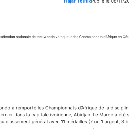
Hajar Toufik
Publié le 08/11/2
 sélection nationale de taekwondo vainqueur des Championnats d’Afrique en Côt
ondo a remporté les Championnats d’Afrique de la disciplin
rnier dans la capitale ivoirienne, Abidjan. Le Maroc a été 
u classement général avec 11 médailles (7 or, 1 argent, 3 b