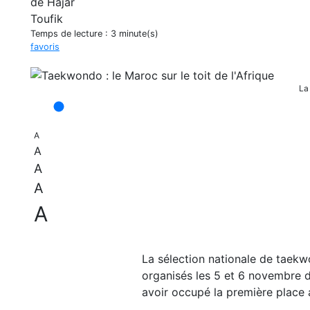
Temps de lecture :
3 minute(s)
favoris
La
A
A
A
A
A
La sélection nationale de taekw
organisés les 5 et 6 novembre de
avoir occupé la première place a