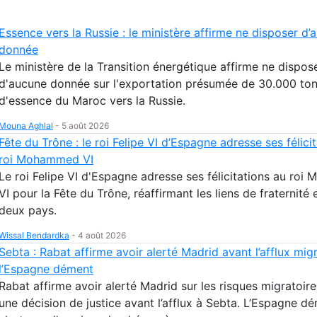
Essence vers la Russie : le ministère affirme ne disposer d’
donnée
Le ministère de la Transition énergétique affirme ne dispos
d'aucune donnée sur l'exportation présumée de 30.000 to
d'essence du Maroc vers la Russie.
Mouna Aghlal
-
5 août 2026
Fête du Trône : le roi Felipe VI d’Espagne adresse ses félici
roi Mohammed VI
Le roi Felipe VI d'Espagne adresse ses félicitations au ro
VI pour la Fête du Trône, réaffirmant les liens de fraternité 
deux pays.
Wissal Bendardka
-
4 août 2026
Sebta : Rabat affirme avoir alerté Madrid avant l’afflux migr
l’Espagne dément
Rabat affirme avoir alerté Madrid sur les risques migratoires
une décision de justice avant l’afflux à Sebta. L’Espagne d