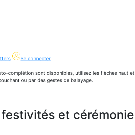
tters
Se connecter
uto-complétion sont disponibles, utilisez les flèches haut et
en touchant ou par des gestes de balayage.
festivités et cérémonies