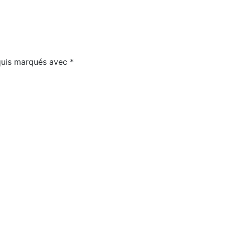
equis marqués avec
*