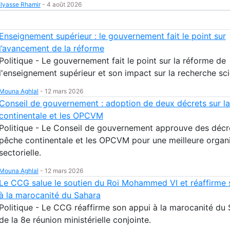
Ilyasse Rhamir
-
4 août 2026
Enseignement supérieur : le gouvernement fait le point sur
l’avancement de la réforme
Politique - Le gouvernement fait le point sur la réforme de
l'enseignement supérieur et son impact sur la recherche sci
Mouna Aghlal
-
12 mars 2026
Conseil de gouvernement : adoption de deux décrets sur l
continentale et les OPCVM
Politique - Le Conseil de gouvernement approuve des décre
pêche continentale et les OPCVM pour une meilleure organ
sectorielle.
Mouna Aghlal
-
12 mars 2026
Le CCG salue le soutien du Roi Mohammed VI et réaffirme 
à la marocanité du Sahara
Politique - Le CCG réaffirme son appui à la marocanité du 
de la 8e réunion ministérielle conjointe.