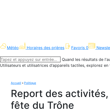
Météo
Horaires des prières
Favoris
0
Newsle
Recherche
Quand les résultats de l'a
:
Utilisateurs et utilisatrices d‘appareils tactiles, explorez 
Accueil
»
Politique
Report des activités, 
fête du Trône