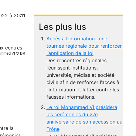
022 à 20:11
Les plus lus
Accès à l’information : une
tournée régionale pour renforcer
l’application de la loi
ammed VI © DR
Des rencontres régionales
réunissent institutions,
universités, médias et société
civile afin de renforcer l’accès à
l’information et lutter contre les
fausses informations.
Le roi Mohammed VI présidera
les cérémonies du 27e
anniversaire de son accession au
ntre la
Trône
cérémonies