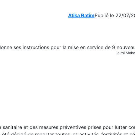
Atika Ratim
Publié le 22/07/2
Le roi Moh
e sanitaire et des mesures préventives prises pour lutter co
 été décidé de reporter toutes les activités, festivités et 