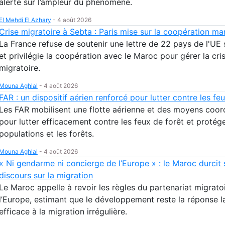
alerte sur l’ampleur du phénomène.
El Mehdi El Azhary
-
4 août 2026
Crise migratoire à Sebta : Paris mise sur la coopération ma
La France refuse de soutenir une lettre de 22 pays de l'UE
et privilégie la coopération avec le Maroc pour gérer la cri
migratoire.
Mouna Aghlal
-
4 août 2026
FAR : un dispositif aérien renforcé pour lutter contre les fe
Les FAR mobilisent une flotte aérienne et des moyens coo
pour lutter efficacement contre les feux de forêt et protége
populations et les forêts.
Mouna Aghlal
-
4 août 2026
« Ni gendarme ni concierge de l’Europe » : le Maroc durcit
discours sur la migration
Le Maroc appelle à revoir les règles du partenariat migrato
l’Europe, estimant que le développement reste la réponse l
efficace à la migration irrégulière.