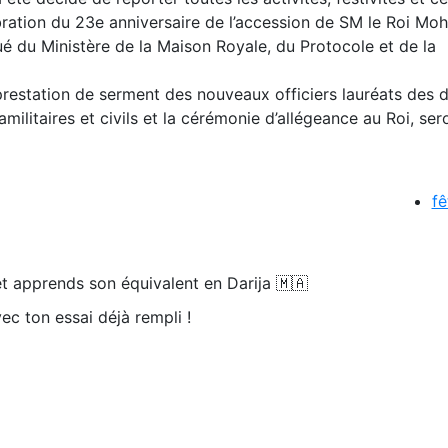
ébration du 23e anniversaire de l’accession de SM le Roi M
 du Ministère de la Maison Royale, du Protocole et de la
estation de serment des nouveaux officiers lauréats des d
ramilitaires et civils et la cérémonie d’allégeance au Roi, ser
fê
t apprends son équivalent en Darija 🇲🇦
ec ton essai déjà rempli !