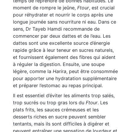
temps de reprendre de bonnes habitudes. Le
moment de rompre le jeûne,
Ftour
, est crucial
pour réhydrater et nourrir le corps après une
longue journée sans nourriture ni eau. Dans ce
sens, Dr Tayeb Hamdi recommande de
commencer par deux dattes et de l’eau. Les
dattes sont une excellente source d’énergie
rapide grâce à leur teneur en sucres naturels,
et fournissent également des fibres qui aident
à réguler la digestion. Ensuite, une soupe
légère, comme la
Harira
, peut être consommée
pour apporter une hydratation supplémentaire
et préparer l’estomac au repas principal.
Il est essentiel d’éviter les aliments trop salés,
trop sucrés ou trop gras lors du
Ftour
. Les
plats frits, les sauces crémeuses et les
desserts riches en sucre peuvent sembler
tentants, mais ils sont difficiles à digérer et
peuvent entraîner une sensation de lourdeur et