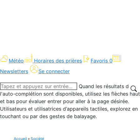
Météo
Horaires des prières
Favoris
0
Newsletters
Se connecter
Recherche
Quand les résultats de
:
l'auto-complétion sont disponibles, utilisez les flèches haut
et bas pour évaluer entrer pour aller à la page désirée.
Utilisateurs et utilisatrices d‘appareils tactiles, explorez en
touchant ou par des gestes de balayage.
Accueil
»
Société