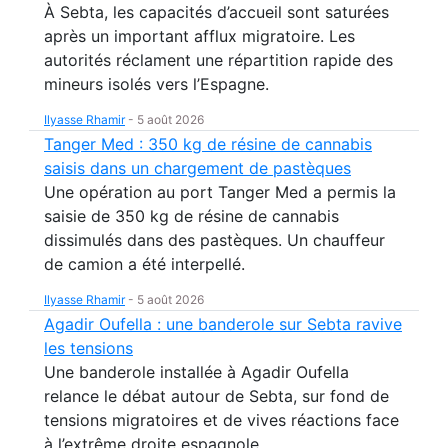
À Sebta, les capacités d’accueil sont saturées
après un important afflux migratoire. Les
autorités réclament une répartition rapide des
mineurs isolés vers l’Espagne.
Ilyasse Rhamir
-
5 août 2026
Tanger Med : 350 kg de résine de cannabis
saisis dans un chargement de pastèques
Une opération au port Tanger Med a permis la
saisie de 350 kg de résine de cannabis
dissimulés dans des pastèques. Un chauffeur
de camion a été interpellé.
Ilyasse Rhamir
-
5 août 2026
Agadir Oufella : une banderole sur Sebta ravive
les tensions
Une banderole installée à Agadir Oufella
relance le débat autour de Sebta, sur fond de
tensions migratoires et de vives réactions face
à l’extrême droite espagnole.