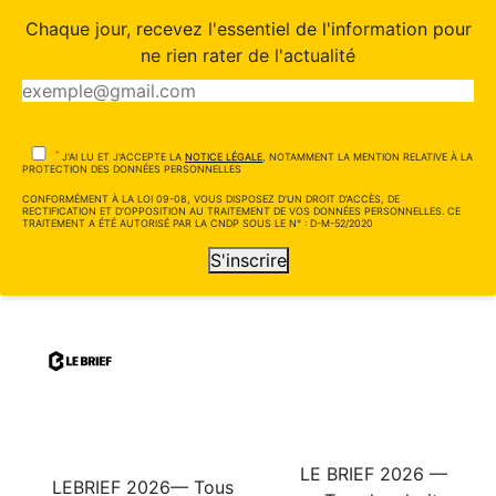
Chaque jour, recevez l'essentiel de l'information pour
ne rien rater de l'actualité
*
J'AI LU ET J'ACCEPTE LA
NOTICE LÉGALE
, NOTAMMENT LA MENTION RELATIVE À LA
PROTECTION DES DONNÉES PERSONNELLES
CONFORMÉMENT À LA LOI 09-08, VOUS DISPOSEZ D'UN DROIT D'ACCÈS, DE
RECTIFICATION ET D'OPPOSITION AU TRAITEMENT DE VOS DONNÉES PERSONNELLES. CE
TRAITEMENT A ÉTÉ AUTORISÉ PAR LA CNDP SOUS LE N° : D-M-52/2020
S'inscrire
LE BRIEF 2026 —
LEBRIEF 2026— Tous