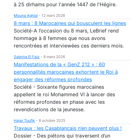
à 25 dirhams pour l'année 1447 de l'Hégire.
Mouna Aghlal
-
12 mars 2026
8 mars : 8 Marocaines qui bousculent les lignes
Société-A l’occasion du 8 mars, LeBrief rend
hommage à 8 femmes que nous avons
rencontrées et interviewées ces derniers mois.
Sabrina El Faiz
-
8 mars 2026
Manifestations de la « GenZ 212 » : 60
personnalités marocaines exhortent le Roi à
engager des réformes profondes
Société - Soixante figures marocaines
appellent le roi Mohammed VI à lancer des
réformes profondes en phase avec les
revendications de la jeunesse.
Hajar Toufik
-
8 octobre 2025
Travaux : les Casablancais n’en peuvent plus !
Dossier - Des piétons qui traversent d’un