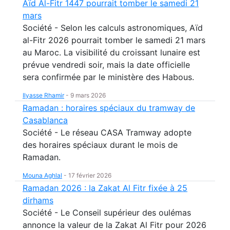
Aïd Al-Fitr 1447 pourrait tomber le samedi 21
mars
Société - Selon les calculs astronomiques, Aïd
al-Fitr 2026 pourrait tomber le samedi 21 mars
au Maroc. La visibilité du croissant lunaire est
prévue vendredi soir, mais la date officielle
sera confirmée par le ministère des Habous.
Ilyasse Rhamir
-
9 mars 2026
Ramadan : horaires spéciaux du tramway de
Casablanca
Société - Le réseau CASA Tramway adopte
des horaires spéciaux durant le mois de
Ramadan.
Mouna Aghlal
-
17 février 2026
Ramadan 2026 : la Zakat Al Fitr fixée à 25
dirhams
Société - Le Conseil supérieur des oulémas
annonce la valeur de la Zakat Al Fitr pour 2026