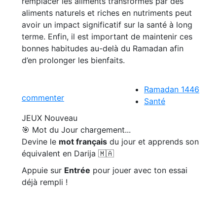
remplacer les aliments transformés par des
aliments naturels et riches en nutriments peut
avoir un impact significatif sur la santé à long
terme. Enfin, il est important de maintenir ces
bonnes habitudes au-delà du Ramadan afin
d’en prolonger les bienfaits.
Ramadan 1446
commenter
Santé
JEUX
Nouveau
🎯 Mot du Jour
chargement...
Devine le
mot français
du jour et apprends son
équivalent en Darija 🇲🇦
Appuie sur
Entrée
pour jouer avec ton essai
déjà rempli !