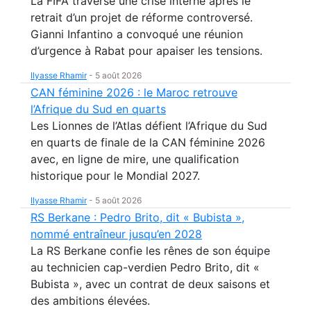
La FIFA traverse une crise interne après le
retrait d’un projet de réforme controversé.
Gianni Infantino a convoqué une réunion
d’urgence à Rabat pour apaiser les tensions.
Ilyasse Rhamir
-
5 août 2026
CAN féminine 2026 : le Maroc retrouve
l’Afrique du Sud en quarts
Les Lionnes de l’Atlas défient l’Afrique du Sud
en quarts de finale de la CAN féminine 2026
avec, en ligne de mire, une qualification
historique pour le Mondial 2027.
Ilyasse Rhamir
-
5 août 2026
RS Berkane : Pedro Brito, dit « Bubista »,
nommé entraîneur jusqu’en 2028
La RS Berkane confie les rênes de son équipe
au technicien cap-verdien Pedro Brito, dit «
Bubista », avec un contrat de deux saisons et
des ambitions élevées.