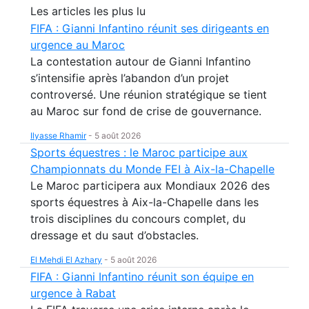
Les articles les plus lu
FIFA : Gianni Infantino réunit ses dirigeants en
urgence au Maroc
La contestation autour de Gianni Infantino
s’intensifie après l’abandon d’un projet
controversé. Une réunion stratégique se tient
au Maroc sur fond de crise de gouvernance.
Ilyasse Rhamir
-
5 août 2026
Sports équestres : le Maroc participe aux
Championnats du Monde FEI à Aix-la-Chapelle
Le Maroc participera aux Mondiaux 2026 des
sports équestres à Aix-la-Chapelle dans les
trois disciplines du concours complet, du
dressage et du saut d’obstacles.
El Mehdi El Azhary
-
5 août 2026
FIFA : Gianni Infantino réunit son équipe en
urgence à Rabat