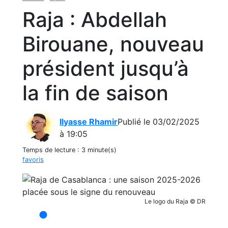
Raja : Abdellah
Birouane, nouveau
président jusqu’à
la fin de saison
Ilyasse Rhamir
Publié le 03/02/2025
à 19:05
Temps de lecture :
3 minute(s)
favoris
Le logo du Raja © DR