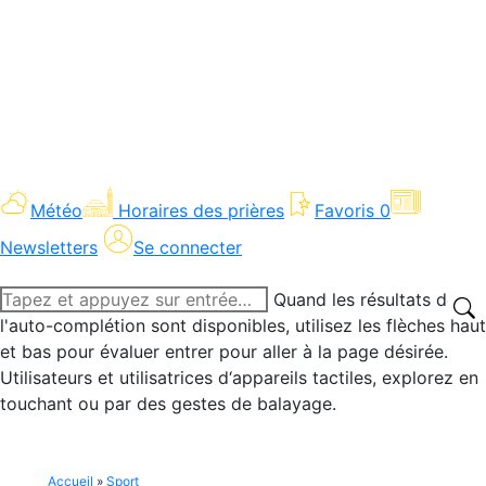
Météo
Horaires des prières
Favoris
0
Newsletters
Se connecter
Recherche
Quand les résultats de
:
l'auto-complétion sont disponibles, utilisez les flèches haut
et bas pour évaluer entrer pour aller à la page désirée.
Utilisateurs et utilisatrices d‘appareils tactiles, explorez en
touchant ou par des gestes de balayage.
Accueil
»
Sport