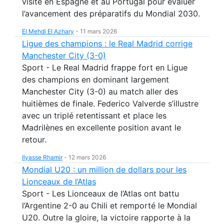
visite en Espagne et au Portugal pour évaluer
l’avancement des préparatifs du Mondial 2030.
El Mehdi El Azhary
-
11 mars 2026
Ligue des champions : le Real Madrid corrige
Manchester City (3-0)
Sport - Le Real Madrid frappe fort en Ligue
des champions en dominant largement
Manchester City (3-0) au match aller des
huitièmes de finale. Federico Valverde s’illustre
avec un triplé retentissant et place les
Madrilènes en excellente position avant le
retour.
Ilyasse Rhamir
-
12 mars 2026
Mondial U20 : un million de dollars pour les
Lionceaux de l’Atlas
Sport - Les Lionceaux de l’Atlas ont battu
l’Argentine 2-0 au Chili et remporté le Mondial
U20. Outre la gloire, la victoire rapporte à la