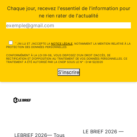
Chaque jour, recevez l'essentiel de l'information pour
ne rien rater de l'actualité
*
J'AI LU ET J'ACCEPTE LA
NOTICE LÉGALE
, NOTAMMENT LA MENTION RELATIVE À LA
PROTECTION DES DONNÉES PERSONNELLES
CONFORMÉMENT À LA LOI 09-08, VOUS DISPOSEZ D'UN DROIT D'ACCÈS, DE
RECTIFICATION ET D'OPPOSITION AU TRAITEMENT DE VOS DONNÉES PERSONNELLES. CE
TRAITEMENT A ÉTÉ AUTORISÉ PAR LA CNDP SOUS LE N° : D-M-52/2020
S'inscrire
LE BRIEF 2026 —
LEBRIEF 2026— Tous