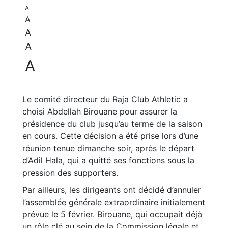
A
A
A
A
A
Le comité directeur du Raja Club Athletic a
choisi Abdellah Birouane pour assurer la
présidence du club jusqu’au terme de la saison
en cours. Cette décision a été prise lors d’une
réunion tenue dimanche soir, après le départ
d’Adil Hala, qui a quitté ses fonctions sous la
pression des supporters.
Par ailleurs, les dirigeants ont décidé d’annuler
l’assemblée générale extraordinaire initialement
prévue le 5 février. Birouane, qui occupait déjà
un rôle clé au sein de la Commission légale et