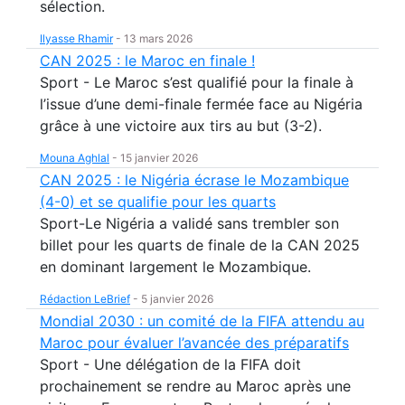
sélection.
Ilyasse Rhamir
-
13 mars 2026
CAN 2025 : le Maroc en finale !
Sport - Le Maroc s’est qualifié pour la finale à
l’issue d’une demi-finale fermée face au Nigéria
grâce à une victoire aux tirs au but (3-2).
Mouna Aghlal
-
15 janvier 2026
CAN 2025 : le Nigéria écrase le Mozambique
(4-0) et se qualifie pour les quarts
Sport-Le Nigéria a validé sans trembler son
billet pour les quarts de finale de la CAN 2025
en dominant largement le Mozambique.
Rédaction LeBrief
-
5 janvier 2026
Mondial 2030 : un comité de la FIFA attendu au
Maroc pour évaluer l’avancée des préparatifs
Sport - Une délégation de la FIFA doit
prochainement se rendre au Maroc après une