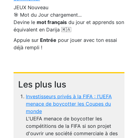
JEUX
Nouveau
🎯 Mot du Jour
chargement...
Devine le
mot français
du jour et apprends son
équivalent en Darija 🇲🇦
Appuie sur
Entrée
pour jouer avec ton essai
déjà rempli !
Les plus lus
Investisseurs privés à la FIFA : l’UEFA
menace de boycotter les Coupes du
monde
L'UEFA menace de boycotter les
compétitions de la FIFA si son projet
d'ouvrir une société commerciale à des