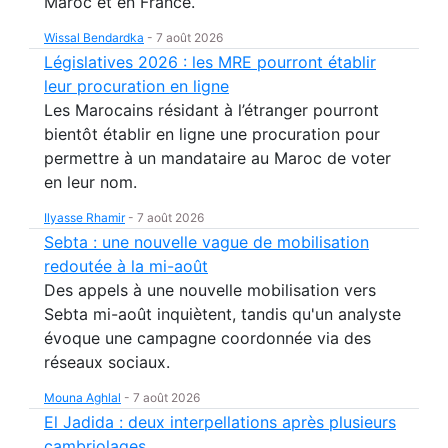
Maroc et en France.
Wissal Bendardka
-
7 août 2026
Législatives 2026 : les MRE pourront établir
leur procuration en ligne
Les Marocains résidant à l’étranger pourront
bientôt établir en ligne une procuration pour
permettre à un mandataire au Maroc de voter
en leur nom.
Ilyasse Rhamir
-
7 août 2026
Sebta : une nouvelle vague de mobilisation
redoutée à la mi-août
Des appels à une nouvelle mobilisation vers
Sebta mi-août inquiètent, tandis qu'un analyste
évoque une campagne coordonnée via des
réseaux sociaux.
Mouna Aghlal
-
7 août 2026
El Jadida : deux interpellations après plusieurs
cambriolages