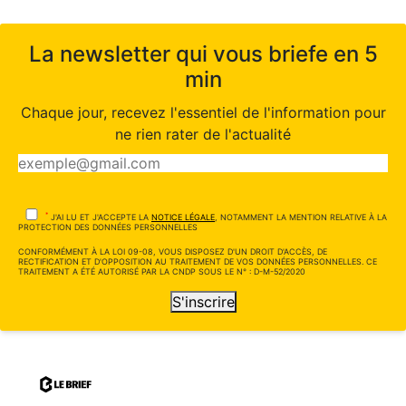
La newsletter qui vous briefe en 5
min
Chaque jour, recevez l'essentiel de l'information pour
ne rien rater de l'actualité
*
J'AI LU ET J'ACCEPTE LA
NOTICE LÉGALE
, NOTAMMENT LA MENTION RELATIVE À LA
PROTECTION DES DONNÉES PERSONNELLES
CONFORMÉMENT À LA LOI 09-08, VOUS DISPOSEZ D'UN DROIT D'ACCÈS, DE
RECTIFICATION ET D'OPPOSITION AU TRAITEMENT DE VOS DONNÉES PERSONNELLES. CE
TRAITEMENT A ÉTÉ AUTORISÉ PAR LA CNDP SOUS LE N° : D-M-52/2020
S'inscrire