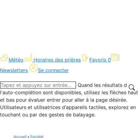
Météo
Horaires des prières
Favoris
0
Newsletters
Se connecter
Recherche
Quand les résultats de
:
l'auto-complétion sont disponibles, utilisez les flèches haut
et bas pour évaluer entrer pour aller à la page désirée.
Utilisateurs et utilisatrices d‘appareils tactiles, explorez en
touchant ou par des gestes de balayage.
Accueil
»
Société