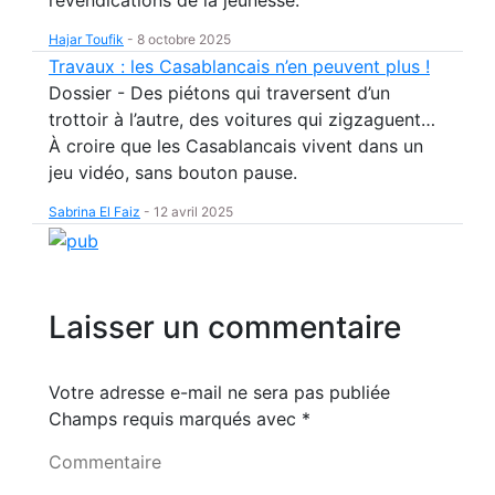
revendications de la jeunesse.
Hajar Toufik
-
8 octobre 2025
Travaux : les Casablancais n’en peuvent plus !
Dossier - Des piétons qui traversent d’un
trottoir à l’autre, des voitures qui zigzaguent…
À croire que les Casablancais vivent dans un
jeu vidéo, sans bouton pause.
Sabrina El Faiz
-
12 avril 2025
Laisser un commentaire
Votre adresse e-mail ne sera pas publiée
Champs requis marqués avec
*
Commentaire