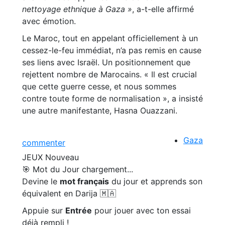
nettoyage ethnique à Gaza »
, a-t-elle affirmé
avec émotion.
Le Maroc, tout en appelant officiellement à un
cessez-le-feu immédiat, n’a pas remis en cause
ses liens avec Israël. Un positionnement que
rejettent nombre de Marocains. « Il est crucial
que cette guerre cesse, et nous sommes
contre toute forme de normalisation », a insisté
une autre manifestante, Hasna Ouazzani.
Gaza
commenter
JEUX
Nouveau
🎯 Mot du Jour
chargement...
Devine le
mot français
du jour et apprends son
équivalent en Darija 🇲🇦
Appuie sur
Entrée
pour jouer avec ton essai
déjà rempli !