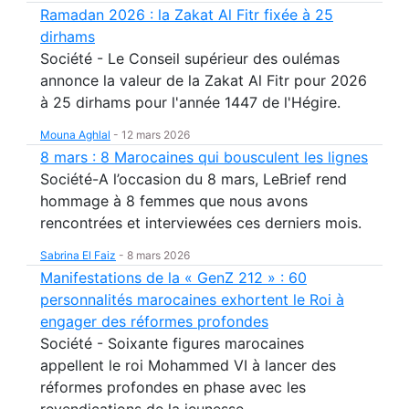
Ramadan 2026 : la Zakat Al Fitr fixée à 25
dirhams
Société - Le Conseil supérieur des oulémas
annonce la valeur de la Zakat Al Fitr pour 2026
à 25 dirhams pour l'année 1447 de l'Hégire.
Mouna Aghlal
-
12 mars 2026
8 mars : 8 Marocaines qui bousculent les lignes
Société-A l’occasion du 8 mars, LeBrief rend
hommage à 8 femmes que nous avons
rencontrées et interviewées ces derniers mois.
Sabrina El Faiz
-
8 mars 2026
Manifestations de la « GenZ 212 » : 60
personnalités marocaines exhortent le Roi à
engager des réformes profondes
Société - Soixante figures marocaines
appellent le roi Mohammed VI à lancer des
réformes profondes en phase avec les