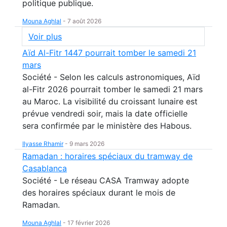
politique publique.
Mouna Aghlal
-
7 août 2026
Voir plus
Aïd Al-Fitr 1447 pourrait tomber le samedi 21
mars
Société - Selon les calculs astronomiques, Aïd
al-Fitr 2026 pourrait tomber le samedi 21 mars
au Maroc. La visibilité du croissant lunaire est
prévue vendredi soir, mais la date officielle
sera confirmée par le ministère des Habous.
Ilyasse Rhamir
-
9 mars 2026
Ramadan : horaires spéciaux du tramway de
Casablanca
Société - Le réseau CASA Tramway adopte
des horaires spéciaux durant le mois de
Ramadan.
Mouna Aghlal
-
17 février 2026