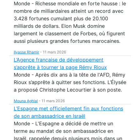
Monde - Richesse mondiale en forte hausse : le
nombre de milliardaires atteint un record avec
3.428 fortunes cumulant plus de 20.100
milliards de dollars. Elon Musk domine
largement le classement de Forbes, où figurent
aussi plusieurs grandes fortunes marocaines.
Ilyasse Rhamir
-
11 mars 2026
L’Agence française de développement
s’apprête à tourner la page Rémy Rioux
Monde - Après dix ans à la tête de l'AFD, Rémy
Rioux s’apprête à quitter ses fonctions. L’Élysée
a proposé Christophe Lecourtier à son poste.
Mouna Aghlal
-
11 mars 2026
L’Espagne met officiellement fin aux fonctions
de son ambassadrice en Israël
Monde - L'Espagne a décidé de mettre un
terme au mandat de son ambassadrice en
Israël, rappelée depuis plusieurs mois dans un