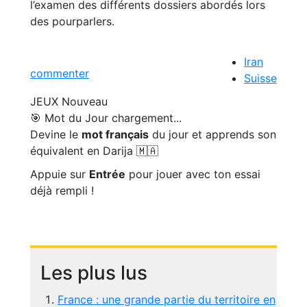
l’examen des différents dossiers abordés lors
des pourparlers.
Iran
commenter
Suisse
JEUX
Nouveau
🎯 Mot du Jour
chargement...
Devine le
mot français
du jour et apprends son
équivalent en Darija 🇲🇦
Appuie sur
Entrée
pour jouer avec ton essai
déjà rempli !
Les plus lus
France : une grande partie du territoire en