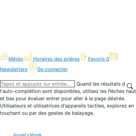
Météo
Horaires des prières
Favoris
0
Newsletters
Se connecter
Recherche
Quand les résultats de
:
l'auto-complétion sont disponibles, utilisez les flèches haut
et bas pour évaluer entrer pour aller à la page désirée.
Utilisateurs et utilisatrices d‘appareils tactiles, explorez en
touchant ou par des gestes de balayage.
Accueil
»
Monde