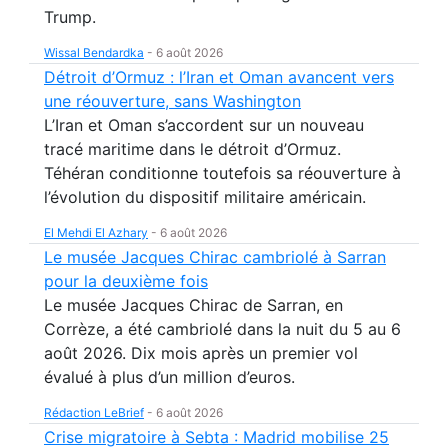
Trump.
Wissal Bendardka
-
6 août 2026
Détroit d’Ormuz : l’Iran et Oman avancent vers
une réouverture, sans Washington
L’Iran et Oman s’accordent sur un nouveau
tracé maritime dans le détroit d’Ormuz.
Téhéran conditionne toutefois sa réouverture à
l’évolution du dispositif militaire américain.
El Mehdi El Azhary
-
6 août 2026
Le musée Jacques Chirac cambriolé à Sarran
pour la deuxième fois
Le musée Jacques Chirac de Sarran, en
Corrèze, a été cambriolé dans la nuit du 5 au 6
août 2026. Dix mois après un premier vol
évalué à plus d’un million d’euros.
Rédaction LeBrief
-
6 août 2026
Crise migratoire à Sebta : Madrid mobilise 25