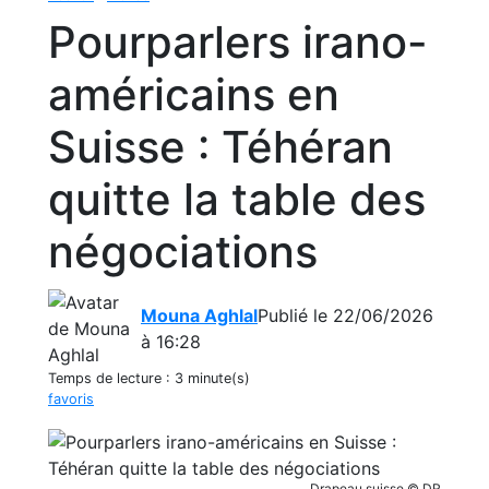
Pourparlers irano-
américains en
Suisse : Téhéran
quitte la table des
négociations
Mouna Aghlal
Publié le 22/06/2026
à 16:28
Temps de lecture :
3 minute(s)
favoris
Drapeau suisse © DR