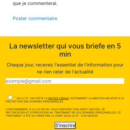
que je commenterai.
Poster commentaire
La newsletter qui vous briefe en 5
min
Chaque jour, recevez l'essentiel de l'information pour
ne rien rater de l'actualité
*
J'AI LU ET J'ACCEPTE LA
NOTICE LÉGALE
, NOTAMMENT LA MENTION RELATIVE À LA
PROTECTION DES DONNÉES PERSONNELLES
CONFORMÉMENT À LA LOI 09-08, VOUS DISPOSEZ D'UN DROIT D'ACCÈS, DE
RECTIFICATION ET D'OPPOSITION AU TRAITEMENT DE VOS DONNÉES PERSONNELLES. CE
TRAITEMENT A ÉTÉ AUTORISÉ PAR LA CNDP SOUS LE N° : D-M-52/2020
S'inscrire