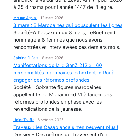
à 25 dirhams pour l'année 1447 de l'Hégire.
Mouna Aghlal
-
12 mars 2026
8 mars : 8 Marocaines qui bousculent les lignes
Société-A l’occasion du 8 mars, LeBrief rend
hommage à 8 femmes que nous avons
rencontrées et interviewées ces derniers mois.
Sabrina El Faiz
-
8 mars 2026
Manifestations de la « GenZ 212 » : 60
personnalités marocaines exhortent le Roi à
engager des réformes profondes
Société - Soixante figures marocaines
appellent le roi Mohammed VI à lancer des
réformes profondes en phase avec les
revendications de la jeunesse.
Hajar Toufik
-
8 octobre 2025
Travaux : les Casablancais n’en peuvent plus !
Dossier - Des piétons qui traversent d’un