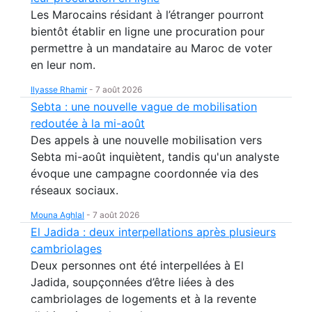
Les Marocains résidant à l’étranger pourront
bientôt établir en ligne une procuration pour
permettre à un mandataire au Maroc de voter
en leur nom.
Ilyasse Rhamir
-
7 août 2026
Sebta : une nouvelle vague de mobilisation
redoutée à la mi-août
Des appels à une nouvelle mobilisation vers
Sebta mi-août inquiètent, tandis qu'un analyste
évoque une campagne coordonnée via des
réseaux sociaux.
Mouna Aghlal
-
7 août 2026
El Jadida : deux interpellations après plusieurs
cambriolages
Deux personnes ont été interpellées à El
Jadida, soupçonnées d’être liées à des
cambriolages de logements et à la revente