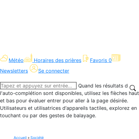
Météo
Horaires des prières
Favoris
0
Newsletters
Se connecter
Recherche
Quand les résultats de
:
l'auto-complétion sont disponibles, utilisez les flèches haut
et bas pour évaluer entrer pour aller à la page désirée.
Utilisateurs et utilisatrices d‘appareils tactiles, explorez en
touchant ou par des gestes de balayage.
Accueil
»
Société