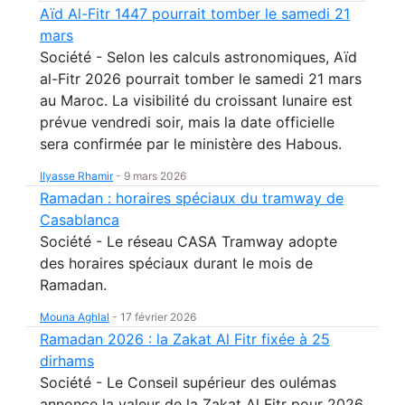
Aïd Al-Fitr 1447 pourrait tomber le samedi 21
mars
Société - Selon les calculs astronomiques, Aïd
al-Fitr 2026 pourrait tomber le samedi 21 mars
au Maroc. La visibilité du croissant lunaire est
prévue vendredi soir, mais la date officielle
sera confirmée par le ministère des Habous.
Ilyasse Rhamir
-
9 mars 2026
Ramadan : horaires spéciaux du tramway de
Casablanca
Société - Le réseau CASA Tramway adopte
des horaires spéciaux durant le mois de
Ramadan.
Mouna Aghlal
-
17 février 2026
Ramadan 2026 : la Zakat Al Fitr fixée à 25
dirhams
Société - Le Conseil supérieur des oulémas
annonce la valeur de la Zakat Al Fitr pour 2026