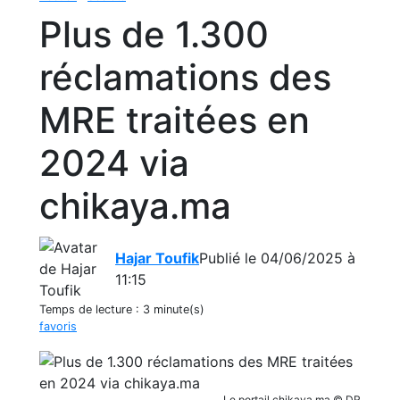
Plus de 1.300
réclamations des
MRE traitées en
2024 via
chikaya.ma
Hajar Toufik
Publié le 04/06/2025 à
11:15
Temps de lecture :
3 minute(s)
favoris
Le portail chikaya.ma © DR