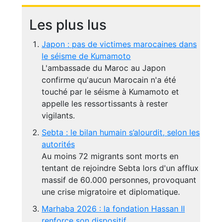
Les plus lus
Japon : pas de victimes marocaines dans
le séisme de Kumamoto
L'ambassade du Maroc au Japon
confirme qu'aucun Marocain n'a été
touché par le séisme à Kumamoto et
appelle les ressortissants à rester
vigilants.
Sebta : le bilan humain s’alourdit, selon les
autorités
Au moins 72 migrants sont morts en
tentant de rejoindre Sebta lors d'un afflux
massif de 60.000 personnes, provoquant
une crise migratoire et diplomatique.
Marhaba 2026 : la fondation Hassan II
renforce son dispositif