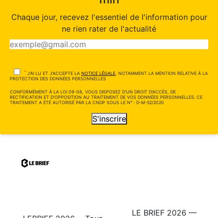
Chaque jour, recevez l'essentiel de l'information pour
ne rien rater de l'actualité
*
J'AI LU ET J'ACCEPTE LA
NOTICE LÉGALE
, NOTAMMENT LA MENTION RELATIVE À LA
PROTECTION DES DONNÉES PERSONNELLES
CONFORMÉMENT À LA LOI 09-08, VOUS DISPOSEZ D'UN DROIT D'ACCÈS, DE
RECTIFICATION ET D'OPPOSITION AU TRAITEMENT DE VOS DONNÉES PERSONNELLES. CE
TRAITEMENT A ÉTÉ AUTORISÉ PAR LA CNDP SOUS LE N° : D-M-52/2020
S'inscrire
LE BRIEF 2026 —