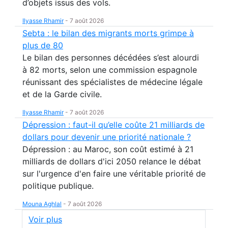
d’objets issus des vols.
Ilyasse Rhamir
-
7 août 2026
Sebta : le bilan des migrants morts grimpe à
plus de 80
Le bilan des personnes décédées s’est alourdi
à 82 morts, selon une commission espagnole
réunissant des spécialistes de médecine légale
et de la Garde civile.
Ilyasse Rhamir
-
7 août 2026
Dépression : faut-il qu’elle coûte 21 milliards de
dollars pour devenir une priorité nationale ?
Dépression : au Maroc, son coût estimé à 21
milliards de dollars d'ici 2050 relance le débat
sur l'urgence d'en faire une véritable priorité de
politique publique.
Mouna Aghlal
-
7 août 2026
Voir plus