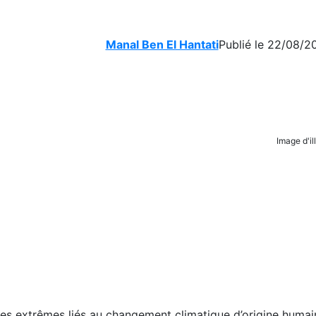
Manal Ben El Hantati
Publié le 22/08/2
Image d'il
 extrêmes liés au changement climatique d’origine humain