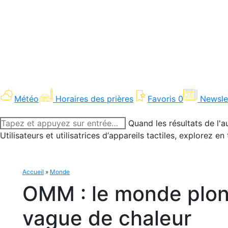
Météo
Horaires des prières
Favoris
0
Newsle
Recherche
Quand les résultats de l'a
:
Utilisateurs et utilisatrices d‘appareils tactiles, explorez 
Accueil
»
Monde
OMM : le monde plong
vague de chaleur