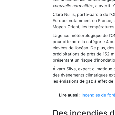
«
nouvelle normalité
», a averti 
Clare Nullis, porte-parole de l’
Europe, notamment en France, e
Moyen-Orient, les températures
L’agence météorologique de l’ON
pour atteindre la catégorie 4 a
élevées de l’océan. De plus, de
précipitations de près de 152 m
présentant un risque d’inondatio
Álvaro Silva, expert climatique d
des événements climatiques ext
les émissions de gaz à effet de 
Lire aussi :
Incendies de forê
Des incendies d