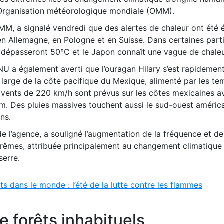
l’Organisation météorologique mondiale (OMM).
OMM, a signalé vendredi que des alertes de chaleur ont été
n Allemagne, en Pologne et en Suisse. Dans certaines part
 dépasseront 50°C et le Japon connaît une vague de chaleu
U a également averti que l’ouragan Hilary s’est rapidement 
u large de la côte pacifique du Mexique, alimenté par les t
s vents de 220 km/h sont prévus sur les côtes mexicaines a
m. Des pluies massives touchent aussi le sud-ouest américa
ns.
e l’agence, a souligné l’augmentation de la fréquence et de 
rêmes, attribuée principalement au changement climatique 
serre.
ts dans le monde : l’été de la lutte contre les flammes
e forêts inhabituels