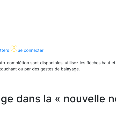
tters
Se connecter
uto-complétion sont disponibles, utilisez les flèches haut et
en touchant ou par des gestes de balayage.
e dans la « nouvelle n