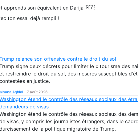
t apprends son équivalent en Darija 🇲🇦
ec ton essai déjà rempli !
Trump relance son offensive contre le droit du sol
Trump signe deux décrets pour limiter le « tourisme des na
et restreindre le droit du sol, des mesures susceptibles d'êt
contestées en justice.
Mouna Aghlal
-
7 août 2026
Washington étend le contrôle des réseaux sociaux des étr
demandeurs de visas
Washington étend le contrôle des réseaux sociaux des de
de visas, y compris les journalistes étrangers, dans le cadr
durcissement de la politique migratoire de Trump.