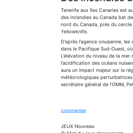
Tenerife aux îles Canaries est 
des incendies au Canada bat de
nord du Canada, près du cercle p
Yellowknife.
D’après l’agence onusienne, les
dans le Pacifique Sud-Ouest, o
L’élévation du niveau de la mer 
l’acidification des océans nuis
aura un impact majeur sur la ré
météorologiques perturbatrices 
secrétaire général de l’OMM, Pet
commenter
JEUX
Nouveau