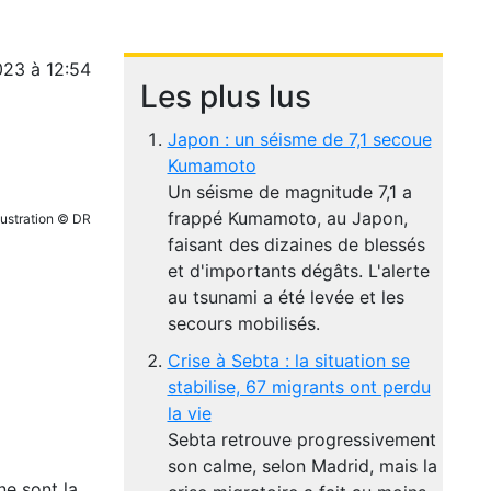
023 à 12:54
Les plus lus
Japon : un séisme de 7,1 secoue
Kumamoto
Un séisme de magnitude 7,1 a
frappé Kumamoto, au Japon,
lustration © DR
faisant des dizaines de blessés
et d'importants dégâts. L'alerte
au tsunami a été levée et les
secours mobilisés.
Crise à Sebta : la situation se
stabilise, 67 migrants ont perdu
la vie
Sebta retrouve progressivement
son calme, selon Madrid, mais la
e sont la