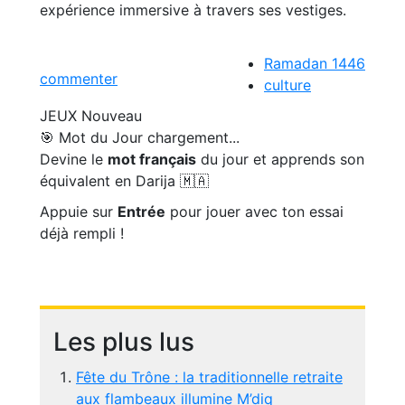
expérience immersive à travers ses vestiges.
Ramadan 1446
commenter
culture
JEUX
Nouveau
🎯 Mot du Jour
chargement...
Devine le
mot français
du jour et apprends son
équivalent en Darija 🇲🇦
Appuie sur
Entrée
pour jouer avec ton essai
déjà rempli !
Les plus lus
Fête du Trône : la traditionnelle retraite
aux flambeaux illumine M’diq