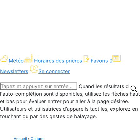
Météo
Horaires des prières
Favoris
0
Newsletters
Se connecter
Recherche
Quand les résultats de
:
l'auto-complétion sont disponibles, utilisez les flèches haut
et bas pour évaluer entrer pour aller à la page désirée.
Utilisateurs et utilisatrices d‘appareils tactiles, explorez en
touchant ou par des gestes de balayage.
Accueil
»
Culture