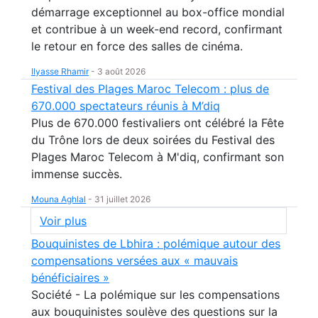
démarrage exceptionnel au box-office mondial
et contribue à un week-end record, confirmant
le retour en force des salles de cinéma.
Ilyasse Rhamir
-
3 août 2026
Festival des Plages Maroc Telecom : plus de
670.000 spectateurs réunis à M’diq
Plus de 670.000 festivaliers ont célébré la Fête
du Trône lors de deux soirées du Festival des
Plages Maroc Telecom à M'diq, confirmant son
immense succès.
Mouna Aghlal
-
31 juillet 2026
Voir plus
Bouquinistes de Lbhira : polémique autour des
compensations versées aux « mauvais
bénéficiaires »
Société - La polémique sur les compensations
aux bouquinistes soulève des questions sur la