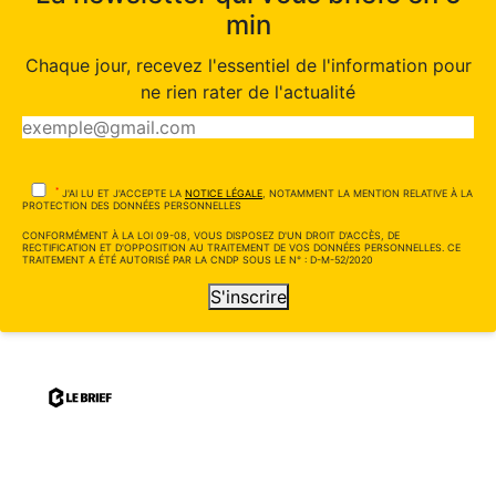
min
Chaque jour, recevez l'essentiel de l'information pour
ne rien rater de l'actualité
*
J'AI LU ET J'ACCEPTE LA
NOTICE LÉGALE
, NOTAMMENT LA MENTION RELATIVE À LA
PROTECTION DES DONNÉES PERSONNELLES
CONFORMÉMENT À LA LOI 09-08, VOUS DISPOSEZ D'UN DROIT D'ACCÈS, DE
RECTIFICATION ET D'OPPOSITION AU TRAITEMENT DE VOS DONNÉES PERSONNELLES. CE
TRAITEMENT A ÉTÉ AUTORISÉ PAR LA CNDP SOUS LE N° : D-M-52/2020
S'inscrire