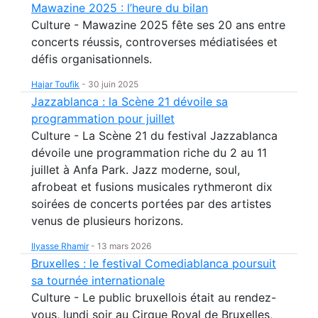
Mawazine 2025 : l’heure du bilan
Culture - Mawazine 2025 fête ses 20 ans entre
concerts réussis, controverses médiatisées et
défis organisationnels.
Hajar Toufik
-
30 juin 2025
Jazzablanca : la Scène 21 dévoile sa
programmation pour juillet
Culture - La Scène 21 du festival Jazzablanca
dévoile une programmation riche du 2 au 11
juillet à Anfa Park. Jazz moderne, soul,
afrobeat et fusions musicales rythmeront dix
soirées de concerts portées par des artistes
venus de plusieurs horizons.
Ilyasse Rhamir
-
13 mars 2026
Bruxelles : le festival Comediablanca poursuit
sa tournée internationale
Culture - Le public bruxellois était au rendez-
vous, lundi soir au Cirque Royal de Bruxelles,