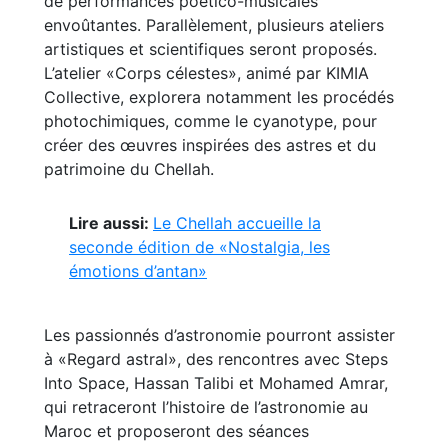
de performances poético-musicales
envoûtantes. Parallèlement, plusieurs ateliers
artistiques et scientifiques seront proposés.
L’atelier «Corps célestes», animé par KIMIA
Collective, explorera notamment les procédés
photochimiques, comme le cyanotype, pour
créer des œuvres inspirées des astres et du
patrimoine du Chellah.
Lire aussi:
Le Chellah accueille la
seconde édition de «Nostalgia, les
émotions d’antan»
Les passionnés d’astronomie pourront assister
à «Regard astral», des rencontres avec Steps
Into Space, Hassan Talibi et Mohamed Amrar,
qui retraceront l’histoire de l’astronomie au
Maroc et proposeront des séances