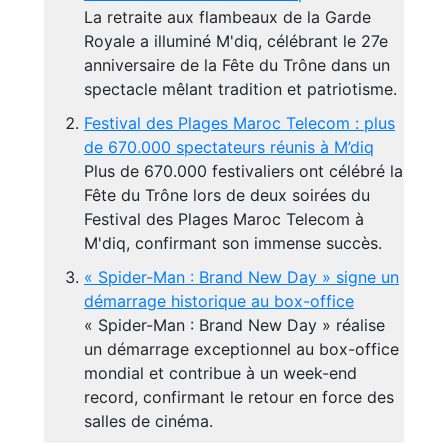
La retraite aux flambeaux de la Garde
Royale a illuminé M'diq, célébrant le 27e
anniversaire de la Fête du Trône dans un
spectacle mêlant tradition et patriotisme.
Festival des Plages Maroc Telecom : plus
de 670.000 spectateurs réunis à M’diq
Plus de 670.000 festivaliers ont célébré la
Fête du Trône lors de deux soirées du
Festival des Plages Maroc Telecom à
M'diq, confirmant son immense succès.
« Spider-Man : Brand New Day » signe un
démarrage historique au box-office
« Spider-Man : Brand New Day » réalise
un démarrage exceptionnel au box-office
mondial et contribue à un week-end
record, confirmant le retour en force des
salles de cinéma.