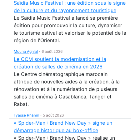
Saïdia Music Festival : une édition sous le signe
de la culture et du rayonnement touristique
Le Saïdia Music Festival a lancé sa première
édition pour promouvoir la culture, dynamiser
le tourisme estival et valoriser le potentiel de la
région de l'Oriental.
Mouna Aghlal
-
6 août 2026
Le CCM soutient la modernisation et la
création de salles de cinéma en 2026
Le Centre cinématographique marocain
attribue de nouvelles aides à la création, à la
rénovation et à la numérisation de plusieurs
salles de cinéma à Casablanca, Tanger et
Rabat.
Ilyasse Rhamir
-
5 août 2026
« Spider-Man : Brand New Day » signe un
démarrage historique au box-office
« Spider-Man : Brand New Day » réalise un