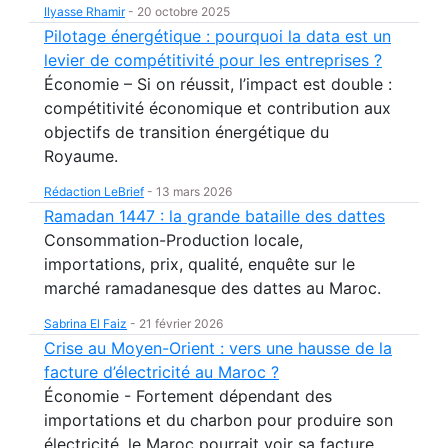
Ilyasse Rhamir
-
20 octobre 2025
Pilotage énergétique : pourquoi la data est un
levier de compétitivité pour les entreprises ?
Économie – Si on réussit, l’impact est double :
compétitivité économique et contribution aux
objectifs de transition énergétique du
Royaume.
Rédaction LeBrief
-
13 mars 2026
Ramadan 1447 : la grande bataille des dattes
Consommation-Production locale,
importations, prix, qualité, enquête sur le
marché ramadanesque des dattes au Maroc.
Sabrina El Faiz
-
21 février 2026
Crise au Moyen-Orient : vers une hausse de la
facture d’électricité au Maroc ?
Économie - Fortement dépendant des
importations et du charbon pour produire son
électricité, le Maroc pourrait voir sa facture