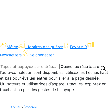
Météo
Horaires des prières
Favoris
0
Newsletters
Se connecter
Recherche
Quand les résultats de
:
l'auto-complétion sont disponibles, utilisez les flèches haut
et bas pour évaluer entrer pour aller à la page désirée.
Utilisateurs et utilisatrices d‘appareils tactiles, explorez en
touchant ou par des gestes de balayage.
Accueil
»
Économie