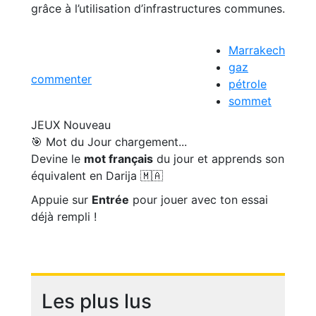
grâce à l’utilisation d’infrastructures communes.
Marrakech
gaz
commenter
pétrole
sommet
JEUX
Nouveau
🎯 Mot du Jour
chargement...
Devine le
mot français
du jour et apprends son
équivalent en Darija 🇲🇦
Appuie sur
Entrée
pour jouer avec ton essai
déjà rempli !
Les plus lus