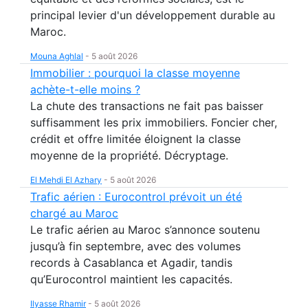
principal levier d'un développement durable au
Maroc.
Mouna Aghlal
-
5 août 2026
Immobilier : pourquoi la classe moyenne
achète-t-elle moins ?
La chute des transactions ne fait pas baisser
suffisamment les prix immobiliers. Foncier cher,
crédit et offre limitée éloignent la classe
moyenne de la propriété. Décryptage.
El Mehdi El Azhary
-
5 août 2026
Trafic aérien : Eurocontrol prévoit un été
chargé au Maroc
Le trafic aérien au Maroc s’annonce soutenu
jusqu’à fin septembre, avec des volumes
records à Casablanca et Agadir, tandis
qu’Eurocontrol maintient les capacités.
Ilyasse Rhamir
-
5 août 2026