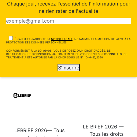
Chaque jour, recevez l'essentiel de l'information pour
ne rien rater de l'actualité
*
J'AI LU ET J'ACCEPTE LA
NOTICE LÉGALE
, NOTAMMENT LA MENTION RELATIVE À LA
PROTECTION DES DONNÉES PERSONNELLES
CONFORMÉMENT À LA LOI 09-08, VOUS DISPOSEZ D'UN DROIT D'ACCÈS, DE
RECTIFICATION ET D'OPPOSITION AU TRAITEMENT DE VOS DONNÉES PERSONNELLES. CE
TRAITEMENT A ÉTÉ AUTORISÉ PAR LA CNDP SOUS LE N° : D-M-52/2020
S'inscrire
LE BRIEF 2026 —
LEBRIEF 2026— Tous
Tous les droits