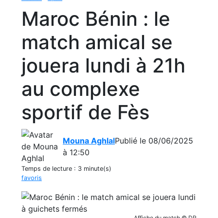
Maroc Bénin : le
match amical se
jouera lundi à 21h
au complexe
sportif de Fès
Mouna Aghlal
Publié le 08/06/2025
à 12:50
Temps de lecture :
3 minute(s)
favoris
Affiche du match © DR