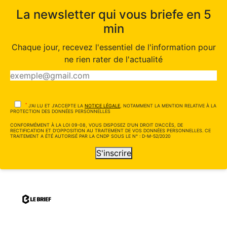
La newsletter qui vous briefe en 5
min
Chaque jour, recevez l'essentiel de l'information pour
ne rien rater de l'actualité
*
J'AI LU ET J'ACCEPTE LA
NOTICE LÉGALE
, NOTAMMENT LA MENTION RELATIVE À LA
PROTECTION DES DONNÉES PERSONNELLES
CONFORMÉMENT À LA LOI 09-08, VOUS DISPOSEZ D'UN DROIT D'ACCÈS, DE
RECTIFICATION ET D'OPPOSITION AU TRAITEMENT DE VOS DONNÉES PERSONNELLES. CE
TRAITEMENT A ÉTÉ AUTORISÉ PAR LA CNDP SOUS LE N° : D-M-52/2020
S'inscrire