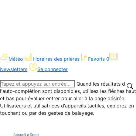
Météo
Horaires des prières
Favoris
0
Newsletters
Se connecter
Recherche
Quand les résultats de
:
l'auto-complétion sont disponibles, utilisez les flèches haut
et bas pour évaluer entrer pour aller à la page désirée.
Utilisateurs et utilisatrices d‘appareils tactiles, explorez en
touchant ou par des gestes de balayage.
Accueil
»
Sport