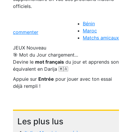
officiels.
Bénin
Maroc
commenter
Matchs amicaux
JEUX
Nouveau
🎯 Mot du Jour
chargement...
Devine le
mot français
du jour et apprends son
équivalent en Darija 🇲🇦
Appuie sur
Entrée
pour jouer avec ton essai
déjà rempli !
Les plus lus