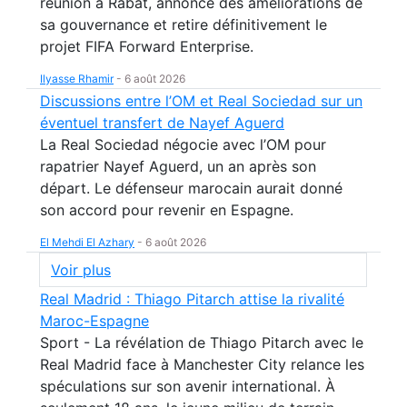
réunion à Rabat, annonce des améliorations de
sa gouvernance et retire définitivement le
projet FIFA Forward Enterprise.
Ilyasse Rhamir
-
6 août 2026
Discussions entre l’OM et Real Sociedad sur un
éventuel transfert de Nayef Aguerd
La Real Sociedad négocie avec l’OM pour
rapatrier Nayef Aguerd, un an après son
départ. Le défenseur marocain aurait donné
son accord pour revenir en Espagne.
El Mehdi El Azhary
-
6 août 2026
Voir plus
Real Madrid : Thiago Pitarch attise la rivalité
Maroc-Espagne
Sport - La révélation de Thiago Pitarch avec le
Real Madrid face à Manchester City relance les
spéculations sur son avenir international. À