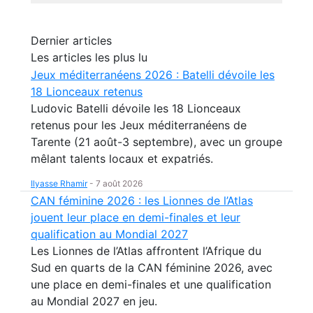
Dernier articles
Les articles les plus lu
Jeux méditerranéens 2026 : Batelli dévoile les
18 Lionceaux retenus
Ludovic Batelli dévoile les 18 Lionceaux
retenus pour les Jeux méditerranéens de
Tarente (21 août-3 septembre), avec un groupe
mêlant talents locaux et expatriés.
Ilyasse Rhamir
-
7 août 2026
CAN féminine 2026 : les Lionnes de l’Atlas
jouent leur place en demi-finales et leur
qualification au Mondial 2027
Les Lionnes de l’Atlas affrontent l’Afrique du
Sud en quarts de la CAN féminine 2026, avec
une place en demi-finales et une qualification
au Mondial 2027 en jeu.